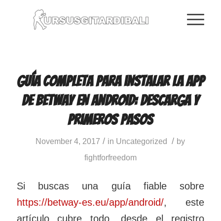
Guía completa para instalar la app
de Betway en Android: descarga y
primeros pasos
/
/
November 4, 2017
in
Uncategorized
by
fightforfreedom
Si buscas una guía fiable sobre
https://betway-es.eu/app/android/
, este
artículo cubre todo, desde el registro