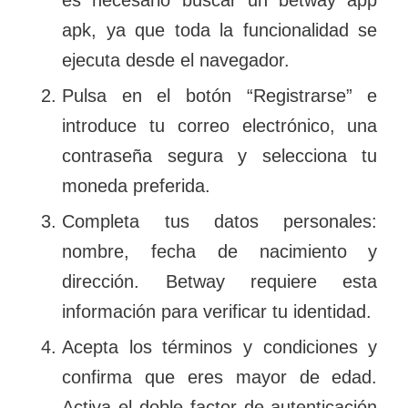
apk, ya que toda la funcionalidad se
ejecuta desde el navegador.
Pulsa en el botón “Registrarse” e
introduce tu correo electrónico, una
contraseña segura y selecciona tu
moneda preferida.
Completa tus datos personales:
nombre, fecha de nacimiento y
dirección. Betway requiere esta
información para verificar tu identidad.
Acepta los términos y condiciones y
confirma que eres mayor de edad.
Activa el doble factor de autenticación