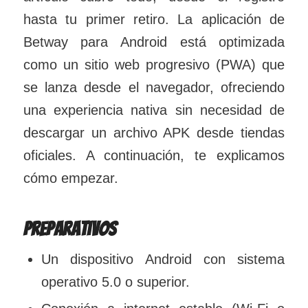
hasta tu primer retiro. La aplicación de
Betway para Android está optimizada
como un sitio web progresivo (PWA) que
se lanza desde el navegador, ofreciendo
una experiencia nativa sin necesidad de
descargar un archivo APK desde tiendas
oficiales. A continuación, te explicamos
cómo empezar.
Preparativos
Un dispositivo Android con sistema
operativo 5.0 o superior.