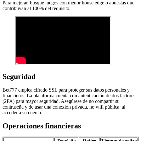
Para mejorar, busque juegos con menor house edge o apuestas que
contribuyan al 100% del requisito.
Seguridad
Bet777 emplea cifrado SSL para proteger sus datos personales y
financieros. La plataforma cuenta con autenticación de dos factores
(2FA) para mayor seguridad. Asegúrese de no compartir su
contraseña y de usar una conexión privada, no wifi pública, al
acceder a su cuenta.
Operaciones financieras
Depósito
Retiro
Tiempo de retiro