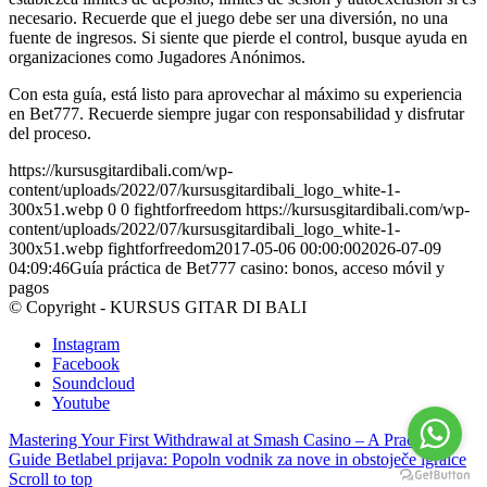
necesario. Recuerde que el juego debe ser una diversión, no una
fuente de ingresos. Si siente que pierde el control, busque ayuda en
organizaciones como Jugadores Anónimos.
Con esta guía, está listo para aprovechar al máximo su experiencia
en Bet777. Recuerde siempre jugar con responsabilidad y disfrutar
del proceso.
https://kursusgitardibali.com/wp-
content/uploads/2022/07/kursusgitardibali_logo_white-1-
300x51.webp
0
0
fightforfreedom
https://kursusgitardibali.com/wp-
content/uploads/2022/07/kursusgitardibali_logo_white-1-
300x51.webp
fightforfreedom
2017-05-06 00:00:00
2026-07-09
04:09:46
Guía práctica de Bet777 casino: bonos, acceso móvil y
pagos
© Copyright - KURSUS GITAR DI BALI
Instagram
Facebook
Soundcloud
Youtube
Mastering Your First Withdrawal at Smash Casino – A Practical
Guide
Betlabel prijava: Popoln vodnik za nove in obstoječe igralce
Scroll to top