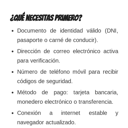
¿Qué necesitas primero?
Documento de identidad válido (DNI,
pasaporte o carné de conducir).
Dirección de correo electrónico activa
para verificación.
Número de teléfono móvil para recibir
códigos de seguridad.
Método de pago: tarjeta bancaria,
monedero electrónico o transferencia.
Conexión a internet estable y
navegador actualizado.