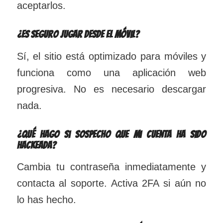
aceptarlos.
¿Es seguro jugar desde el móvil?
Sí, el sitio está optimizado para móviles y
funciona como una aplicación web
progresiva. No es necesario descargar
nada.
¿Qué hago si sospecho que mi cuenta ha sido
hackeada?
Cambia tu contraseña inmediatamente y
contacta al soporte. Activa 2FA si aún no
lo has hecho.