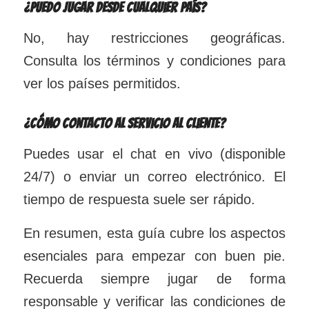
¿Puedo jugar desde cualquier país?
No, hay restricciones geográficas.
Consulta los términos y condiciones para
ver los países permitidos.
¿Cómo contacto al servicio al cliente?
Puedes usar el chat en vivo (disponible
24/7) o enviar un correo electrónico. El
tiempo de respuesta suele ser rápido.
En resumen, esta guía cubre los aspectos
esenciales para empezar con buen pie.
Recuerda siempre jugar de forma
responsable y verificar las condiciones de