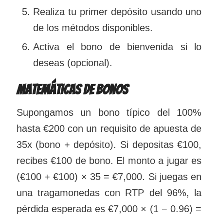
Realiza tu primer depósito usando uno
de los métodos disponibles.
Activa el bono de bienvenida si lo
deseas (opcional).
Matemáticas de bonos
Supongamos un bono típico del 100%
hasta €200 con un requisito de apuesta de
35x (bono + depósito). Si depositas €100,
recibes €100 de bono. El monto a jugar es
(€100 + €100) × 35 = €7,000. Si juegas en
una tragamonedas con RTP del 96%, la
pérdida esperada es €7,000 × (1 − 0.96) =