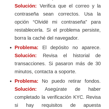
Solución:
Verifica que el correo y la
contraseña sean correctos. Usa la
opción “Olvidé mi contraseña” para
restablecerla. Si el problema persiste,
borra la caché del navegador.
Problema:
El depósito no aparece.
Solución:
Revisa el historial de
transacciones. Si pasaron más de 30
minutos, contacta a soporte.
Problema:
No puedo retirar fondos.
Solución:
Asegúrate de haber
completado la verificación KYC. Revisa
si hay requisitos de apuesta