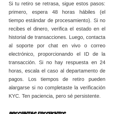
Si tu retiro se retrasa, sigue estos pasos:
primero, espera 48 horas hábiles (el
tiempo estándar de procesamiento). Si no
recibes el dinero, verifica el estado en el
historial de transacciones. Luego, contacta
al soporte por chat en vivo o correo
electrónico, proporcionando el ID de la
transacción. Si no hay respuesta en 24
horas, escala el caso al departamento de
pagos. Los tiempos de retiro pueden
alargarse si no completaste la verificación
KYC. Ten paciencia, pero sé persistente.