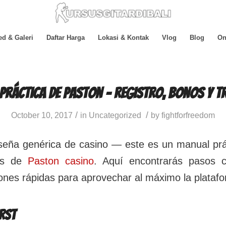
ed & Galeri
Daftar Harga
Lokasi & Kontak
Vlog
Blog
On
 práctica de Paston – Registro, bonos y t
/
/
October 10, 2017
in
Uncategorized
by
fightforfreedom
seña genérica de casino — este es un manual prá
res de
Paston casino
. Aquí encontrarás pasos c
iones rápidas para aprovechar al máximo la plataf
rst