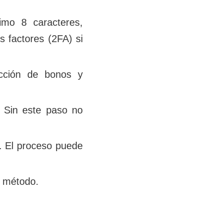
mo 8 caracteres,
s factores (2FA) si
ección de bonos y
s. Sin este paso no
. El proceso puede
l método.