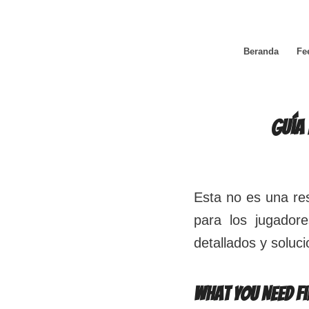
Beranda
Fe
Guía
Esta no es una re
para los jugado
detallados y soluc
What You Need Fi