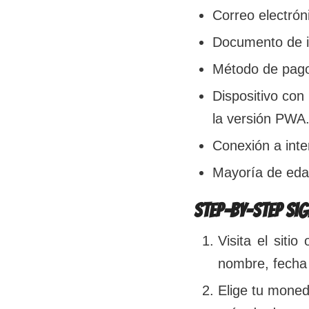
Correo electrón
Documento de id
Método de pago 
Dispositivo con
la versión PWA
Conexión a inte
Mayoría de edad
Step-by-Step Si
Visita el sitio
nombre, fecha 
Elige tu moned