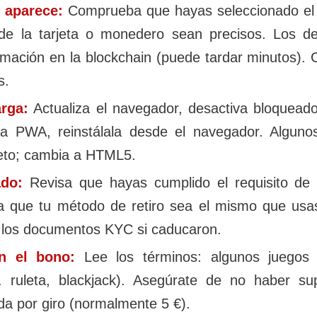
 aparece:
Comprueba que hayas seleccionado el 
de la tarjeta o monedero sean precisos. Los de
rmación en la blockchain (puede tardar minutos). 
s.
arga:
Actualiza el navegador, desactiva bloquead
a PWA, reinstálala desde el navegador. Alguno
leto; cambia a HTML5.
ado:
Revisa que hayas cumplido el requisito de 
ca que tu método de retiro sea el mismo que usas
r los documentos KYC si caducaron.
n el bono:
Lee los términos: algunos juegos 
j. ruleta, blackjack). Asegúrate de no haber s
a por giro (normalmente 5 €).