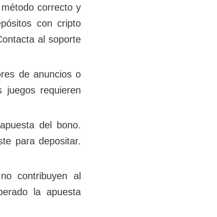
método correcto y
pósitos con cripto
Contacta al soporte
ores de anuncios o
s juegos requieren
apuesta del bono.
te para depositar.
no contribuyen al
uperado la apuesta