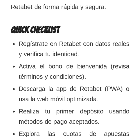
Retabet de forma rápida y segura.
Quick Checklist
Regístrate en Retabet con datos reales
y verifica tu identidad.
Activa el bono de bienvenida (revisa
términos y condiciones).
Descarga la app de Retabet (PWA) o
usa la web móvil optimizada.
Realiza tu primer depósito usando
métodos de pago aceptados.
Explora las cuotas de apuestas