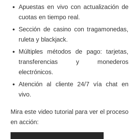
Apuestas en vivo con actualización de
cuotas en tiempo real.
Sección de casino con tragamonedas,
ruleta y blackjack.
Múltiples métodos de pago: tarjetas,
transferencias y monederos
electrónicos.
Atención al cliente 24/7 vía chat en
vivo.
Mira este video tutorial para ver el proceso
en acción: