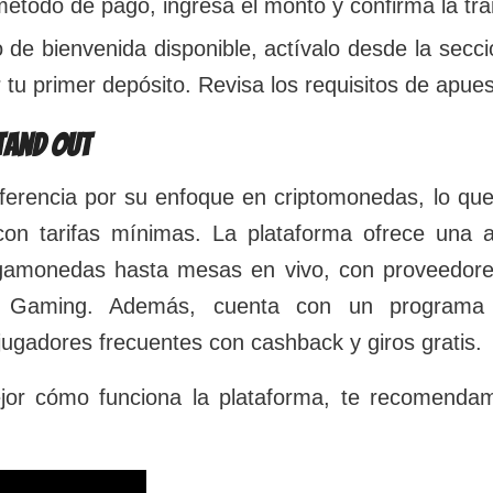
método de pago, ingresa el monto y confirma la tra
 de bienvenida disponible, actívalo desde la sec
 tu primer depósito. Revisa los requisitos de apues
tand Out
iferencia por su enfoque en criptomonedas, lo que
 con tarifas mínimas. La plataforma ofrece una 
agamonedas hasta mesas en vivo, con proveedor
n Gaming. Además, cuenta con un programa 
ugadores frecuentes con cashback y giros gratis.
jor cómo funciona la plataforma, te recomendam