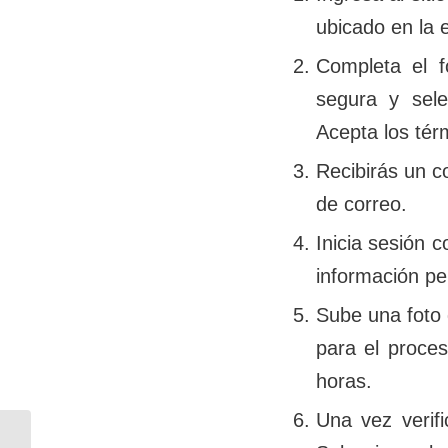
ubicado en la 
Completa el f
segura y sele
Acepta los tér
Recibirás un co
de correo.
Inicia sesión c
información pe
Sube una foto 
para el proce
horas.
Una vez verifi