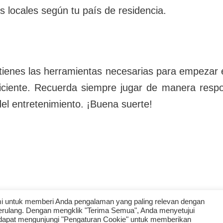
s locales según tu país de residencia.
 tienes las herramientas necesarias para empezar 
iciente. Recuerda siempre jugar de manera respo
 del entretenimiento. ¡Buena suerte!
i untuk memberi Anda pengalaman yang paling relevan dengan
erulang. Dengan mengklik "Terima Semua", Anda menyetujui
pat mengunjungi "Pengaturan Cookie" untuk memberikan