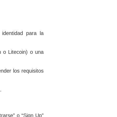
identidad para la
 o Litecoin) o una
nder los requisitos
.
trarse” o “Sign Up”