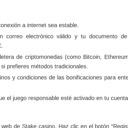
conexión a internet sea estable.
 correo electrónico válido y tu documento de 
C.
lletera de criptomonedas (como Bitcoin, Ethereum
 si prefieres métodos tradicionales.
inos y condiciones de las bonificaciones para ente
e el juego responsable esté activado en tu cuenta
io web de Stake casino. Haz clic en el botón “Regis