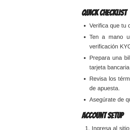
Quick Checklist
Verifica que tu 
Ten a mano un
verificación KY
Prepara una bi
tarjeta bancaria
Revisa los térm
de apuesta.
Asegúrate de qu
Account Setup
Ingresa al sit