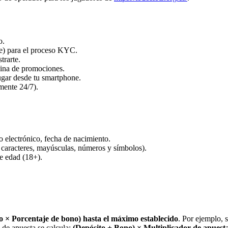
o.
e) para el proceso KYC.
trarte.
gina de promociones.
ugar desde tu smartphone.
mente 24/7).
o electrónico, fecha de nacimiento.
caracteres, mayúsculas, números y símbolos).
de edad (18+).
.
o × Porcentaje de bono) hasta el máximo establecido
. Por ejemplo, 
 de apuesta se calcula:
(Depósito + Bono) × Multiplicador de apuest