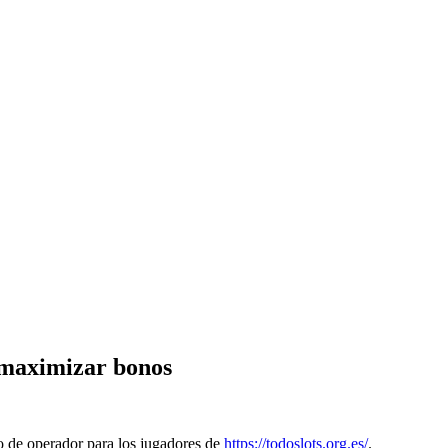
 maximizar bonos
o de operador para los jugadores de
https://todoslots.org.es/
.