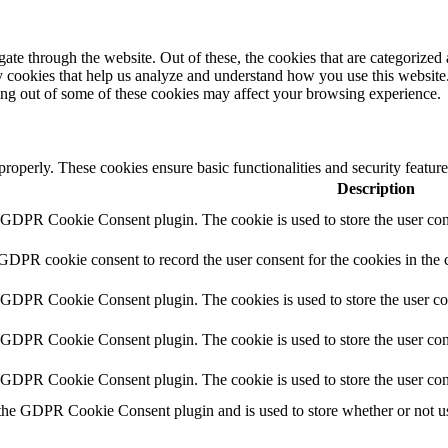
e through the website. Out of these, the cookies that are categorized a
rty cookies that help us analyze and understand how you use this websit
ting out of some of these cookies may affect your browsing experience.
 properly. These cookies ensure basic functionalities and security featu
Description
y GDPR Cookie Consent plugin. The cookie is used to store the user cons
 GDPR cookie consent to record the user consent for the cookies in the 
y GDPR Cookie Consent plugin. The cookies is used to store the user co
y GDPR Cookie Consent plugin. The cookie is used to store the user cons
y GDPR Cookie Consent plugin. The cookie is used to store the user con
 the GDPR Cookie Consent plugin and is used to store whether or not use