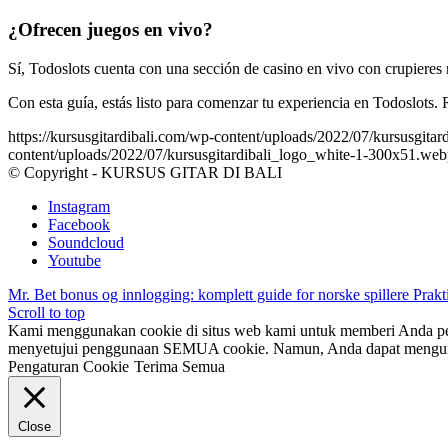
¿Ofrecen juegos en vivo?
Sí, Todoslots cuenta con una sección de casino en vivo con crupieres re
Con esta guía, estás listo para comenzar tu experiencia en Todoslots.
https://kursusgitardibali.com/wp-content/uploads/2022/07/kursusgit
content/uploads/2022/07/kursusgitardibali_logo_white-1-300x51.we
© Copyright - KURSUS GITAR DI BALI
Instagram
Facebook
Soundcloud
Youtube
Mr. Bet bonus og innlogging: komplett guide for norske spillere
Prakt
Scroll to top
Kami menggunakan cookie di situs web kami untuk memberi Anda pe
menyetujui penggunaan SEMUA cookie. Namun, Anda dapat mengunju
Pengaturan Cookie
Terima Semua
Close