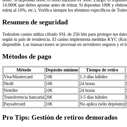
14.000€ que debes apostar antes de retirar. Si depositas 100€ y obt
ruleta al 10%, etc.). Verifica siempre los términos específicos de Todos
Resumen de seguridad
Todoslots casino utiliza cifrado SSL de 256 bits para proteger tus dat
según tu país de residencia. El casino implementa medidas KYC (Know
disponible. Las transacciones se procesan en servidores seguros y el hi
Métodos de pago
Método
Depósito mínimo
Tiempo de retiro
Visa/Mastercard
10€
1-3 días hábiles
Skrill
10€
24 horas
Neteller
10€
24 horas
Transferencia bancaria
20€
3-5 días hábiles
Paysafecard
10€
No aplica (sólo depósito)
Pro Tips: Gestión de retiros demorados