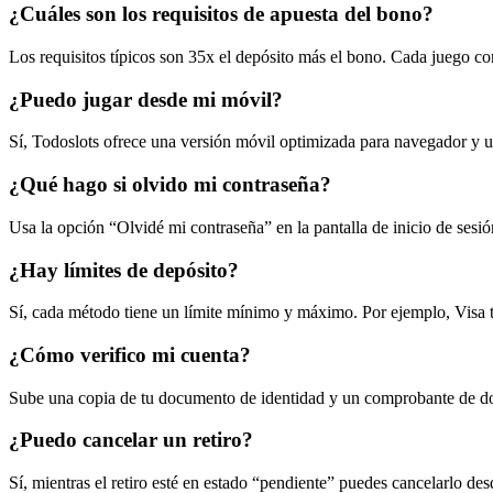
¿Cuáles son los requisitos de apuesta del bono?
Los requisitos típicos son 35x el depósito más el bono. Cada juego con
¿Puedo jugar desde mi móvil?
Sí, Todoslots ofrece una versión móvil optimizada para navegador y u
¿Qué hago si olvido mi contraseña?
Usa la opción “Olvidé mi contraseña” en la pantalla de inicio de sesión
¿Hay límites de depósito?
Sí, cada método tiene un límite mínimo y máximo. Por ejemplo, Visa
¿Cómo verifico mi cuenta?
Sube una copia de tu documento de identidad y un comprobante de domi
¿Puedo cancelar un retiro?
Sí, mientras el retiro esté en estado “pendiente” puedes cancelarlo des