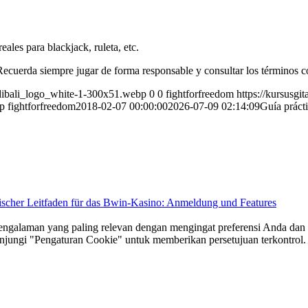
ales para blackjack, ruleta, etc.
 Recuerda siempre jugar de forma responsable y consultar los términos co
ardibali_logo_white-1-300x51.webp
0
0
fightforfreedom
https://kursusgi
bp
fightforfreedom
2018-02-07 00:00:00
2026-07-09 02:14:09
Guía práct
ischer Leitfaden für das Bwin-Kasino: Anmeldung und Features
ngalaman yang paling relevan dengan mengingat preferensi Anda da
ngi "Pengaturan Cookie" untuk memberikan persetujuan terkontrol.