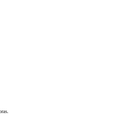
oras.