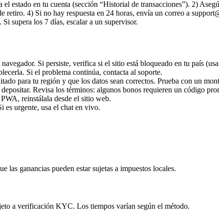
sa el estado en tu cuenta (sección “Historial de transacciones”). 2) As
e retiro. 4) Si no hay respuesta en 24 horas, envía un correo a support@
s. Si supera los 7 días, escalar a un supervisor.
avegador. Si persiste, verifica si el sitio está bloqueado en tu país (us
ecerla. Si el problema continúa, contacta al soporte.
itado para tu región y que los datos sean correctos. Prueba con un mon
 depositar. Revisa los términos: algunos bonos requieren un código pro
 PWA, reinstálala desde el sitio web.
 es urgente, usa el chat en vivo.
ue las ganancias pueden estar sujetas a impuestos locales.
jeto a verificación KYC. Los tiempos varían según el método.