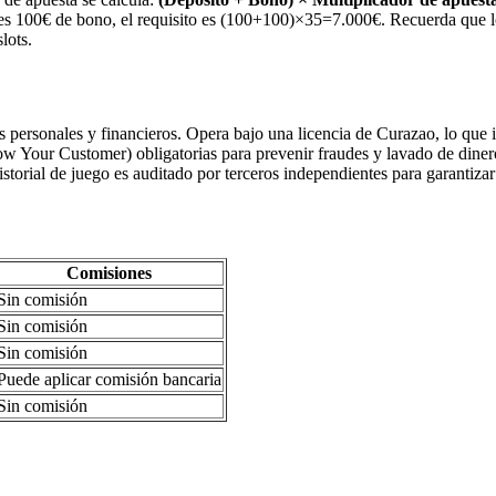
ienes 100€ de bono, el requisito es (100+100)×35=7.000€. Recuerda que 
lots.
os personales y financieros. Opera bajo una licencia de Curazao, lo que 
 Your Customer) obligatorias para prevenir fraudes y lavado de diner
storial de juego es auditado por terceros independientes para garantizar
Comisiones
Sin comisión
Sin comisión
Sin comisión
Puede aplicar comisión bancaria
Sin comisión