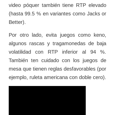
video póquer también tiene RTP elevado
(hasta 99.5 % en variantes como Jacks or
Better).
Por otro lado, evita juegos como keno,
algunos rascas y tragamonedas de baja
volatilidad con RTP inferior al 94 %.
También ten cuidado con los juegos de
mesa que tienen reglas desfavorables (por
ejemplo, ruleta americana con doble cero).