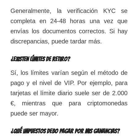
Generalmente, la verificación KYC se
completa en 24-48 horas una vez que
envías los documentos correctos. Si hay
discrepancias, puede tardar más.
¿Existen límites de retiro?
Sí, los límites varían según el método de
pago y el nivel de VIP. Por ejemplo, para
tarjetas el límite diario suele ser de 2.000
€, mientras que para criptomonedas
puede ser mayor.
¿Qué impuestos debo pagar por mis ganancias?