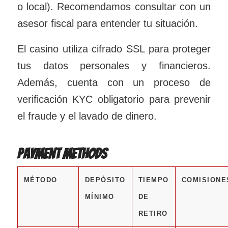
o local). Recomendamos consultar con un
asesor fiscal para entender tu situación.
El casino utiliza cifrado SSL para proteger
tus datos personales y financieros.
Además, cuenta con un proceso de
verificación KYC obligatorio para prevenir
el fraude y el lavado de dinero.
Payment Methods
MÉTODO
DEPÓSITO
TIEMPO
COMISIONE
MÍNIMO
DE
RETIRO