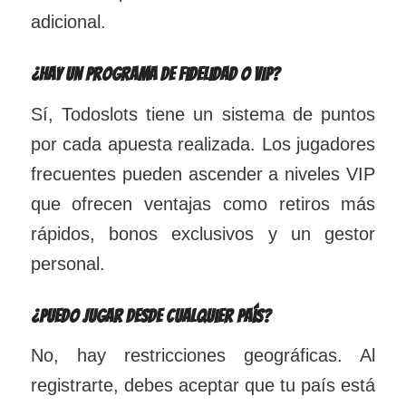
adicional.
¿Hay un programa de fidelidad o VIP?
Sí, Todoslots tiene un sistema de puntos
por cada apuesta realizada. Los jugadores
frecuentes pueden ascender a niveles VIP
que ofrecen ventajas como retiros más
rápidos, bonos exclusivos y un gestor
personal.
¿Puedo jugar desde cualquier país?
No, hay restricciones geográficas. Al
registrarte, debes aceptar que tu país está