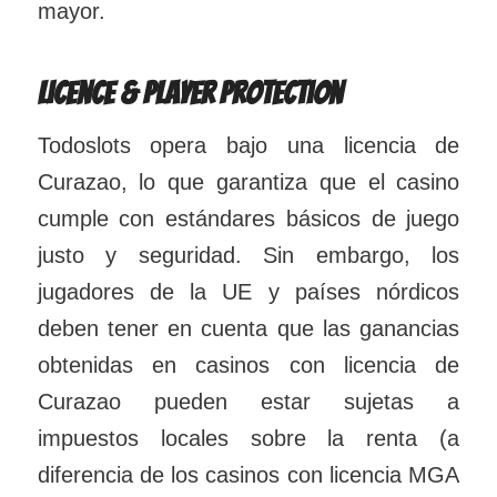
mayor.
Licence & Player Protection
Todoslots opera bajo una licencia de
Curazao, lo que garantiza que el casino
cumple con estándares básicos de juego
justo y seguridad. Sin embargo, los
jugadores de la UE y países nórdicos
deben tener en cuenta que las ganancias
obtenidas en casinos con licencia de
Curazao pueden estar sujetas a
impuestos locales sobre la renta (a
diferencia de los casinos con licencia MGA