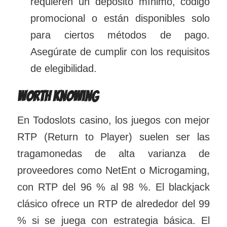
requieren un depósito mínimo, código
promocional o están disponibles solo
para ciertos métodos de pago.
Asegúrate de cumplir con los requisitos
de elegibilidad.
Worth Knowing
En Todoslots casino, los juegos con mejor
RTP (Return to Player) suelen ser las
tragamonedas de alta varianza de
proveedores como NetEnt o Microgaming,
con RTP del 96 % al 98 %. El blackjack
clásico ofrece un RTP de alrededor del 99
% si se juega con estrategia básica. El