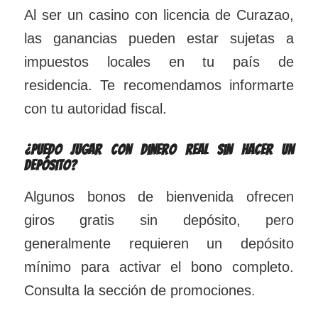
Al ser un casino con licencia de Curazao,
las ganancias pueden estar sujetas a
impuestos locales en tu país de
residencia. Te recomendamos informarte
con tu autoridad fiscal.
¿Puedo jugar con dinero real sin hacer un
depósito?
Algunos bonos de bienvenida ofrecen
giros gratis sin depósito, pero
generalmente requieren un depósito
mínimo para activar el bono completo.
Consulta la sección de promociones.