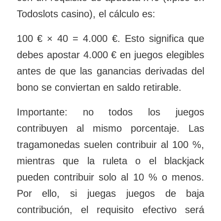
Todoslots casino), el cálculo es:
100 € × 40 = 4.000 €. Esto significa que
debes apostar 4.000 € en juegos elegibles
antes de que las ganancias derivadas del
bono se conviertan en saldo retirable.
Importante: no todos los juegos
contribuyen al mismo porcentaje. Las
tragamonedas suelen contribuir al 100 %,
mientras que la ruleta o el blackjack
pueden contribuir solo al 10 % o menos.
Por ello, si juegas juegos de baja
contribución, el requisito efectivo será