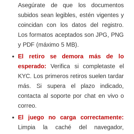
Asegúrate de que los documentos
subidos sean legibles, estén vigentes y
coincidan con los datos del registro.
Los formatos aceptados son JPG, PNG
y PDF (máximo 5 MB).
El retiro se demora más de lo
esperado:
Verifica si completaste el
KYC. Los primeros retiros suelen tardar
más. Si supera el plazo indicado,
contacta al soporte por chat en vivo o
correo.
El juego no carga correctamente:
Limpia la caché del navegador,