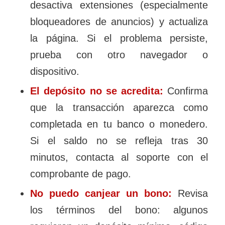
desactiva extensiones (especialmente
bloqueadores de anuncios) y actualiza
la página. Si el problema persiste,
prueba con otro navegador o
dispositivo.
El depósito no se acredita:
Confirma
que la transacción aparezca como
completada en tu banco o monedero.
Si el saldo no se refleja tras 30
minutos, contacta al soporte con el
comprobante de pago.
No puedo canjear un bono:
Revisa
los términos del bono: algunos