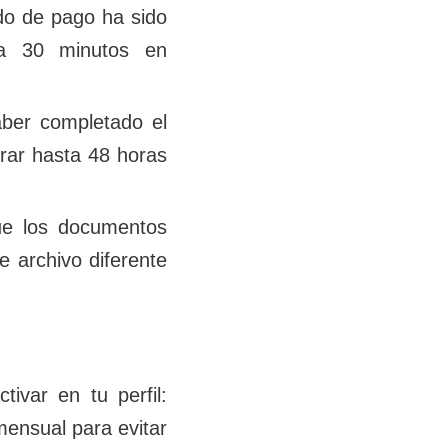
do de pago ha sido
ta 30 minutos en
ber completado el
rar hasta 48 horas
e los documentos
e archivo diferente
ivar en tu perfil:
ensual para evitar