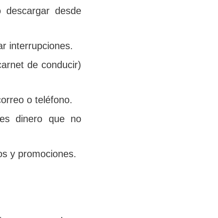
o descargar desde
r interrupciones.
arnet de conducir)
orreo o teléfono.
ues dinero que no
nos y promociones.