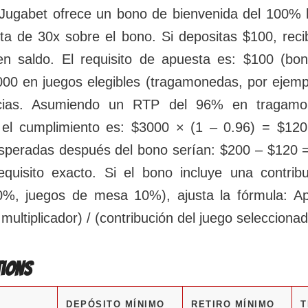
ugabet ofrece un bono de bienvenida del 100% 
sta de 30x sobre el bono. Si depositas $100, rec
en saldo. El requisito de apuesta es: $100 (b
00 en juegos elegibles (tragamonedas, por ejemp
ncias. Asumiendo un RTP del 96% en tragamo
el cumplimiento es: $3000 × (1 – 0.96) = $120.
speradas después del bono serían: $200 – $120 
quisito exacto. Si el bono incluye una contribuc
%, juegos de mesa 10%), ajusta la fórmula: Ap
ultiplicador) / (contribución del juego seleccionad
tions
DEPÓSITO MÍNIMO
RETIRO MÍNIMO
T