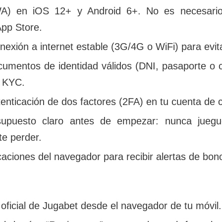
WA) en iOS 12+ y Android 6+. No es necesari
App Store.
exión a internet estable (3G/4G o WiFi) para evita
umentos de identidad válidos (DNI, pasaporte o c
o KYC.
tenticación de dos factores (2FA) en tu cuenta de c
supuesto claro antes de empezar: nunca jueg
te perder.
ficaciones del navegador para recibir alertas de bo
 oficial de Jugabet desde el navegador de tu móvil.