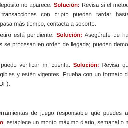
epósito no aparece.
Solución:
Revisa si el méto
 transacciones con cripto pueden tardar has
 pasa más tiempo, contacta a soporte.
etiro está pendiente.
Solución:
Asegúrate de ha
os se procesan en orden de llegada; pueden demo
uedo verificar mi cuenta.
Solución:
Revisa qu
gibles y estén vigentes. Prueba con un formato d
DF).
rramientas de juego responsable que puedes act
to
: establece un monto máximo diario, semanal o m