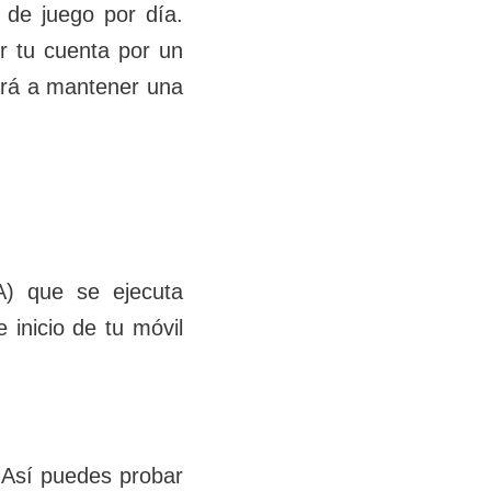
de juego por día.
er tu cuenta por un
dará a mantener una
A) que se ejecuta
 inicio de tu móvil
 Así puedes probar