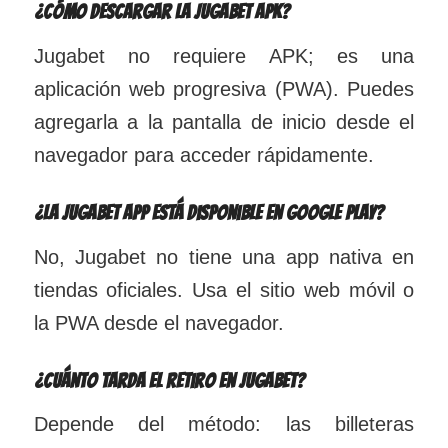
¿Cómo descargar la Jugabet APK?
Jugabet no requiere APK; es una
aplicación web progresiva (PWA). Puedes
agregarla a la pantalla de inicio desde el
navegador para acceder rápidamente.
¿La Jugabet app está disponible en Google Play?
No, Jugabet no tiene una app nativa en
tiendas oficiales. Usa el sitio web móvil o
la PWA desde el navegador.
¿Cuánto tarda el retiro en Jugabet?
Depende del método: las billeteras