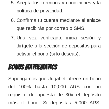
Acepta los términos y condiciones y la
política de privacidad.
Confirma tu cuenta mediante el enlace
que recibirás por correo o SMS.
Una vez verificado, inicia sesión y
dirígete a la sección de depósitos para
activar el bono (si lo deseas).
Bonus Mathematics
Supongamos que Jugabet ofrece un bono
del 100% hasta 10,000 ARS con un
requisito de apuesta de 30x el depósito
más el bono. Si depositas 5,000 ARS,