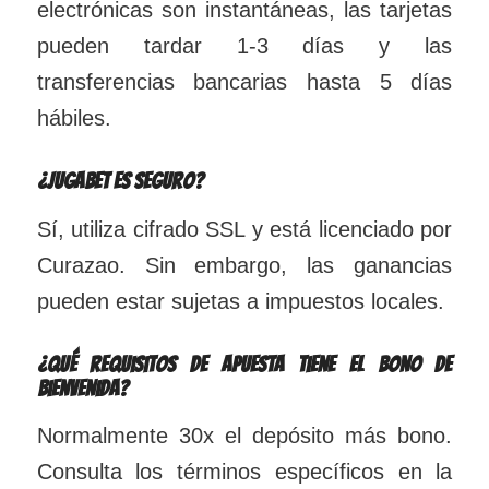
electrónicas son instantáneas, las tarjetas
pueden tardar 1-3 días y las
transferencias bancarias hasta 5 días
hábiles.
¿Jugabet es seguro?
Sí, utiliza cifrado SSL y está licenciado por
Curazao. Sin embargo, las ganancias
pueden estar sujetas a impuestos locales.
¿Qué requisitos de apuesta tiene el bono de
bienvenida?
Normalmente 30x el depósito más bono.
Consulta los términos específicos en la