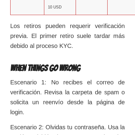
10 USD
Los retiros pueden requerir verificación
previa. El primer retiro suele tardar más
debido al proceso KYC.
When Things Go Wrong
Escenario 1: No recibes el correo de
verificación. Revisa la carpeta de spam o
solicita un reenvío desde la página de
login.
Escenario 2: Olvidas tu contraseña. Usa la