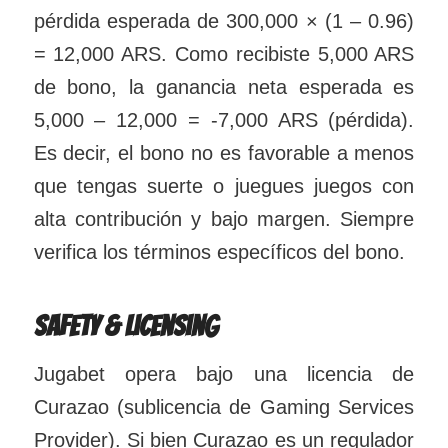
pérdida esperada de 300,000 × (1 – 0.96)
= 12,000 ARS. Como recibiste 5,000 ARS
de bono, la ganancia neta esperada es
5,000 – 12,000 = -7,000 ARS (pérdida).
Es decir, el bono no es favorable a menos
que tengas suerte o juegues juegos con
alta contribución y bajo margen. Siempre
verifica los términos específicos del bono.
Safety & Licensing
Jugabet opera bajo una licencia de
Curazao (sublicencia de Gaming Services
Provider). Si bien Curazao es un regulador