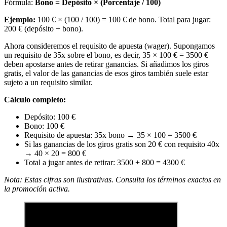
Fórmula:
Bono = Depósito × (Porcentaje / 100)
Ejemplo:
100 € × (100 / 100) = 100 € de bono. Total para jugar:
200 € (depósito + bono).
Ahora consideremos el requisito de apuesta (wager). Supongamos
un requisito de 35x sobre el bono, es decir, 35 × 100 € = 3500 €
deben apostarse antes de retirar ganancias. Si añadimos los giros
gratis, el valor de las ganancias de esos giros también suele estar
sujeto a un requisito similar.
Cálculo completo:
Depósito: 100 €
Bono: 100 €
Requisito de apuesta: 35x bono → 35 × 100 = 3500 €
Si las ganancias de los giros gratis son 20 € con requisito 40x
→ 40 × 20 = 800 €
Total a jugar antes de retirar: 3500 + 800 = 4300 €
Nota: Estas cifras son ilustrativas. Consulta los términos exactos en
la promoción activa.