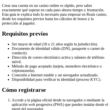
Crear una cuenta en un casino online es rápido, pero saber
exactamente qué esperar en cada paso ahorra tiempo y frustración.
Esta guía te explica todo lo necesario para empezar en Realz casino,
desde los requisitos previos hasta los cálculos de bonos y la
protección al jugador.
Requisitos previos
Ser mayor de edad (18 o 21 años según tu jurisdicción).
Documento de identidad válido (DNI, pasaporte o carnet de
conducir).
Dirección de correo electrónico activa y número de teléfono
móvil.
Método de pago aceptado (tarjeta, monedero electrónico o
criptomoneda).
Conexión a Internet estable y un navegador actualizado.
Disponibilidad para verificar tu identidad (proceso KYC).
Cómo registrarse
Accede a la página oficial desde tu navegador o mediante la
aplicación web progresiva (PWA) que puedes instalar desde el
menú del navegador.