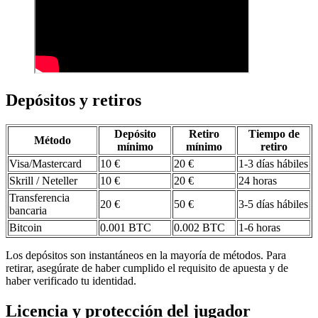
Depósitos y retiros
Depósito
Retiro
Tiempo de
Método
mínimo
mínimo
retiro
Visa/Mastercard
10 €
20 €
1-3 días hábiles
Skrill / Neteller
10 €
20 €
24 horas
Transferencia
20 €
50 €
3-5 días hábiles
bancaria
Bitcoin
0.001 BTC
0.002 BTC
1-6 horas
Los depósitos son instantáneos en la mayoría de métodos. Para
retirar, asegúrate de haber cumplido el requisito de apuesta y de
haber verificado tu identidad.
Licencia y protección del jugador