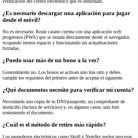
verificación del correo electrónico que es inmediato.
¿Es necesario descargar una aplicación para jugar
desde el móvil?
No es necesario. Realz casino cuenta con una aplicación web
progresiva (PWA) que se instala directamente desde el navegador,
ocupando menos espacio y funcionando sin actualizaciones
forzadas.
¿Puedo usar más de un bono a la vez?
Generalmente no. Los bonos se activan uno tras otro y debes
cumplir los requisitos del primero antes de aceptar el siguiente.
¿Qué documentos necesito para verificar mi cuenta?
Necesitarás una copia de tu DNI/pasaporte, un comprobante de
domicilio (factura de servicios) y, en algunos casos, una foto
sosteniendo el documento.
¿Cuál es el método de retiro más rápido?
Los monederos electrónicos como Skrill y Neteller suelen procesar