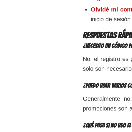
Olvidé mi con
inicio de sesión
Respuestas rápi
¿Necesito un código 
No, el registro es
solo son necesario
¿Puedo usar varios c
Generalmente no.
promociones son ac
¿Qué pasa si no uso el