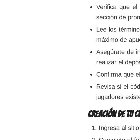
Verifica que el
sección de pro
Lee los término
máximo de apu
Asegúrate de i
realizar el depós
Confirma que el
Revisa si el có
jugadores exist
Creación de tu c
Ingresa al siti
Completa el fo