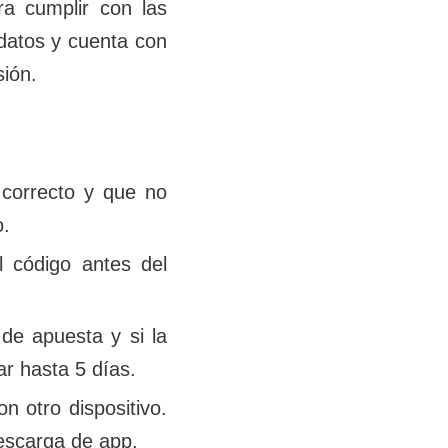
ra cumplir con las
s datos y cuenta con
sión.
 correcto y que no
o.
 código antes del
 de apuesta y si la
ar hasta 5 días.
 otro dispositivo.
escarga de app.