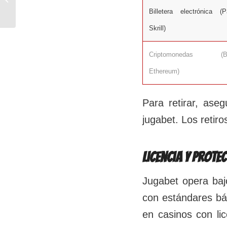
kā sākt un saņemt bonusu
Billetera electrónica (P
Skrill)
Criptomonedas (Bit
Ethereum)
Para retirar, ase
jugabet. Los retiro
Licencia y prote
Jugabet opera baj
con estándares bá
en casinos con li