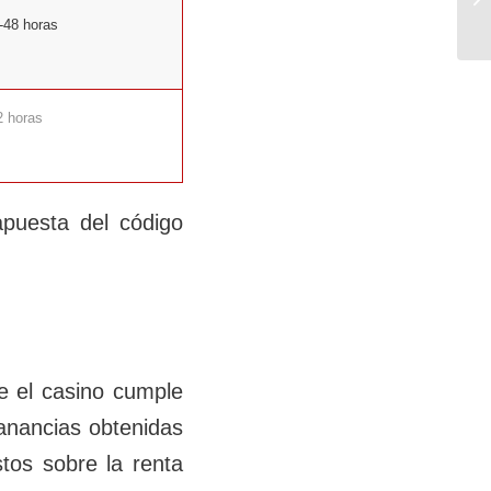
Bo
-48 horas
2 horas
apuesta del código
e el casino cumple
anancias obtenidas
tos sobre la renta