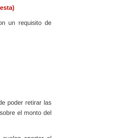
esta)
n un requisito de
e poder retirar las
a sobre el monto del