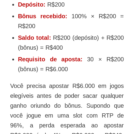
Depósito:
R$200
Bônus recebido:
100% × R$200 =
R$200
Saldo total:
R$200 (depósito) + R$200
(bônus) = R$400
Requisito de aposta:
30 × R$200
(bônus) = R$6.000
Você precisa apostar R$6.000 em jogos
elegíveis antes de poder sacar qualquer
ganho oriundo do bônus. Supondo que
você jogue em uma slot com RTP de
96%, a perda esperada ao apostar