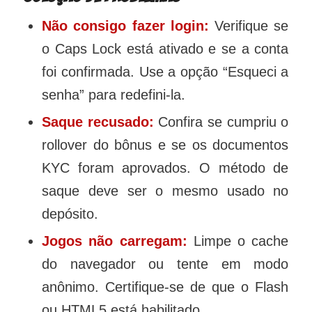
Não consigo fazer login:
Verifique se
o Caps Lock está ativado e se a conta
foi confirmada. Use a opção “Esqueci a
senha” para redefini‑la.
Saque recusado:
Confira se cumpriu o
rollover do bônus e se os documentos
KYC foram aprovados. O método de
saque deve ser o mesmo usado no
depósito.
Jogos não carregam:
Limpe o cache
do navegador ou tente em modo
anônimo. Certifique‑se de que o Flash
ou HTML5 está habilitado.