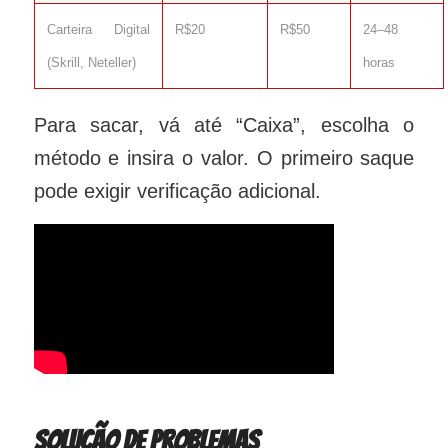
Carteira Digital
R$20
R$50
24–48
(Skrill, Neteller)
horas
Para sacar, vá até “Caixa”, escolha o
método e insira o valor. O primeiro saque
pode exigir verificação adicional.
Solução de Problemas