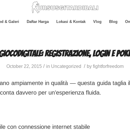
ed & Galeri
Daftar Harga
Lokasi & Kontak
Vlog
Blog
On
Giocodigitale: Registrazione, Login e Pok
/
/
October 22, 2015
in
Uncategorized
by
fightforfreedom
riano ampiamente in qualità — questa guida taglia i
 conta davvero per un’esperienza fluida.
ile con connessione internet stabile