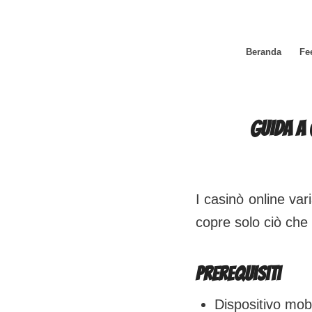
Beranda
Fe
Guida a 
I casinò online va
copre solo ciò che
Prerequisiti
Dispositivo mob