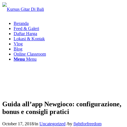
Beranda
Feed & Galeri
Daftar Harga
Lokasi & Kontak
Vlog
Blog
Online Classroom
Menu
Menu
Guida all’app Newgioco: configurazione,
bonus e consigli pratici
October 17, 2018
/
in
Uncategorized
/
by
fightforfreedom