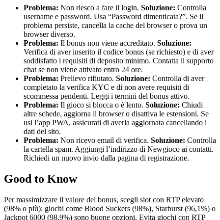
Problema:
Non riesco a fare il login.
Soluzione:
Controlla
username e password. Usa “Password dimenticata?”. Se il
problema persiste, cancella la cache del browser o prova un
browser diverso.
Problema:
Il bonus non viene accreditato.
Soluzione:
Verifica di aver inserito il codice bonus (se richiesto) e di aver
soddisfatto i requisiti di deposito minimo. Contatta il supporto
chat se non viene attivato entro 24 ore.
Problema:
Prelievo rifiutato.
Soluzione:
Controlla di aver
completato la verifica KYC e di non avere requisiti di
scommessa pendenti. Leggi i termini del bonus attivo.
Problema:
Il gioco si blocca o è lento.
Soluzione:
Chiudi
altre schede, aggiorna il browser o disattiva le estensioni. Se
usi l’app PWA, assicurati di averla aggiornata cancellando i
dati del sito.
Problema:
Non ricevo email di verifica.
Soluzione:
Controlla
la cartella spam. Aggiungi l’indirizzo di Newgioco ai contatti.
Richiedi un nuovo invio dalla pagina di registrazione.
Good to Know
Per massimizzare il valore del bonus, scegli slot con RTP elevato
(98% o più): giochi come Blood Suckers (98%), Starburst (96,1%) o
Jackpot 6000 (98,9%) sono buone opzioni. Evita giochi con RTP