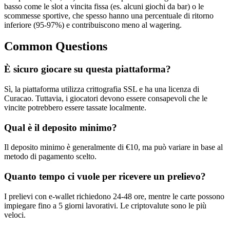
basso come le slot a vincita fissa (es. alcuni giochi da bar) o le
scommesse sportive, che spesso hanno una percentuale di ritorno
inferiore (95-97%) e contribuiscono meno al wagering.
Common Questions
È sicuro giocare su questa piattaforma?
Sì, la piattaforma utilizza crittografia SSL e ha una licenza di
Curacao. Tuttavia, i giocatori devono essere consapevoli che le
vincite potrebbero essere tassate localmente.
Qual è il deposito minimo?
Il deposito minimo è generalmente di €10, ma può variare in base al
metodo di pagamento scelto.
Quanto tempo ci vuole per ricevere un prelievo?
I prelievi con e-wallet richiedono 24-48 ore, mentre le carte possono
impiegare fino a 5 giorni lavorativi. Le criptovalute sono le più
veloci.