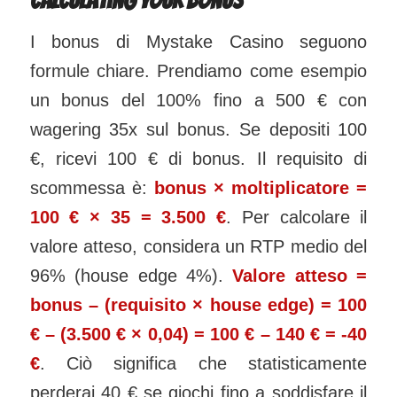
I bonus di Mystake Casino seguono
formule chiare. Prendiamo come esempio
un bonus del 100% fino a 500 € con
wagering 35x sul bonus. Se depositi 100
€, ricevi 100 € di bonus. Il requisito di
scommessa è:
bonus × moltiplicatore =
100 € × 35 = 3.500 €
. Per calcolare il
valore atteso, considera un RTP medio del
96% (house edge 4%).
Valore atteso =
bonus – (requisito × house edge) = 100
€ – (3.500 € × 0,04) = 100 € – 140 € = -40
€
. Ciò significa che statisticamente
perderai 40 € se giochi fino a soddisfare il