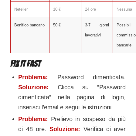
Neteller
10 €
24 ore
Nessuna
Bonifico bancario
50 €
3-7 giorni
Possibili
lavorativi
commissio
bancarie
Fix It Fast
Problema:
Password dimenticata.
Soluzione:
Clicca su “Password
dimenticata” nella pagina di login,
inserisci l’email e segui le istruzioni.
Problema:
Prelievo in sospeso da più
di 48 ore.
Soluzione:
Verifica di aver