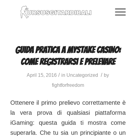
Guida pratica a Mystake Casino:
Come registrarsi e prelevare
/
/
April 15, 2016
in
Uncategorized
by
fightforfreedom
Ottenere il primo prelievo correttamente è
la vera prova di qualsiasi piattaforma
iGaming: questa guida ti mostra come
superarla. Che tu sia un principiante o un