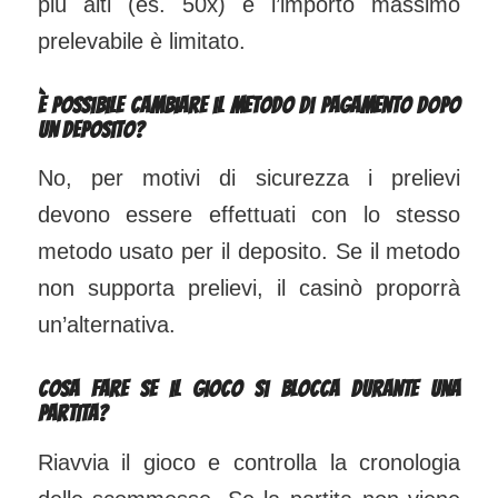
più alti (es. 50x) e l’importo massimo
prelevabile è limitato.
È possibile cambiare il metodo di pagamento dopo
un deposito?
No, per motivi di sicurezza i prelievi
devono essere effettuati con lo stesso
metodo usato per il deposito. Se il metodo
non supporta prelievi, il casinò proporrà
un’alternativa.
Cosa fare se il gioco si blocca durante una
partita?
Riavvia il gioco e controlla la cronologia