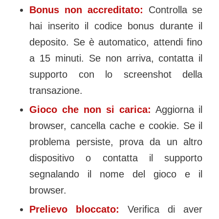
Bonus non accreditato:
Controlla se
hai inserito il codice bonus durante il
deposito. Se è automatico, attendi fino
a 15 minuti. Se non arriva, contatta il
supporto con lo screenshot della
transazione.
Gioco che non si carica:
Aggiorna il
browser, cancella cache e cookie. Se il
problema persiste, prova da un altro
dispositivo o contatta il supporto
segnalando il nome del gioco e il
browser.
Prelievo bloccato:
Verifica di aver