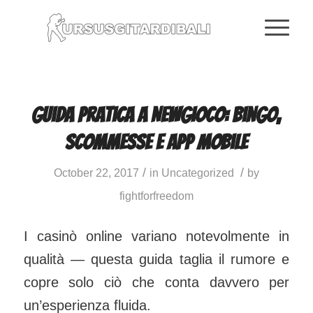
Guida pratica a Newgioco: Bingo,
scommesse e app mobile
/
/
October 22, 2017
in
Uncategorized
by
fightforfreedom
I casinò online variano notevolmente in
qualità — questa guida taglia il rumore e
copre solo ciò che conta davvero per
un’esperienza fluida.