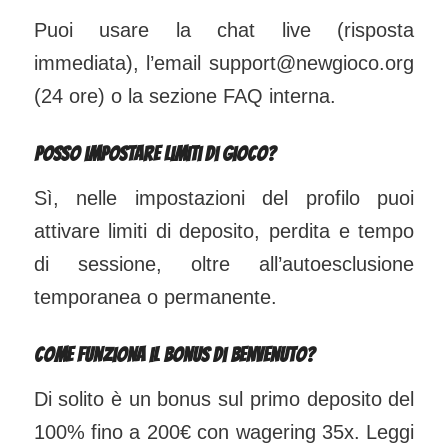
Puoi usare la chat live (risposta
immediata), l’email support@newgioco.org
(24 ore) o la sezione FAQ interna.
Posso impostare limiti di gioco?
Sì, nelle impostazioni del profilo puoi
attivare limiti di deposito, perdita e tempo
di sessione, oltre all’autoesclusione
temporanea o permanente.
Come funziona il bonus di benvenuto?
Di solito è un bonus sul primo deposito del
100% fino a 200€ con wagering 35x. Leggi