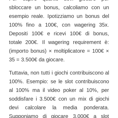
sbloccare un bonus, calcoliamo con un
esempio reale. Ipotizziamo un bonus del
100% fino a 100€, con wagering 35x.
Depositi 100€ e ricevi 100€ di bonus,
totale 200€. Il wagering requirement è:
(importo bonus) × moltiplicatore = 100€ ×
35 = 3.500€ da giocare.
Tuttavia, non tutti i giochi contribuiscono al
100%. Esempio: se le slot contribuiscono
al 100% ma il video poker al 10%, per
soddisfare i 3.500€ con un mix di giochi
devi calcolare la media ponderata.
Supponiamo di giocare 3.000€ a slot