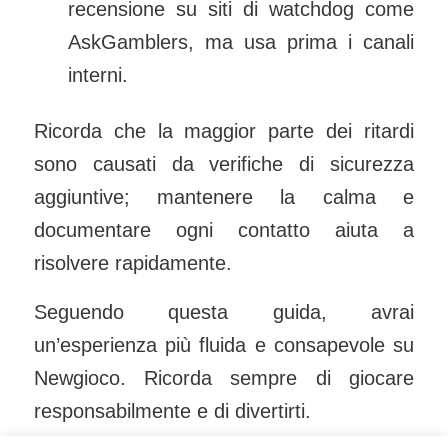
recensione su siti di watchdog come
AskGamblers, ma usa prima i canali
interni.
Ricorda che la maggior parte dei ritardi
sono causati da verifiche di sicurezza
aggiuntive; mantenere la calma e
documentare ogni contatto aiuta a
risolvere rapidamente.
Seguendo questa guida, avrai
un’esperienza più fluida e consapevole su
Newgioco. Ricorda sempre di giocare
responsabilmente e di divertirti.