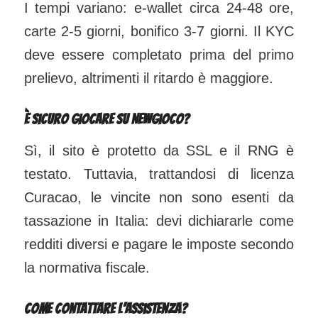
I tempi variano: e-wallet circa 24-48 ore,
carte 2-5 giorni, bonifico 3-7 giorni. Il KYC
deve essere completato prima del primo
prelievo, altrimenti il ritardo è maggiore.
È sicuro giocare su Newgioco?
Sì, il sito è protetto da SSL e il RNG è
testato. Tuttavia, trattandosi di licenza
Curacao, le vincite non sono esenti da
tassazione in Italia: devi dichiararle come
redditi diversi e pagare le imposte secondo
la normativa fiscale.
Come contattare l’assistenza?