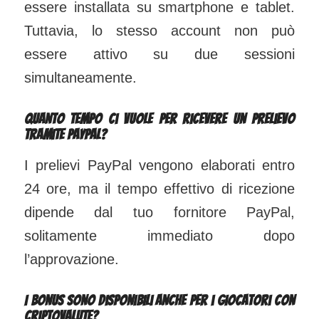
essere installata su smartphone e tablet.
Tuttavia, lo stesso account non può
essere attivo su due sessioni
simultaneamente.
Quanto tempo ci vuole per ricevere un prelievo
tramite PayPal?
I prelievi PayPal vengono elaborati entro
24 ore, ma il tempo effettivo di ricezione
dipende dal tuo fornitore PayPal,
solitamente immediato dopo
l’approvazione.
I bonus sono disponibili anche per i giocatori con
criptovalute?