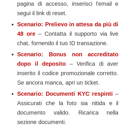
pagina di accesso, inserisci l’email e
segui il link di reset.
Scenario: Prelievo in attesa da più di
48 ore
– Contatta il supporto via live
chat, fornendo il tuo ID transazione.
Scenario: Bonus non accreditato
dopo il deposito
– Verifica di aver
inserito il codice promozionale corretto.
Se ancora manca, apri un ticket.
Scenario: Documenti KYC respinti
–
Assicurati che la foto sia nitida e il
documento valido. Ricarica nella
sezione documenti.