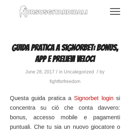
Guida pratica a Signorbet: bonus,
app e prelievi veloci
/
/
June 28, 2017
in
Uncategorized
by
fightforfreedom
Questa guida pratica a
Signorbet login
si
concentra su ciò che conta davvero:
bonus, accesso mobile e pagamenti
puntuali. Che tu sia un nuovo giocatore o