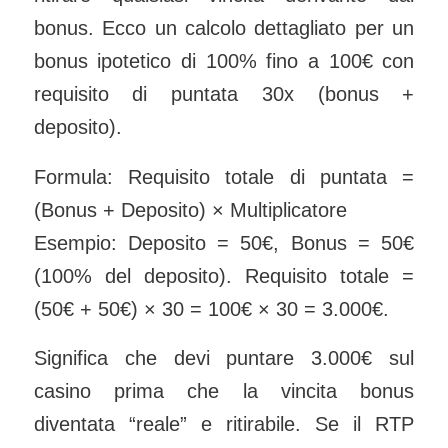
bonus. Ecco un calcolo dettagliato per un
bonus ipotetico di 100% fino a 100€ con
requisito di puntata 30x (bonus +
deposito).
Formula: Requisito totale di puntata =
(Bonus + Deposito) × Multiplicatore
Esempio: Deposito = 50€, Bonus = 50€
(100% del deposito). Requisito totale =
(50€ + 50€) × 30 = 100€ × 30 = 3.000€.
Significa che devi puntare 3.000€ sul
casino prima che la vincita bonus
diventata “reale” e ritirabile. Se il RTP