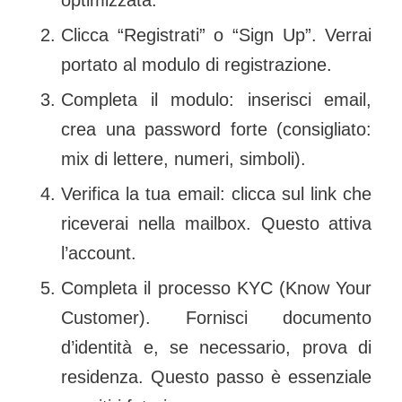
Clicca “Registrati” o “Sign Up”. Verrai
portato al modulo di registrazione.
Completa il modulo: inserisci email,
crea una password forte (consigliato:
mix di lettere, numeri, simboli).
Verifica la tua email: clicca sul link che
riceverai nella mailbox. Questo attiva
l’account.
Completa il processo KYC (Know Your
Customer). Fornisci documento
d’identità e, se necessario, prova di
residenza. Questo passo è essenziale