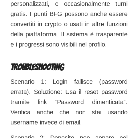
personalizzati, e occasionalmente turni
gratis. I punti BFG possono anche essere
convertiti in crypto o usati in altre funzioni
della piattaforma. Il sistema è trasparente
e i progressi sono visibili nel profilo.
Troubleshooting
Scenario 1: Login fallisce (password
errata). Soluzione: Usa il reset password
tramite link “Password dimenticata”.
Verifica anche che non stai usando
username invece di email.
Scenario 2: Deposito non appare nel