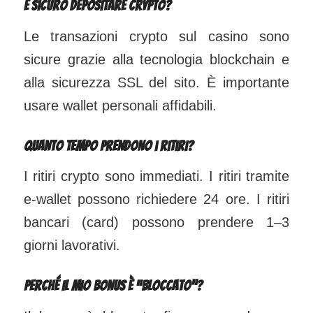
È sicuro depositare crypto?
Le transazioni crypto sul casino sono
sicure grazie alla tecnologia blockchain e
alla sicurezza SSL del sito. È importante
usare wallet personali affidabili.
Quanto tempo prendono i ritiri?
I ritiri crypto sono immediati. I ritiri tramite
e-wallet possono richiedere 24 ore. I ritiri
bancari (card) possono prendere 1–3
giorni lavorativi.
Perché il mio bonus è “bloccato”?