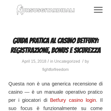
Guida pratica al casino Betfury:
registrazione, bonus e sicurezza
/
/
April 15, 2018
in
Uncategorized
by
fightforfreedom
Questa non è una generica recensione di
casino — è un manuale operativo pratico
per i giocatori di
Betfury casino login
. Il
suo focus è funzionalmente su come