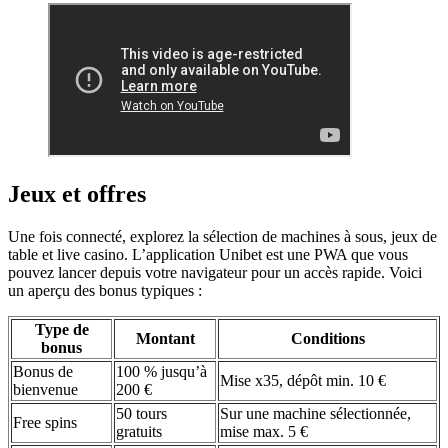
Jeux et offres
Une fois connecté, explorez la sélection de machines à sous, jeux de
table et live casino. L’application Unibet est une PWA que vous
pouvez lancer depuis votre navigateur pour un accès rapide. Voici
un aperçu des bonus typiques :
Type de
Montant
Conditions
bonus
Bonus de
100 % jusqu’à
Mise x35, dépôt min. 10 €
bienvenue
200 €
50 tours
Sur une machine sélectionnée,
Free spins
gratuits
mise max. 5 €