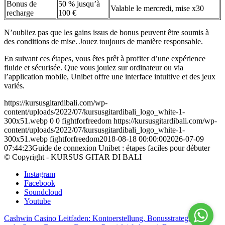
Bonus de
50 % jusqu’à
Valable le mercredi, mise x30
recharge
100 €
N’oubliez pas que les gains issus de bonus peuvent être soumis à
des conditions de mise. Jouez toujours de manière responsable.
En suivant ces étapes, vous êtes prêt à profiter d’une expérience
fluide et sécurisée. Que vous jouiez sur ordinateur ou via
l’application mobile, Unibet offre une interface intuitive et des jeux
variés.
https://kursusgitardibali.com/wp-
content/uploads/2022/07/kursusgitardibali_logo_white-1-
300x51.webp
0
0
fightforfreedom
https://kursusgitardibali.com/wp-
content/uploads/2022/07/kursusgitardibali_logo_white-1-
300x51.webp
fightforfreedom
2018-08-18 00:00:00
2026-07-09
07:44:23
Guide de connexion Unibet : étapes faciles pour débuter
© Copyright - KURSUS GITAR DI BALI
Instagram
Facebook
Soundcloud
Youtube
Cashwin Casino Leitfaden: Kontoerstellung, Bonusstrategie und