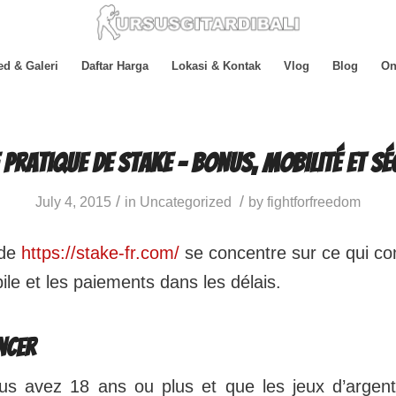
ed & Galeri
Daftar Harga
Lokasi & Kontak
Vlog
Blog
On
 pratique de Stake – Bonus, mobilité et sé
/
/
July 4, 2015
in
Uncategorized
by
fightforfreedom
 de
https://stake-fr.com/
se concentre sur ce qui co
ile et les paiements dans les délais.
ncer
ous avez 18 ans ou plus et que les jeux d’argen