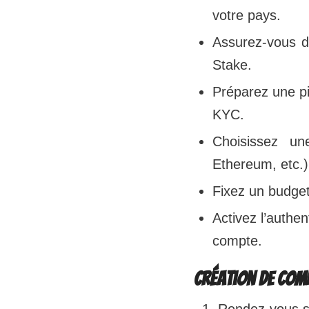
votre pays.
Assurez-vous de
Stake.
Préparez une piè
KYC.
Choisissez un
Ethereum, etc.)
Fixez un budget
Activez l’authe
compte.
Création de com
Rendez-vous sur