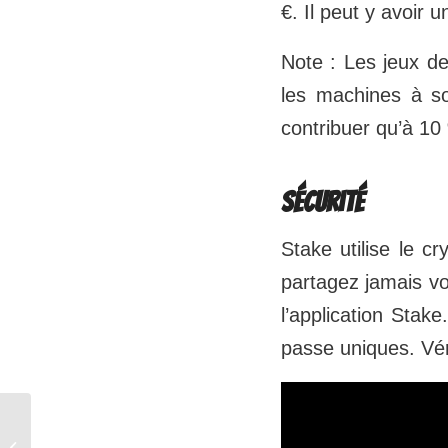
€. Il peut y avoir 
Note : Les jeux de
les machines à so
contribuer qu’à 10 
Sécurité
Stake utilise le 
partagez jamais vos
l’application Stak
passe uniques. Véri
Everything You Need to Know About
Barz Casino: Sign Up, Bonuses, and