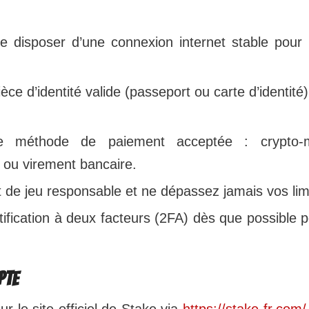
 disposer d’une connexion internet stable pour uti
ce d’identité valide (passeport ou carte d’identité) 
e méthode de paiement acceptée : crypto-mo
 ou virement bancaire.
 de jeu responsable et ne dépassez jamais vos lim
ntification à deux facteurs (2FA) dès que possible 
pte
 le site officiel de Stake via
https://stake-fr.com/