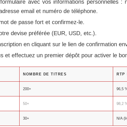
 formulaire avec vos informations personnelles :
adresse email et numéro de téléphone.
mot de passe fort et confirmez-le.
otre devise préférée (EUR, USD, etc.).
nscription en cliquant sur le lien de confirmation e
 et effectuez un premier dépôt pour activer le bo
NOMBRE DE TITRES
RTP
200+
96,5 
50+
98,2 
30+
N/A (l