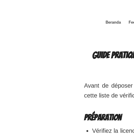
Beranda
Fe
Guide pratiqu
Avant de déposer 
cette liste de véri
Préparation
Vérifiez la lic