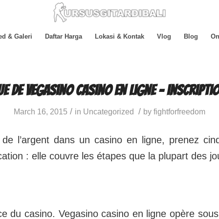
ed & Galeri
Daftar Harga
Lokasi & Kontak
Vlog
Blog
On
e de Vegasino casino en ligne – inscripti
/
/
March 16, 2015
in
Uncategorized
by
fightforfreedom
de l’argent dans un casino en ligne, prenez cinq
fication : elle couvre les étapes que la plupart des j
ence du casino. Vegasino casino en ligne opère sous