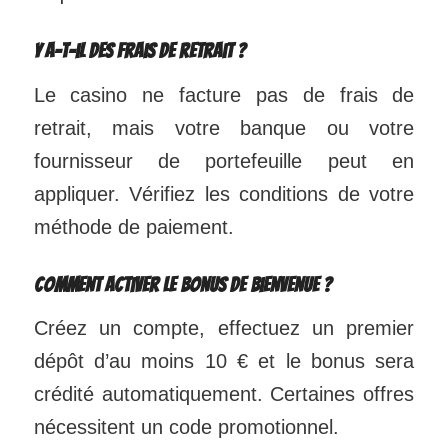
Y a-t-il des frais de retrait ?
Le casino ne facture pas de frais de
retrait, mais votre banque ou votre
fournisseur de portefeuille peut en
appliquer. Vérifiez les conditions de votre
méthode de paiement.
Comment activer le bonus de bienvenue ?
Créez un compte, effectuez un premier
dépôt d’au moins 10 € et le bonus sera
crédité automatiquement. Certaines offres
nécessitent un code promotionnel.