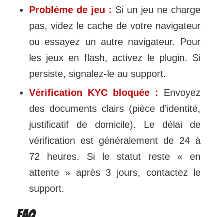
Problème de jeu :
Si un jeu ne charge
pas, videz le cache de votre navigateur
ou essayez un autre navigateur. Pour
les jeux en flash, activez le plugin. Si
persiste, signalez-le au support.
Vérification KYC bloquée :
Envoyez
des documents clairs (pièce d’identité,
justificatif de domicile). Le délai de
vérification est généralement de 24 à
72 heures. Si le statut reste « en
attente » après 3 jours, contactez le
support.
FAQ