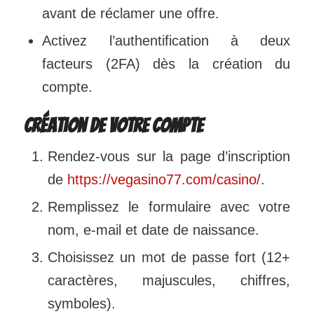
avant de réclamer une offre.
Activez l’authentification à deux
facteurs (2FA) dès la création du
compte.
Création de votre compte
Rendez-vous sur la page d’inscription
de
https://vegasino77.com/casino/
.
Remplissez le formulaire avec votre
nom, e-mail et date de naissance.
Choisissez un mot de passe fort (12+
caractères, majuscules, chiffres,
symboles).