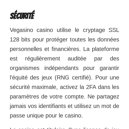
Sécurité
Vegasino casino utilise le cryptage SSL
128 bits pour protéger toutes les données
personnelles et financières. La plateforme
est régulièrement auditée par des
organismes indépendants pour garantir
l’équité des jeux (RNG certifié). Pour une
sécurité maximale, activez la 2FA dans les
paramètres de votre compte. Ne partagez
jamais vos identifiants et utilisez un mot de
passe unique pour le casino.