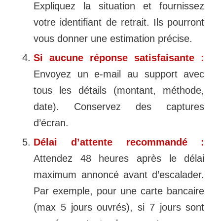
Expliquez la situation et fournissez
votre identifiant de retrait. Ils pourront
vous donner une estimation précise.
Si aucune réponse satisfaisante :
Envoyez un e-mail au support avec
tous les détails (montant, méthode,
date). Conservez des captures
d’écran.
Délai d’attente recommandé :
Attendez 48 heures après le délai
maximum annoncé avant d’escalader.
Par exemple, pour une carte bancaire
(max 5 jours ouvrés), si 7 jours sont