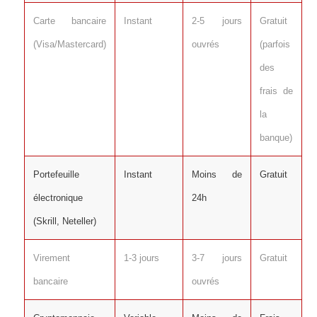
Carte bancaire
Instant
2-5 jours
Gratuit
(Visa/Mastercard)
ouvrés
(parfois
des
frais de
la
banque)
Portefeuille
Instant
Moins de
Gratuit
électronique
24h
(Skrill, Neteller)
Virement
1-3 jours
3-7 jours
Gratuit
bancaire
ouvrés