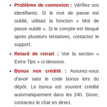
Problème de connexion :
Vérifiez vos
identifiants. Si le mot de passe est
oublié, utilisez la fonction « Mot de
passe oublié ». Si le compte est bloqué
après plusieurs tentatives, contactez le
support.
Retard de retrait :
Voir la section «
Extra Tips » ci-dessous.
Bonus non crédité :
Assurez-vous
d’avoir saisi le code bonus lors du
dépôt. Le bonus est souvent crédité
automatiquement dans les 24h. Sinon,
contactez le chat en direct.