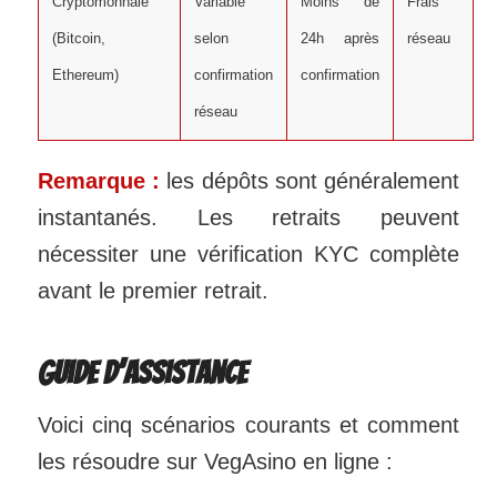
Cryptomonnaie
Variable
Moins de
Frais
(Bitcoin,
selon
24h après
réseau
Ethereum)
confirmation
confirmation
réseau
Remarque :
les dépôts sont généralement
instantanés. Les retraits peuvent
nécessiter une vérification KYC complète
avant le premier retrait.
Guide d’assistance
Voici cinq scénarios courants et comment
les résoudre sur VegAsino en ligne :