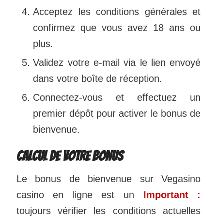
Acceptez les conditions générales et
confirmez que vous avez 18 ans ou
plus.
Validez votre e-mail via le lien envoyé
dans votre boîte de réception.
Connectez-vous et effectuez un
premier dépôt pour activer le bonus de
bienvenue.
Calcul de votre bonus
Le bonus de bienvenue sur Vegasino
casino en ligne est un
Important :
toujours vérifier les conditions actuelles