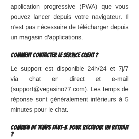
application progressive (PWA) que vous
pouvez lancer depuis votre navigateur. Il
n’est pas nécessaire de télécharger depuis
un magasin d’applications.
Comment contacter le service client ?
Le support est disponible 24h/24 et 7j/7
via chat en direct et e-mail
(support@vegasino77.com). Les temps de
réponse sont généralement inférieurs à 5
minutes pour le chat.
Combien de temps faut-il pour recevoir un retrait
?