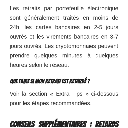
Les retraits par portefeuille électronique
sont généralement traités en moins de
24h, les cartes bancaires en 2-5 jours
ouvrés et les virements bancaires en 3-7
jours ouvrés. Les cryptomonnaies peuvent
prendre quelques minutes à quelques
heures selon le réseau.
Que faire si mon retrait est retardé ?
Voir la section « Extra Tips » ci-dessous
pour les étapes recommandées.
Conseils supplémentaires : retards