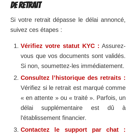
de retrait
Si votre retrait dépasse le délai annoncé,
suivez ces étapes :
Vérifiez votre statut KYC :
Assurez-
vous que vos documents sont validés.
Si non, soumettez-les immédiatement.
Consultez l’historique des retraits :
Vérifiez si le retrait est marqué comme
« en attente » ou « traité ». Parfois, un
délai supplémentaire est dû à
l’établissement financier.
Contactez le support par chat :