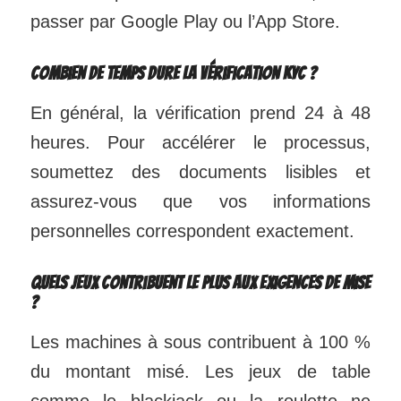
passer par Google Play ou l’App Store.
Combien de temps dure la vérification KYC ?
En général, la vérification prend 24 à 48
heures. Pour accélérer le processus,
soumettez des documents lisibles et
assurez-vous que vos informations
personnelles correspondent exactement.
Quels jeux contribuent le plus aux exigences de mise
?
Les machines à sous contribuent à 100 %
du montant misé. Les jeux de table
comme le blackjack ou la roulette ne