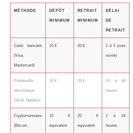
MÉTHODE
DÉPÔT
RETRAIT
DÉLAI
MINIMUM
MINIMUM
DE
RETRAIT
Carte bancaire
10 €
20 €
2 à 5 jours
(Visa,
ouvrés
Mastercard)
Portefeuille
10 €
20 €
24 à 48
électronique
heures
(Skrill, Neteller)
Cryptomonnaies
10 €
20 €
1 à 24
(Bitcoin,
équivalent
équivalent
heures