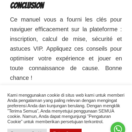
Conclusion
Ce manuel vous a fourni les clés pour
naviguer efficacement sur la plateforme :
inscription, calcul de mise, sécurité et
astuces VIP. Appliquez ces conseils pour
optimiser votre expérience et jouer en
toute connaissance de cause. Bonne
chance !
Kami menggunakan cookie di situs web kami untuk memberi
Anda pengalaman yang paling relevan dengan mengingat
preferensi Anda dan kunjungan berulang. Dengan mengklik
"Terima Semua", Anda menyetujui penggunaan SEMUA
cookie. Namun, Anda dapat mengunjungi "Pengaturan
Cookie" untuk memberikan persetujuan terkontrol.