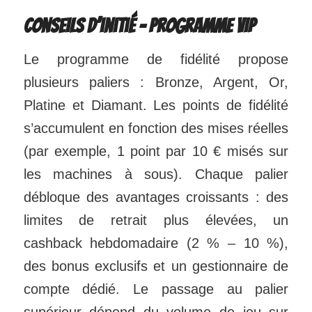
Conseils d’initié – Programme VIP
Le programme de fidélité propose
plusieurs paliers : Bronze, Argent, Or,
Platine et Diamant. Les points de fidélité
s’accumulent en fonction des mises réelles
(par exemple, 1 point par 10 € misés sur
les machines à sous). Chaque palier
débloque des avantages croissants : des
limites de retrait plus élevées, un
cashback hebdomadaire (2 % – 10 %),
des bonus exclusifs et un gestionnaire de
compte dédié. Le passage au palier
supérieur dépend du volume de jeu sur