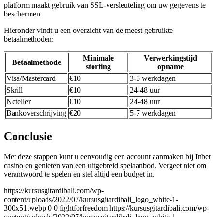
platform maakt gebruik van SSL-versleuteling om uw gegevens te
beschermen.
Hieronder vindt u een overzicht van de meest gebruikte
betaalmethoden:
Minimale
Verwerkingstijd
Betaalmethode
storting
opname
Visa/Mastercard
€10
3-5 werkdagen
Skrill
€10
24-48 uur
Neteller
€10
24-48 uur
Bankoverschrijving
€20
5-7 werkdagen
Conclusie
Met deze stappen kunt u eenvoudig een account aanmaken bij Inbet
casino en genieten van een uitgebreid spelaanbod. Vergeet niet om
verantwoord te spelen en stel altijd een budget in.
https://kursusgitardibali.com/wp-
content/uploads/2022/07/kursusgitardibali_logo_white-1-
300x51.webp
0
0
fightforfreedom
https://kursusgitardibali.com/wp-
content/uploads/2022/07/kursusgitardibali_logo_white-1-