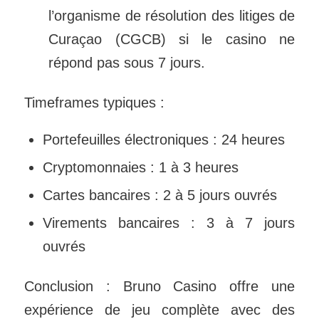
l’organisme de résolution des litiges de
Curaçao (CGCB) si le casino ne
répond pas sous 7 jours.
Timeframes typiques :
Portefeuilles électroniques : 24 heures
Cryptomonnaies : 1 à 3 heures
Cartes bancaires : 2 à 5 jours ouvrés
Virements bancaires : 3 à 7 jours
ouvrés
Conclusion : Bruno Casino offre une
expérience de jeu complète avec des