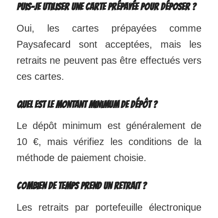
Puis-je utiliser une carte prépayée pour déposer ?
Oui, les cartes prépayées comme
Paysafecard sont acceptées, mais les
retraits ne peuvent pas être effectués vers
ces cartes.
Quel est le montant minimum de dépôt ?
Le dépôt minimum est généralement de
10 €, mais vérifiez les conditions de la
méthode de paiement choisie.
Combien de temps prend un retrait ?
Les retraits par portefeuille électronique