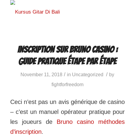
Inscription sur Bruno Casino :
guide pratique étape par étape
/
/
November 11, 2018
in
Uncategorized
by
fightforfreedom
Ceci n’est pas un avis générique de casino
– c’est un manuel opérateur pratique pour
les joueurs de
Bruno casino méthodes
d’inscription
.