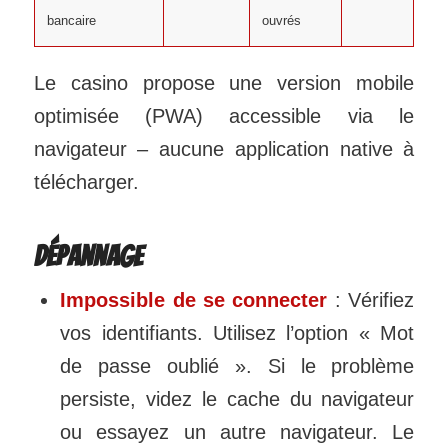
bancaire
ouvrés
Le casino propose une version mobile
optimisée (PWA) accessible via le
navigateur – aucune application native à
télécharger.
Dépannage
Impossible de se connecter
: Vérifiez
vos identifiants. Utilisez l’option « Mot
de passe oublié ». Si le problème
persiste, videz le cache du navigateur
ou essayez un autre navigateur. Le