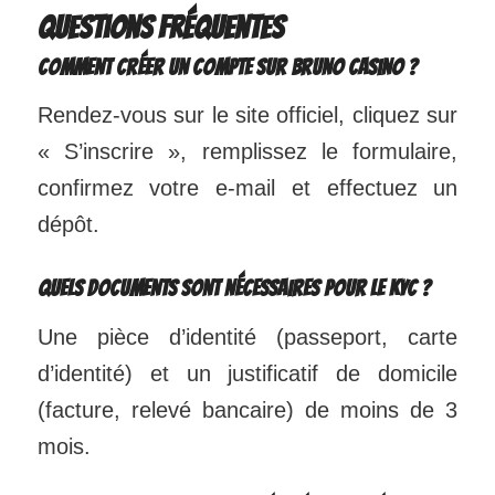
Questions fréquentes
Comment créer un compte sur Bruno Casino ?
Rendez-vous sur le site officiel, cliquez sur
« S’inscrire », remplissez le formulaire,
confirmez votre e-mail et effectuez un
dépôt.
Quels documents sont nécessaires pour le KYC ?
Une pièce d’identité (passeport, carte
d’identité) et un justificatif de domicile
(facture, relevé bancaire) de moins de 3
mois.