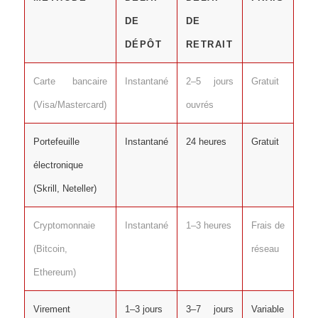
DE
DE
DÉPÔT
RETRAIT
Carte bancaire
Instantané
2–5 jours
Gratuit
(Visa/Mastercard)
ouvrés
Portefeuille
Instantané
24 heures
Gratuit
électronique
(Skrill, Neteller)
Cryptomonnaie
Instantané
1–3 heures
Frais de
(Bitcoin,
réseau
Ethereum)
Virement
1–3 jours
3–7 jours
Variable