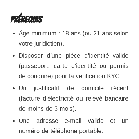
Prérequis
Âge minimum : 18 ans (ou 21 ans selon
votre juridiction).
Disposer d’une pièce d’identité valide
(passeport, carte d’identité ou permis
de conduire) pour la vérification KYC.
Un justificatif de domicile récent
(facture d’électricité ou relevé bancaire
de moins de 3 mois).
Une adresse e-mail valide et un
numéro de téléphone portable.