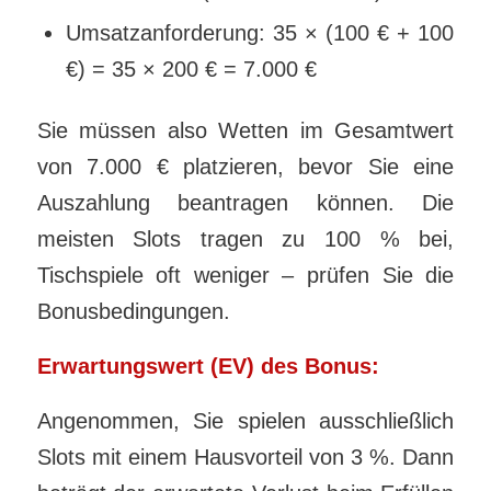
Umsatzanforderung: 35 × (100 € + 100
€) = 35 × 200 € = 7.000 €
Sie müssen also Wetten im Gesamtwert
von 7.000 € platzieren, bevor Sie eine
Auszahlung beantragen können. Die
meisten Slots tragen zu 100 % bei,
Tischspiele oft weniger – prüfen Sie die
Bonusbedingungen.
Erwartungswert (EV) des Bonus:
Angenommen, Sie spielen ausschließlich
Slots mit einem Hausvorteil von 3 %. Dann