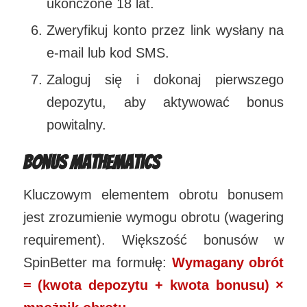
ukończone 18 lat.
Zweryfikuj konto przez link wysłany na
e-mail lub kod SMS.
Zaloguj się i dokonaj pierwszego
depozytu, aby aktywować bonus
powitalny.
Bonus Mathematics
Kluczowym elementem obrotu bonusem
jest zrozumienie wymogu obrotu (wagering
requirement). Większość bonusów w
SpinBetter ma formułę:
Wymagany obrót
= (kwota depozytu + kwota bonusu) ×