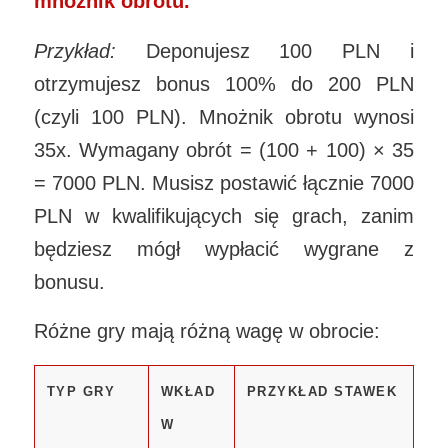
mnożnik obrotu.
Przykład:
Deponujesz 100 PLN i
otrzymujesz bonus 100% do 200 PLN
(czyli 100 PLN). Mnożnik obrotu wynosi
35x. Wymagany obrót = (100 + 100) × 35
= 7000 PLN. Musisz postawić łącznie 7000
PLN w kwalifikujących się grach, zanim
będziesz mógł wypłacić wygrane z
bonusu.
Różne gry mają różną wagę w obrocie:
TYP GRY
WKŁAD
PRZYKŁAD STAWEK
W