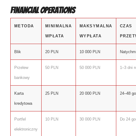
Financial Operations
METODA
MINIMALNA
MAKSYMALNA
CZAS
WPŁATA
WYPŁATA
PRZET
Blik
20 PLN
10 000 PLN
Natychmi
Przelew
50 PLN
50 000 PLN
1–3 dni 
bankowy
Karta
25 PLN
20 000 PLN
24–48 go
kredytowa
Portfel
10 PLN
30 000 PLN
Do 24 go
elektroniczny