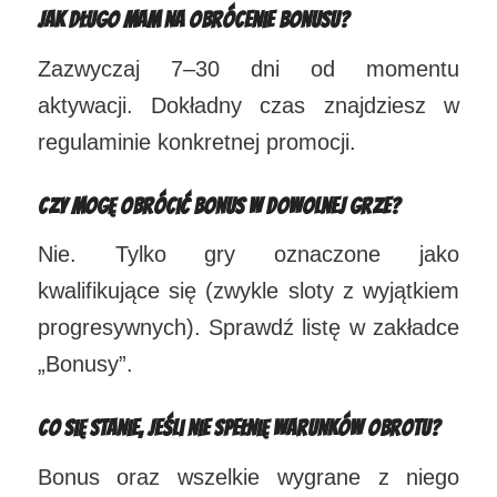
Jak długo mam na obrócenie bonusu?
Zazwyczaj 7–30 dni od momentu
aktywacji. Dokładny czas znajdziesz w
regulaminie konkretnej promocji.
Czy mogę obrócić bonus w dowolnej grze?
Nie. Tylko gry oznaczone jako
kwalifikujące się (zwykle sloty z wyjątkiem
progresywnych). Sprawdź listę w zakładce
„Bonusy”.
Co się stanie, jeśli nie spełnię warunków obrotu?
Bonus oraz wszelkie wygrane z niego