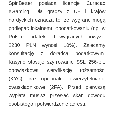
SpinBetter posiada licencję Curacao
eGaming. Dla graczy z UE i krajów
nordyckich oznacza to, że wygrane mogą
podlegać lokalnemu opodatkowaniu (np. w
Polsce podatek od wygranych powyżej
2280 PLN wynosi 10%). Zalecamy
konsultację z doradcą podatkowym.
Kasyno stosuje szyfrowanie SSL 256-bit,
obowiązkową weryfikację tożsamości
(KYC) oraz opcjonalne uwierzytelnianie
dwuskładnikowe (2FA). Przed pierwszą
wypłatą musisz przesłać skan dowodu
osobistego i potwierdzenie adresu.