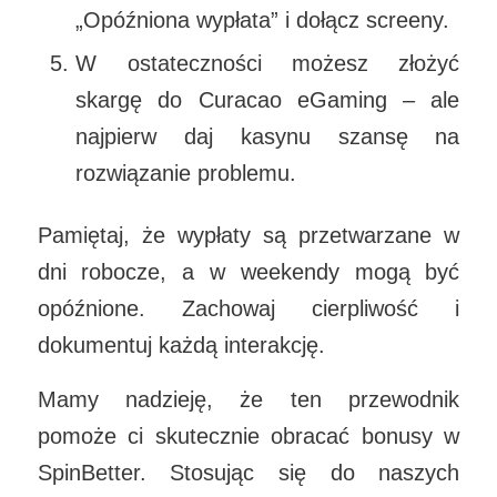
„Opóźniona wypłata” i dołącz screeny.
W ostateczności możesz złożyć
skargę do Curacao eGaming – ale
najpierw daj kasynu szansę na
rozwiązanie problemu.
Pamiętaj, że wypłaty są przetwarzane w
dni robocze, a w weekendy mogą być
opóźnione. Zachowaj cierpliwość i
dokumentuj każdą interakcję.
Mamy nadzieję, że ten przewodnik
pomoże ci skutecznie obracać bonusy w
SpinBetter. Stosując się do naszych