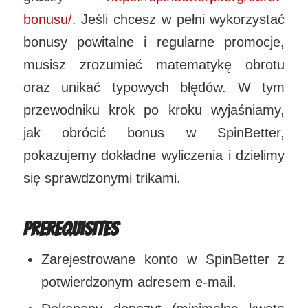
bonusu/
. Jeśli chcesz w pełni wykorzystać
bonusy powitalne i regularne promocje,
musisz zrozumieć matematykę obrotu
oraz unikać typowych błędów. W tym
przewodniku krok po kroku wyjaśniamy,
jak obrócić bonus w SpinBetter,
pokazujemy dokładne wyliczenia i dzielimy
się sprawdzonymi trikami.
Prerequisites
Zarejestrowane konto w SpinBetter z
potwierdzonym adresem e-mail.