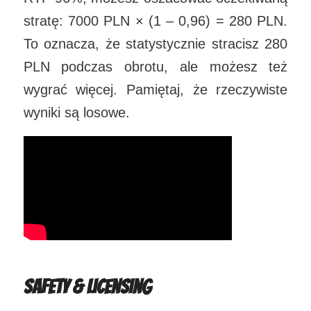
stratę: 7000 PLN × (1 – 0,96) = 280 PLN.
To oznacza, że statystycznie stracisz 280
PLN podczas obrotu, ale możesz też
wygrać więcej. Pamiętaj, że rzeczywiste
wyniki są losowe.
Safety & Licensing