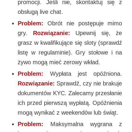
promocji. Jeśli nie, skontaktuj się z
obsługą live chat.
Problem:
Obrót nie postępuje mimo
gry.
Rozwiązanie:
Upewnij się, że
grasz w kwalifikujące się sloty (sprawdź
listę w regulaminie). Gry stołowe i na
żywo mogą mieć zerowy wkład.
Problem:
Wypłata jest opóźniona.
Rozwiązanie:
Sprawdź, czy nie brakuje
dokumentów KYC. Zalecamy przesłanie
ich przed pierwszą wypłatą. Opóźnienia
mogą wynikać z weekendów lub świąt.
Problem:
Maksymalna wygrana z