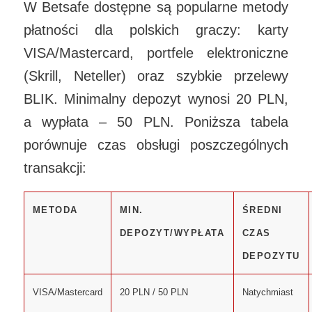
W Betsafe dostępne są popularne metody
płatności dla polskich graczy: karty
VISA/Mastercard, portfele elektroniczne
(Skrill, Neteller) oraz szybkie przelewy
BLIK. Minimalny depozyt wynosi 20 PLN,
a wypłata – 50 PLN. Poniższa tabela
porównuje czas obsługi poszczególnych
transakcji:
METODA
MIN.
ŚREDNI
DEPOZYT/WYPŁATA
CZAS
DEPOZYTU
VISA/Mastercard
20 PLN / 50 PLN
Natychmiast