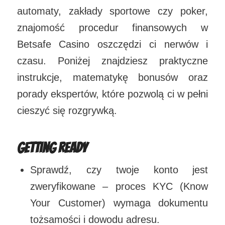
automaty, zakłady sportowe czy poker,
znajomość procedur finansowych w
Betsafe Casino oszczędzi ci nerwów i
czasu. Poniżej znajdziesz praktyczne
instrukcje, matematykę bonusów oraz
porady ekspertów, które pozwolą ci w pełni
cieszyć się rozgrywką.
Getting Ready
Sprawdź, czy twoje konto jest
zweryfikowane – proces KYC (Know
Your Customer) wymaga dokumentu
tożsamości i dowodu adresu.