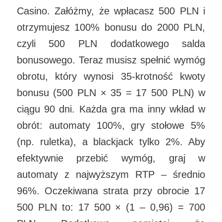
Casino. Załóżmy, że wpłacasz 500 PLN i
otrzymujesz 100% bonusu do 2000 PLN,
czyli 500 PLN dodatkowego salda
bonusowego. Teraz musisz spełnić wymóg
obrotu, który wynosi 35-krotność kwoty
bonusu (500 PLN × 35 = 17 500 PLN) w
ciągu 90 dni. Każda gra ma inny wkład w
obrót: automaty 100%, gry stołowe 5%
(np. ruletka), a blackjack tylko 2%. Aby
efektywnie przebić wymóg, graj w
automaty z najwyższym RTP – średnio
96%. Oczekiwana strata przy obrocie 17
500 PLN to: 17 500 × (1 – 0,96) = 700