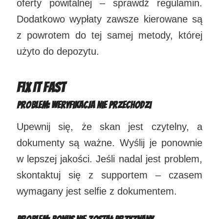
oferty powitalnej – sprawdź regulamin.
Dodatkowo wypłaty zawsze kierowane są
z powrotem do tej samej metody, której
użyto do depozytu.
Fix It Fast
Problem: Weryfikacja nie przechodzi
Upewnij się, że skan jest czytelny, a
dokumenty są ważne. Wyślij je ponownie
w lepszej jakości. Jeśli nadal jest problem,
skontaktuj się z supportem – czasem
wymagany jest selfie z dokumentem.