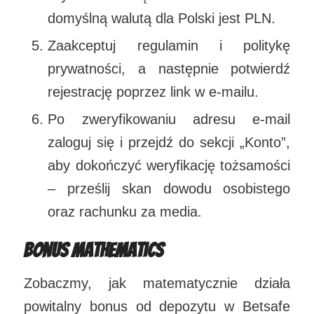
domyślną walutą dla Polski jest PLN.
Zaakceptuj regulamin i politykę
prywatności, a następnie potwierdź
rejestrację poprzez link w e-mailu.
Po zweryfikowaniu adresu e-mail
zaloguj się i przejdź do sekcji „Konto”,
aby dokończyć weryfikację tożsamości
– prześlij skan dowodu osobistego
oraz rachunku za media.
Bonus Mathematics
Zobaczmy, jak matematycznie działa
powitalny bonus od depozytu w Betsafe