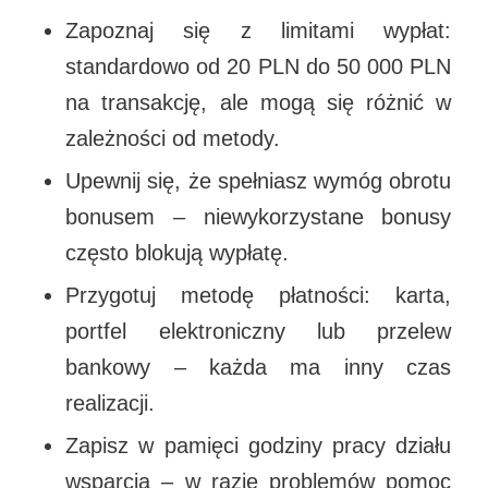
Zapoznaj się z limitami wypłat:
standardowo od 20 PLN do 50 000 PLN
na transakcję, ale mogą się różnić w
zależności od metody.
Upewnij się, że spełniasz wymóg obrotu
bonusem – niewykorzystane bonusy
często blokują wypłatę.
Przygotuj metodę płatności: karta,
portfel elektroniczny lub przelew
bankowy – każda ma inny czas
realizacji.
Zapisz w pamięci godziny pracy działu
wsparcia – w razie problemów pomoc