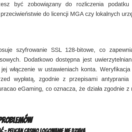
żesz być zobowiązany do rozliczenia podatk
przeciwieństwie do licencji MGA czy lokalnych urz
tosuje szyfrowanie SSL 128-bitowe, co zapewn
sowych. Dodatkowo dostępna jest uwierzytelnia
jej włączenie w ustawieniach konta. Weryfikacj
zed wypłatą, zgodnie z przepisami antyprania 
Curacao eGaming, co oznacza, że działa zgodnie 
 problemów
ć – pelican casino logowanie nie działa