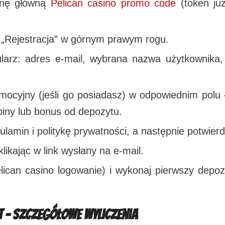
onę główną
Pelican casino promo code
(token ju
sk „Rejestracja” w górnym prawym rogu.
ularz: adres e-mail, wybrana nazwa użytkownika,
mocyjny (jeśli go posiadasz) w odpowiednim polu
iny lub bonus od depozytu.
lamin i politykę prywatności, a następnie potwierdź
likając w link wysłany na e-mail.
elican casino logowanie) i wykonaj pierwszy depo
t – szczegółowe wyliczenia