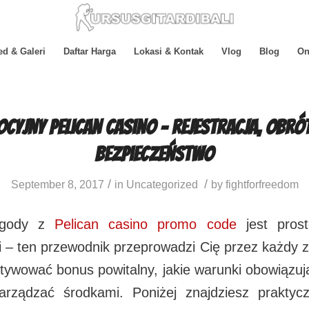
ed & Galeri
Daftar Harga
Lokasi & Kontak
Vlog
Blog
On
yjny Pelican casino – rejestracja, obrót
bezpieczeństwo
/
/
September 8, 2017
in
Uncategorized
by
fightforfreedom
zygody z
Pelican casino promo code
jest prost
 – ten przewodnik przeprowadzi Cię przez każdy z
ktywować bonus powitalny, jakie warunki obowiązuj
arządzać środkami. Poniżej znajdziesz praktyc