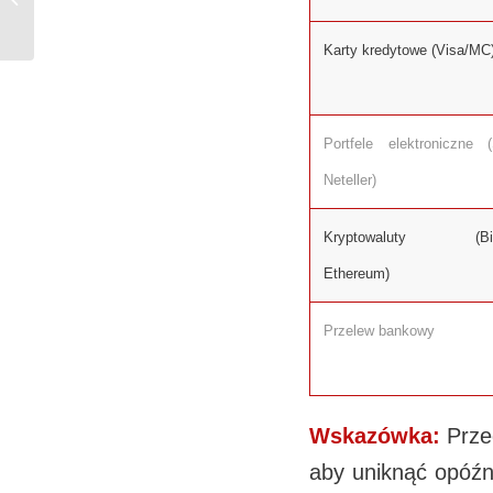
guida pratica passo passo
Karty kredytowe (Visa/MC
Portfele elektroniczne (S
Neteller)
Kryptowaluty (Bitc
Ethereum)
Przelew bankowy
Wskazówka:
Przed
aby uniknąć opóźn