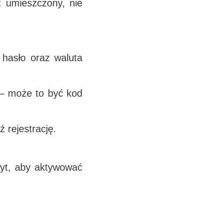
ż umieszczony, nie
 hasło oraz waluta
 – może to być kod
 rejestrację.
zyt, aby aktywować