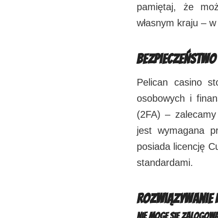
pamiętaj, że mo
własnym kraju – w 
Bezpieczeństwo
Pelican casino s
osobowych i finan
(2FA) – zalecamy 
jest wymagana pr
posiada licencję 
standardami.
Rozwiązywanie
Nie mogę się zalogowa