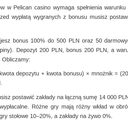
w w Pelican casino wymaga spełnienia warunku o
zed wypłatą wygranych z bonusu musisz postawi
ujesz bonus 100% do 500 PLN oraz 50 darmowyc
piny). Depozyt 200 PLN, bonus 200 PLN, a waru
. Obliczamy:
kwota depozytu + kwota bonusu) × mnożnik = (2
.
sisz postawić zakłady na łączną sumę 14 000 PL
wypłacalne. Różne gry mają różny wkład w obrót
 gry stołowe 10–20%, a zakłady na żywo 0%.