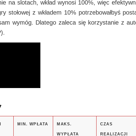
znie na slotach, wkład wynosi 100%, więc efektywn
gry stołowej z wkładem 10% potrzebowałbyś post
sam wymóg. Dlatego zaleca się korzystanie z au
).
I
MIN. WPŁATA
MAKS.
CZAS
WYPŁATA
REALIZACJI