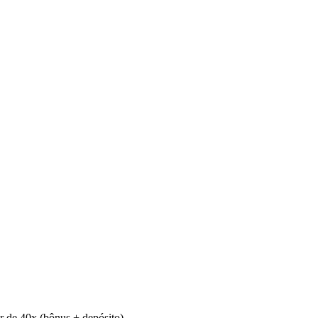
 de 40x (bônus + depósito).