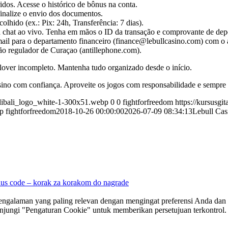
idos. Acesse o histórico de bônus na conta.
finalize o envio dos documentos.
hido (ex.: Pix: 24h, Transferência: 7 dias).
a chat ao vivo. Tenha em mãos o ID da transação e comprovante de dep
mail para o departamento financeiro (finance@lebullcasino.com) com
o regulador de Curaçao (antillephone.com).
ollover incompleto. Mantenha tudo organizado desde o início.
sino com confiança. Aproveite os jogos com responsabilidade e sempre 
ardibali_logo_white-1-300x51.webp
0
0
fightforfreedom
https://kursusgi
bp
fightforfreedom
2018-10-26 00:00:00
2026-07-09 08:34:13
Lebull Cas
nus code – korak za korakom do nagrade
ngalaman yang paling relevan dengan mengingat preferensi Anda da
ngi "Pengaturan Cookie" untuk memberikan persetujuan terkontrol.