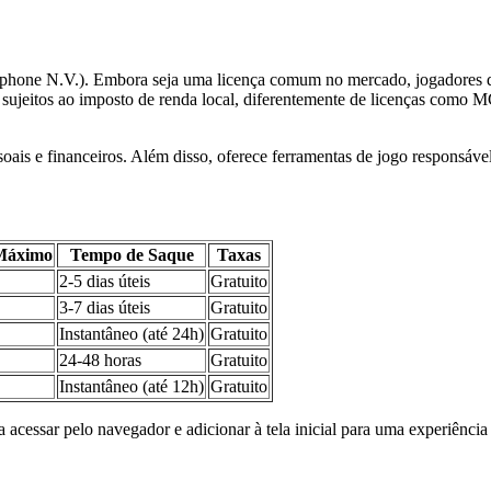
lephone N.V.). Embora seja uma licença comum no mercado, jogadores d
 sujeitos ao imposto de renda local, diferentemente de licenças como 
soais e financeiros. Além disso, oferece ferramentas de jogo responsáve
 Máximo
Tempo de Saque
Taxas
2-5 dias úteis
Gratuito
3-7 dias úteis
Gratuito
Instantâneo (até 24h)
Gratuito
24-48 horas
Gratuito
Instantâneo (até 12h)
Gratuito
acessar pelo navegador e adicionar à tela inicial para uma experiência