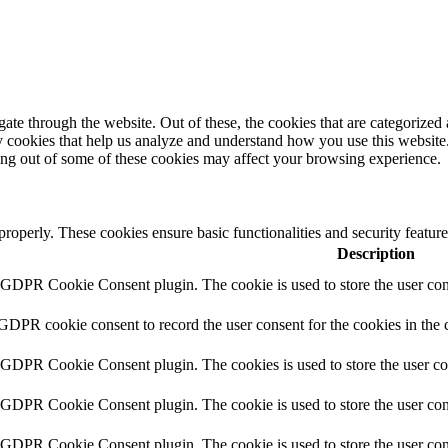
e through the website. Out of these, the cookies that are categorized a
rty cookies that help us analyze and understand how you use this websit
ting out of some of these cookies may affect your browsing experience.
 properly. These cookies ensure basic functionalities and security featu
Description
y GDPR Cookie Consent plugin. The cookie is used to store the user cons
 GDPR cookie consent to record the user consent for the cookies in the 
y GDPR Cookie Consent plugin. The cookies is used to store the user co
y GDPR Cookie Consent plugin. The cookie is used to store the user cons
y GDPR Cookie Consent plugin. The cookie is used to store the user con