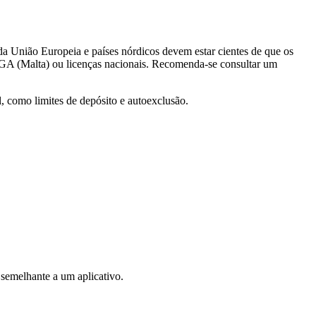
a União Europeia e países nórdicos devem estar cientes de que os
MGA (Malta) ou licenças nacionais. Recomenda-se consultar um
l, como limites de depósito e autoexclusão.
 semelhante a um aplicativo.