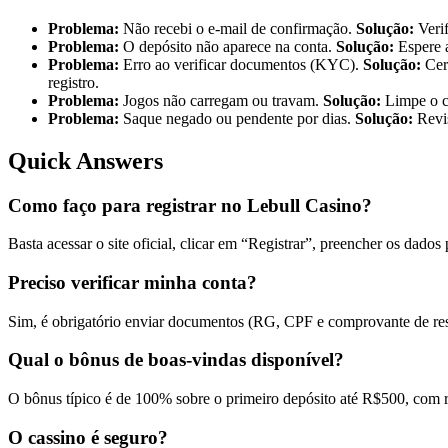
Problema:
Não recebi o e-mail de confirmação.
Solução:
Verif
Problema:
O depósito não aparece na conta.
Solução:
Espere a
Problema:
Erro ao verificar documentos (KYC).
Solução:
Cert
registro.
Problema:
Jogos não carregam ou travam.
Solução:
Limpe o ca
Problema:
Saque negado ou pendente por dias.
Solução:
Revis
Quick Answers
Como faço para registrar no Lebull Casino?
Basta acessar o site oficial, clicar em “Registrar”, preencher os dados 
Preciso verificar minha conta?
Sim, é obrigatório enviar documentos (RG, CPF e comprovante de resid
Qual o bônus de boas-vindas disponível?
O bônus típico é de 100% sobre o primeiro depósito até R$500, com re
O cassino é seguro?