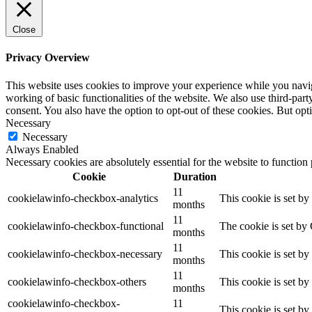
Close
Privacy Overview
This website uses cookies to improve your experience while you navigat
working of basic functionalities of the website. We also use third-pa
consent. You also have the option to opt-out of these cookies. But op
Necessary
Necessary
Always Enabled
Necessary cookies are absolutely essential for the website to function
Cookie
Duration
11
cookielawinfo-checkbox-analytics
This cookie is set b
months
11
cookielawinfo-checkbox-functional
The cookie is set by
months
11
cookielawinfo-checkbox-necessary
This cookie is set b
months
11
cookielawinfo-checkbox-others
This cookie is set b
months
cookielawinfo-checkbox-
11
This cookie is set b