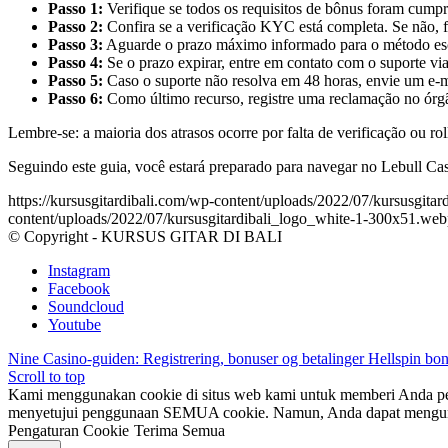
Passo 1:
Verifique se todos os requisitos de bônus foram cumpr
Passo 2:
Confira se a verificação KYC está completa. Se não, 
Passo 3:
Aguarde o prazo máximo informado para o método escol
Passo 4:
Se o prazo expirar, entre em contato com o suporte vi
Passo 5:
Caso o suporte não resolva em 48 horas, envie um e-
Passo 6:
Como último recurso, registre uma reclamação no órgã
Lembre-se: a maioria dos atrasos ocorre por falta de verificação ou r
Seguindo este guia, você estará preparado para navegar no Lebull Ca
https://kursusgitardibali.com/wp-content/uploads/2022/07/kursusgit
content/uploads/2022/07/kursusgitardibali_logo_white-1-300x51.we
© Copyright - KURSUS GITAR DI BALI
Instagram
Facebook
Soundcloud
Youtube
Nine Casino-guiden: Registrering, bonuser og betalinger
Hellspin bo
Scroll to top
Kami menggunakan cookie di situs web kami untuk memberi Anda pe
menyetujui penggunaan SEMUA cookie. Namun, Anda dapat mengunju
Pengaturan Cookie
Terima Semua