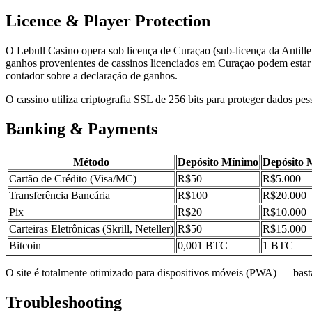
Licence & Player Protection
O Lebull Casino opera sob licença de Curaçao (sub-licença da Antil
ganhos provenientes de cassinos licenciados em Curaçao podem estar
contador sobre a declaração de ganhos.
O cassino utiliza criptografia SSL de 256 bits para proteger dados pes
Banking & Payments
Método
Depósito Mínimo
Depósito
Cartão de Crédito (Visa/MC)
R$50
R$5.000
Transferência Bancária
R$100
R$20.000
Pix
R$20
R$10.000
Carteiras Eletrônicas (Skrill, Neteller)
R$50
R$15.000
Bitcoin
0,001 BTC
1 BTC
O site é totalmente otimizado para dispositivos móveis (PWA) — basta 
Troubleshooting