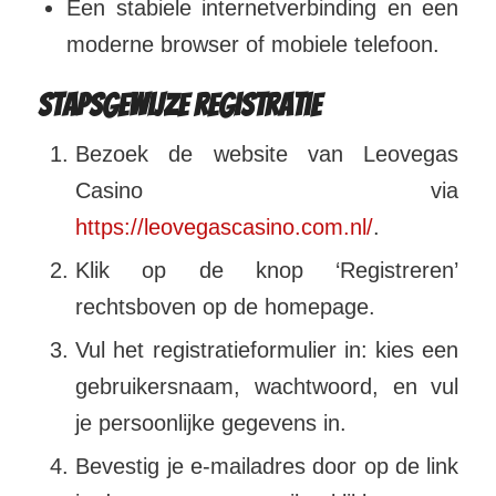
Een stabiele internetverbinding en een
moderne browser of mobiele telefoon.
Stapsgewijze registratie
Bezoek de website van Leovegas
Casino via
https://leovegascasino.com.nl/
.
Klik op de knop ‘Registreren’
rechtsboven op de homepage.
Vul het registratieformulier in: kies een
gebruikersnaam, wachtwoord, en vul
je persoonlijke gegevens in.
Bevestig je e‑mailadres door op de link