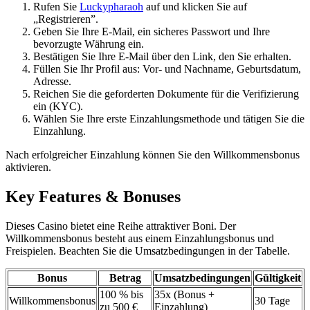
Rufen Sie
Luckypharaoh
auf und klicken Sie auf
„Registrieren”.
Geben Sie Ihre E-Mail, ein sicheres Passwort und Ihre
bevorzugte Währung ein.
Bestätigen Sie Ihre E-Mail über den Link, den Sie erhalten.
Füllen Sie Ihr Profil aus: Vor- und Nachname, Geburtsdatum,
Adresse.
Reichen Sie die geforderten Dokumente für die Verifizierung
ein (KYC).
Wählen Sie Ihre erste Einzahlungsmethode und tätigen Sie die
Einzahlung.
Nach erfolgreicher Einzahlung können Sie den Willkommensbonus
aktivieren.
Key Features & Bonuses
Dieses Casino bietet eine Reihe attraktiver Boni. Der
Willkommensbonus besteht aus einem Einzahlungsbonus und
Freispielen. Beachten Sie die Umsatzbedingungen in der Tabelle.
Bonus
Betrag
Umsatzbedingungen
Gültigkeit
100 % bis
35x (Bonus +
Willkommensbonus
30 Tage
zu 500 €
Einzahlung)