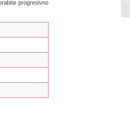
orabite progresivno
za