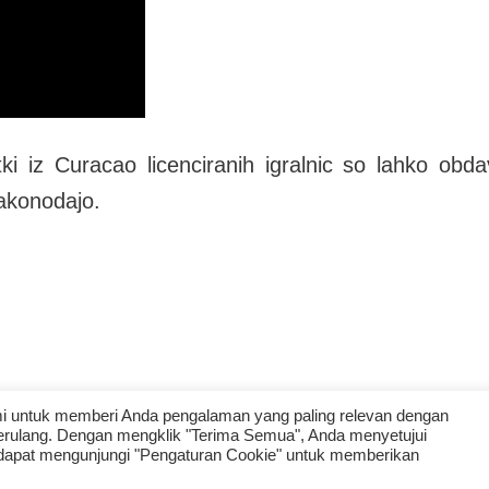
ki iz Curacao licenciranih igralnic so lahko obda
zakonodajo.
i untuk memberi Anda pengalaman yang paling relevan dengan
erulang. Dengan mengklik "Terima Semua", Anda menyetujui
pat mengunjungi "Pengaturan Cookie" untuk memberikan