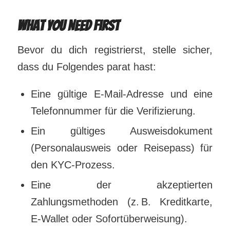
What You Need First
Bevor du dich registrierst, stelle sicher,
dass du Folgendes parat hast:
Eine gültige E-Mail-Adresse und eine
Telefonnummer für die Verifizierung.
Ein gültiges Ausweisdokument
(Personalausweis oder Reisepass) für
den KYC-Prozess.
Eine der akzeptierten
Zahlungsmethoden (z. B. Kreditkarte,
E‑Wallet oder Sofortüberweisung).