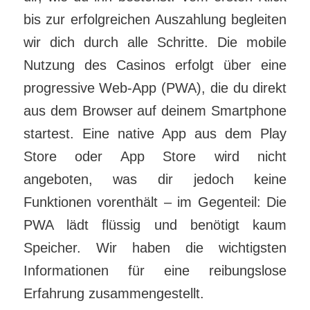
bis zur erfolgreichen Auszahlung begleiten
wir dich durch alle Schritte. Die mobile
Nutzung des Casinos erfolgt über eine
progressive Web-App (PWA), die du direkt
aus dem Browser auf deinem Smartphone
startest. Eine native App aus dem Play
Store oder App Store wird nicht
angeboten, was dir jedoch keine
Funktionen vorenthält – im Gegenteil: Die
PWA lädt flüssig und benötigt kaum
Speicher. Wir haben die wichtigsten
Informationen für eine reibungslose
Erfahrung zusammengestellt.