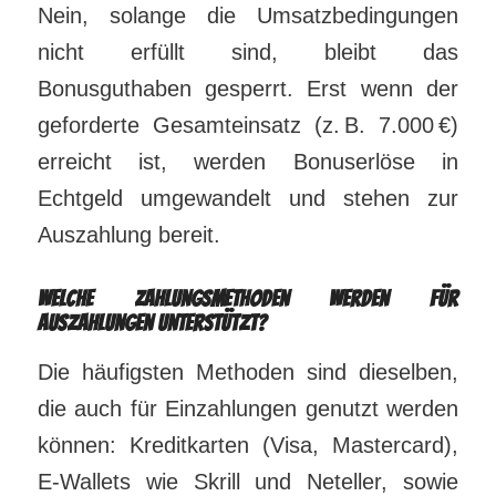
Nein, solange die Umsatzbedingungen
nicht erfüllt sind, bleibt das
Bonusguthaben gesperrt. Erst wenn der
geforderte Gesamteinsatz (z. B. 7.000 €)
erreicht ist, werden Bonuserlöse in
Echtgeld umgewandelt und stehen zur
Auszahlung bereit.
Welche Zahlungsmethoden werden für
Auszahlungen unterstützt?
Die häufigsten Methoden sind dieselben,
die auch für Einzahlungen genutzt werden
können: Kreditkarten (Visa, Mastercard),
E‑Wallets wie Skrill und Neteller, sowie