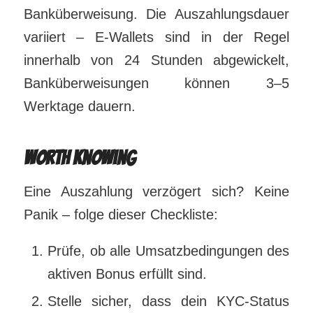
Banküberweisung. Die Auszahlungsdauer
variiert – E‑Wallets sind in der Regel
innerhalb von 24 Stunden abgewickelt,
Banküberweisungen können 3–5
Werktage dauern.
Worth Knowing
Eine Auszahlung verzögert sich? Keine
Panik – folge dieser Checkliste:
Prüfe, ob alle Umsatzbedingungen des
aktiven Bonus erfüllt sind.
Stelle sicher, dass dein KYC‑Status