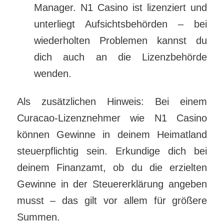
Manager. N1 Casino ist lizenziert und
unterliegt Aufsichtsbehörden – bei
wiederholten Problemen kannst du
dich auch an die Lizenzbehörde
wenden.
Als zusätzlichen Hinweis: Bei einem
Curacao‑Lizenznehmer wie N1 Casino
können Gewinne in deinem Heimatland
steuerpflichtig sein. Erkundige dich bei
deinem Finanzamt, ob du die erzielten
Gewinne in der Steuererklärung angeben
musst – das gilt vor allem für größere
Summen.