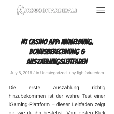
N1 Casino App: Anmeldung,
Bonusberechnung &
Auszahlungsleitfaden
/
/
July 5, 2016
in
Uncategorized
by
fightforfreedom
Die erste Auszahlung richtig
hinzubekommen ist der wahre Test einer
iGaming-Plattform – dieser Leitfaden zeigt
dir, wie du ihn bestehst. Vom ersten Klick