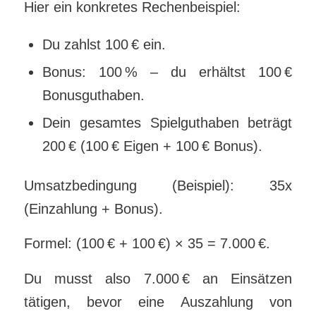
Hier ein konkretes Rechenbeispiel:
Du zahlst 100 € ein.
Bonus: 100 % – du erhältst 100 €
Bonusguthaben.
Dein gesamtes Spielguthaben beträgt
200 € (100 € Eigen + 100 € Bonus).
Umsatzbedingung (Beispiel): 35x
(Einzahlung + Bonus).
Formel: (100 € + 100 €) × 35 = 7.000 €.
Du musst also 7.000 € an Einsätzen
tätigen, bevor eine Auszahlung von