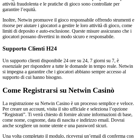
attività fraudolenta e le pratiche di gioco sono controllate per
garantire l’equità.
Inoltre, Netwin promuove il gioco responsabile offrendo strumenti e
risorse per aiutare i giocatori a gestire le loro attività di gioco, come
limiti di deposito e auto-esclusione. Queste misure assicurano che i
giocatori possano divertirsi in modo sicuro e responsabile.
Supporto Clienti H24
Un supporto clienti disponibile 24 ore su 24, 7 giorni su 7, è
essenziale per rispondere a tutte le domande in tempo reale. Netwin
si impegna a garantire che i giocatori abbiano sempre accesso al
supporto di cui hanno bisogno.
Come Registrarsi su Netwin Casinò
La registrazione su Netwin Casino è un processo semplice e veloce.
Per creare un account, visita il sito ufficiale e seleziona l’opzione
“Registrati”. Ti verrà chiesto di fornire alcune informazioni di base,
come nome, cognome, data di nascita e indirizzo email. Dovrai
anche scegliere un nome utente e una password sicuri.
Una volta completato il modulo, riceverai un’email di conferma con