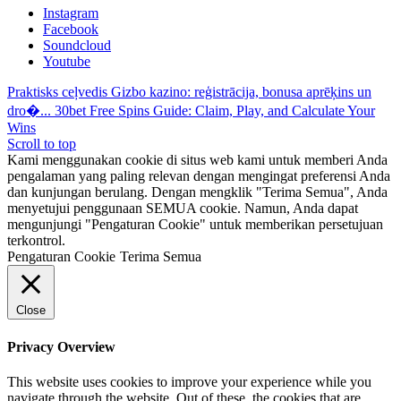
Instagram
Facebook
Soundcloud
Youtube
Praktisks ceļvedis Gizbo kazino: reģistrācija, bonusa aprēķins un
dro�...
30bet Free Spins Guide: Claim, Play, and Calculate Your
Wins
Scroll to top
Kami menggunakan cookie di situs web kami untuk memberi Anda
pengalaman yang paling relevan dengan mengingat preferensi Anda
dan kunjungan berulang. Dengan mengklik "Terima Semua", Anda
menyetujui penggunaan SEMUA cookie. Namun, Anda dapat
mengunjungi "Pengaturan Cookie" untuk memberikan persetujuan
terkontrol.
Pengaturan Cookie
Terima Semua
Close
Privacy Overview
This website uses cookies to improve your experience while you
navigate through the website. Out of these, the cookies that are