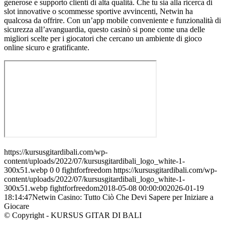
generose e supporto clienti di alta qualità. Che tu sia alla ricerca di
slot innovative o scommesse sportive avvincenti, Netwin ha
qualcosa da offrire. Con un’app mobile conveniente e funzionalità di
sicurezza all’avanguardia, questo casinò si pone come una delle
migliori scelte per i giocatori che cercano un ambiente di gioco
online sicuro e gratificante.
https://kursusgitardibali.com/wp-
content/uploads/2022/07/kursusgitardibali_logo_white-1-
300x51.webp
0
0
fightforfreedom
https://kursusgitardibali.com/wp-
content/uploads/2022/07/kursusgitardibali_logo_white-1-
300x51.webp
fightforfreedom
2018-05-08 00:00:00
2026-01-19
18:14:47
Netwin Casino: Tutto Ciò Che Devi Sapere per Iniziare a
Giocare
© Copyright - KURSUS GITAR DI BALI