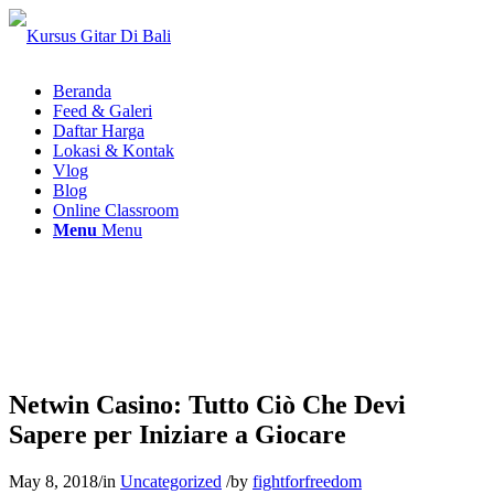
Beranda
Feed & Galeri
Daftar Harga
Lokasi & Kontak
Vlog
Blog
Online Classroom
Menu
Menu
Netwin Casino: Tutto Ciò Che Devi
Sapere per Iniziare a Giocare
May 8, 2018
/
in
Uncategorized
/
by
fightforfreedom