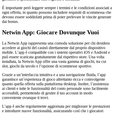
È importante però leggere sempre i termini e le condizioni associati a
ogni offerta, in quanto possono includere requisiti di scommessa che
devono essere soddisfatti prima di poter prelevare le vincite generate
dai bonus.
Netwin App: Giocare Dovunque Vuoi
La Netwin App rappresenta una comoda soluzione per chi desidera
accedere ai giochi del casinò direttamente dal proprio dispositivo
mobile. L’app è compatibile con i sistemi operativi iOS e Android e
può essere scaricata gratuitamente dal rispettivo store. Una volta
installata, la Netwin App offre una vasta gamma di giochi, tra cui
slot, giochi da tavolo e l’opzione di scommesse sportive.
Grazie a un’interfaccia intuitiva e a una navigazione fluida, l’app
garantisce un’esperienza di gioco altrettanto ricca e coinvolgente
quanto quella offerta sulla piattaforma desktop. Inoltre, l’assistenza
ai clienti e tutte le funzionalità del conto personale sono facilmente
accessibili, permettendo di gestire il tuo account in modo
conveniente ovunque ti trovi.
L’app è anche regolarmente aggiornata per migliorare le prestazioni
e introdurre nuove funzionalità, assicurando così che i giocatori