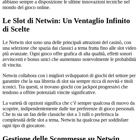
abbiano sempre a disposizione le ultime innovazioni tecniche nel
mondo del gioco online.
Le Slot di Netwin: Un Ventaglio Infinito
di Scelte
Le Netwin slot sono una delle principali attrazioni del casinò, con
una selezione che spazia dai classici a tema frutta fino alle slot video
più avanzate. Ogni gioco offre grafica di alta qualità, effetti sonori
avvincenti e bonus unici che aumentano notevolmente le probabilità
di vincita.
Netwin collabora con i migliori sviluppatori di giochi del settore per
garantire che la sua libreria di slot sia sempre ricca di novità e titoli
iconici. Tra questi, si trovano giochi con jackpot progressivi che
tendono a offrire potenziali vincite significative.
La varietà di opzioni significa che c’è sempre qualcosa di nuovo da
scoprire, indipendentemente dalle tue preferenze di gioco personali.
Che tu sia un fan delle classiche slot a 3 rulli o preferisca la
complessità delle slot a tema, Netwin ha qualcosa per soddisfare
ogni tipo di giocatore.
Gestione delle Scommesse su Netwin