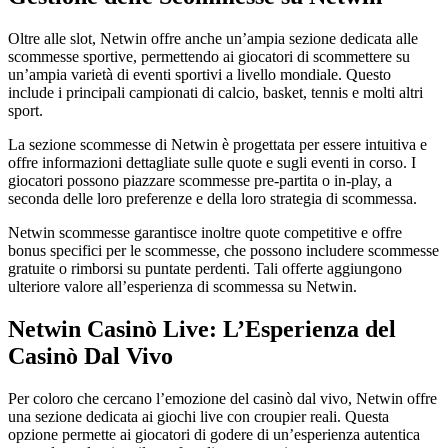
Oltre alle slot, Netwin offre anche un’ampia sezione dedicata alle
scommesse sportive, permettendo ai giocatori di scommettere su
un’ampia varietà di eventi sportivi a livello mondiale. Questo
include i principali campionati di calcio, basket, tennis e molti altri
sport.
La sezione scommesse di Netwin è progettata per essere intuitiva e
offre informazioni dettagliate sulle quote e sugli eventi in corso. I
giocatori possono piazzare scommesse pre-partita o in-play, a
seconda delle loro preferenze e della loro strategia di scommessa.
Netwin scommesse garantisce inoltre quote competitive e offre
bonus specifici per le scommesse, che possono includere scommesse
gratuite o rimborsi su puntate perdenti. Tali offerte aggiungono
ulteriore valore all’esperienza di scommessa su Netwin.
Netwin Casinò Live: L’Esperienza del
Casinò Dal Vivo
Per coloro che cercano l’emozione del casinò dal vivo, Netwin offre
una sezione dedicata ai giochi live con croupier reali. Questa
opzione permette ai giocatori di godere di un’esperienza autentica