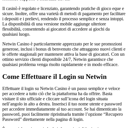
Il casinò è regolato e licenziato, garantendo pratiche di gioco eque e
sicure. Inoltre, offre una varietà di metodi di pagamento per facilitare
i depositi e i prelievi, rendendo il processo semplice e senza intoppi.
La disponibilità di una versione mobile aggiunge ulteriore
flessibilità, consentendo ai giocatori di accedere ai giochi da
qualsiasi luogo.
Netwin Casino è particolarmente apprezzato per le sue promozioni
generose, inclusi i bonus di benvenuto che attraggono nuovi clienti e
le offerte stagionali per mantenere attiva la base di giocatori. Con un
ottimo servizio clienti disponibile 24/7, Netwin garantisce che
qualsiasi problema venga risolto rapidamente e in modo efficace.
Come Effettuare il Login su Netwin
Effettuare il login su Netwin Casino è un passo semplice e veloce
per accedere a tutto ciò che la piattaforma ha da offrire. Basta
visitare il sito ufficiale e cliccare sull’icona del login situata
nell’angolo in alto a destra. Inserisci il tuo nome utente e password
per accedere immediatamente al tuo account. Se hai dimenticato la
password, puoi facilmente ripristinarla tramite l’opzione “Recupero
Password” direttamente nella pagina di login.