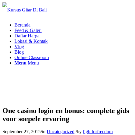
Beranda
Feed & Galeri
Daftar Harga
Lokasi & Kontak
Vlog
Blog
Online Classroom
Menu
Menu
One casino login en bonus: complete gids
voor soepele ervaring
September 27, 2015
/
in
Uncategorized
/
by
fightforfreedom