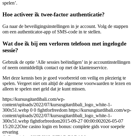
spelen’.
Hoe activeer ik twee-factor authenticatie?
Ga naar de beveiligingsinstellingen in je account. Volg de stappen
om een authenticator‑app of SMS‑code in te stellen.
Wat doe ik bij een verloren telefoon met ingelogde
sessie?
Gebruik de optie ‘Alle sessies beëindigen’ in je accountinstellingen
of neem onmiddellijk contact op met de klantenservice.
Met deze kennis ben je goed voorbereid om veilig en plezierig te
spelen. Vergeet niet om altijd de algemene voorwaarden te lezen en
alleen te spelen met geld dat je kunt missen.
https://kursusgitardibali.com/wp-
content/uploads/2022/07/kursusgitardibali_logo_white-1-
300x51.webp
0
0
fightforfreedom
https://kursusgitardibali.com/wp-
content/uploads/2022/07/kursusgitardibali_logo_white-1-
300x51.webp
fightforfreedom
2015-09-27 00:00:00
2026-05-07
15:20:22
One casino login en bonus: complete gids voor soepele
ervaring