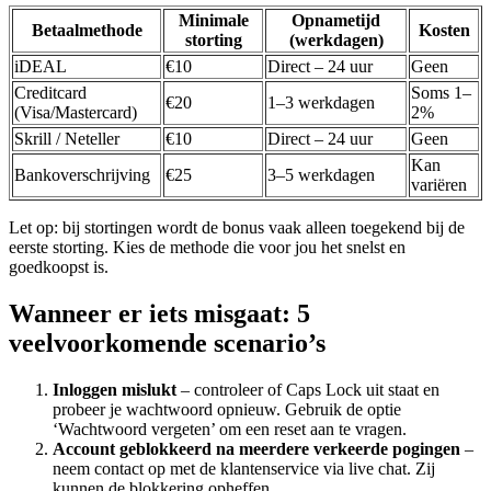
Minimale
Opnametijd
Betaalmethode
Kosten
storting
(werkdagen)
iDEAL
€10
Direct – 24 uur
Geen
Creditcard
Soms 1–
€20
1–3 werkdagen
(Visa/Mastercard)
2%
Skrill / Neteller
€10
Direct – 24 uur
Geen
Kan
Bankoverschrijving
€25
3–5 werkdagen
variëren
Let op: bij stortingen wordt de bonus vaak alleen toegekend bij de
eerste storting. Kies de methode die voor jou het snelst en
goedkoopst is.
Wanneer er iets misgaat: 5
veelvoorkomende scenario’s
Inloggen mislukt
– controleer of Caps Lock uit staat en
probeer je wachtwoord opnieuw. Gebruik de optie
‘Wachtwoord vergeten’ om een reset aan te vragen.
Account geblokkeerd na meerdere verkeerde pogingen
–
neem contact op met de klantenservice via live chat. Zij
kunnen de blokkering opheffen.