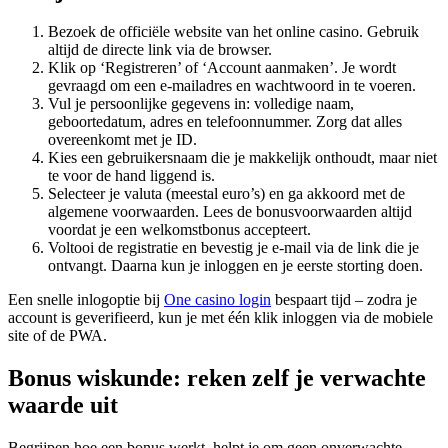
Bezoek de officiële website van het online casino. Gebruik
altijd de directe link via de browser.
Klik op ‘Registreren’ of ‘Account aanmaken’. Je wordt
gevraagd om een e‑mailadres en wachtwoord in te voeren.
Vul je persoonlijke gegevens in: volledige naam,
geboortedatum, adres en telefoonnummer. Zorg dat alles
overeenkomt met je ID.
Kies een gebruikersnaam die je makkelijk onthoudt, maar niet
te voor de hand liggend is.
Selecteer je valuta (meestal euro’s) en ga akkoord met de
algemene voorwaarden. Lees de bonusvoorwaarden altijd
voordat je een welkomstbonus accepteert.
Voltooi de registratie en bevestig je e‑mail via de link die je
ontvangt. Daarna kun je inloggen en je eerste storting doen.
Een snelle inlogoptie bij
One casino login
bespaart tijd – zodra je
account is geverifieerd, kun je met één klik inloggen via de mobiele
site of de PWA.
Bonus wiskunde: reken zelf je verwachte
waarde uit
Begrijpen hoe een bonus werkt, helpt je om geen onverwachte