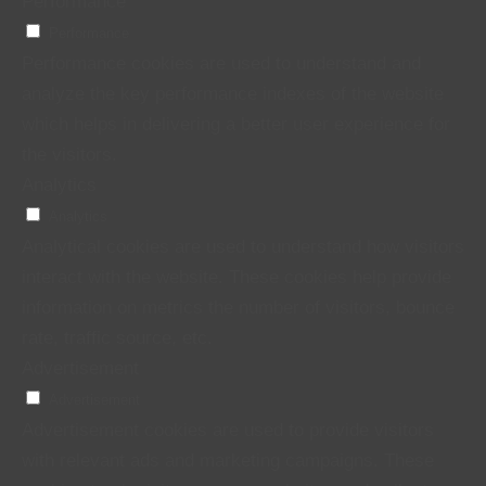
Performance
Performance
Performance cookies are used to understand and
analyze the key performance indexes of the website
which helps in delivering a better user experience for
the visitors.
Analytics
Analytics
Analytical cookies are used to understand how visitors
interact with the website. These cookies help provide
information on metrics the number of visitors, bounce
rate, traffic source, etc.
Advertisement
Advertisement
Advertisement cookies are used to provide visitors
with relevant ads and marketing campaigns. These