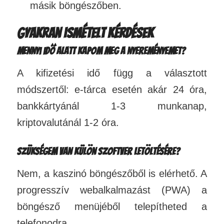
másik böngészőben.
Gyakran ismételt kérdések
Mennyi idő alatt kapom meg a nyereményemet?
A kifizetési idő függ a választott
módszertől: e‑tárca esetén akár 24 óra,
bankkártyánál 1-3 munkanap,
kriptovalutánál 1-2 óra.
Szükségem van külön szoftver letöltésére?
Nem, a kaszinó böngészőből is elérhető. A
progresszív webalkalmazást (PWA) a
böngésző menüjéből telepítheted a
telefonodra.