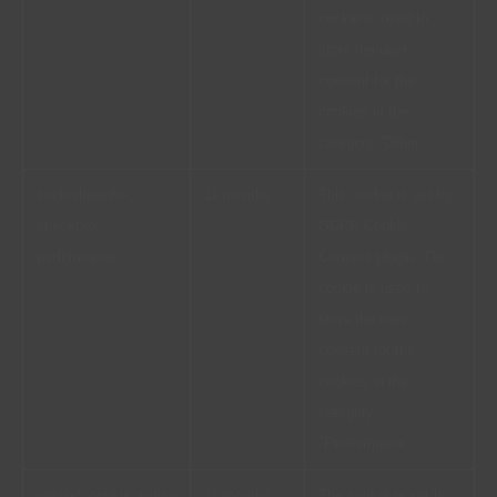
cookie is used to
store the user
consent for the
cookies in the
category "Other.
cookielawinfo-
11 months
This cookie is set by
checkbox-
GDPR Cookie
performance
Consent plugin. The
cookie is used to
store the user
consent for the
cookies in the
category
"Performance".
viewed_cookie_policy
11 months
The cookie is set by