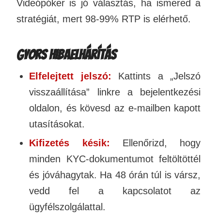
Videópóker is jó választás, ha ismered a
stratégiát, mert 98-99% RTP is elérhető.
Gyors hibaelhárítás
Elfelejtett jelszó:
Kattints a „Jelszó
visszaállítása” linkre a bejelentkezési
oldalon, és kövesd az e‑mailben kapott
utasításokat.
Kifizetés késik:
Ellenőrizd, hogy
minden KYC‑dokumentumot feltöltöttél
és jóváhagytak. Ha 48 órán túl is vársz,
vedd fel a kapcsolatot az
ügyfélszolgálattal.