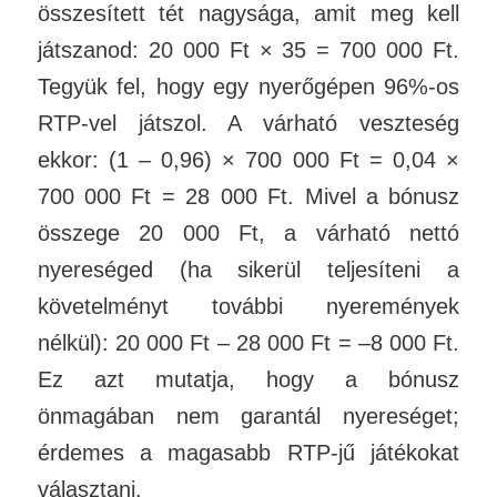
összesített tét nagysága, amit meg kell
játszanod: 20 000 Ft × 35 = 700 000 Ft.
Tegyük fel, hogy egy nyerőgépen 96%-os
RTP‑vel játszol. A várható veszteség
ekkor: (1 – 0,96) × 700 000 Ft = 0,04 ×
700 000 Ft = 28 000 Ft. Mivel a bónusz
összege 20 000 Ft, a várható nettó
nyereséged (ha sikerül teljesíteni a
követelményt további nyeremények
nélkül): 20 000 Ft – 28 000 Ft = –8 000 Ft.
Ez azt mutatja, hogy a bónusz
önmagában nem garantál nyereséget;
érdemes a magasabb RTP‑jű játékokat
választani.