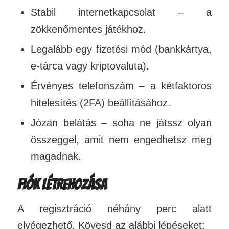
Stabil internetkapcsolat – a
zökkenőmentes játékhoz.
Legalább egy fizetési mód (bankkártya,
e‑tárca vagy kriptovaluta).
Érvényes telefonszám – a kétfaktoros
hitelesítés (2FA) beállításához.
Józan belátás – soha ne játssz olyan
összeggel, amit nem engedhetsz meg
magadnak.
Fiók létrehozása
A regisztráció néhány perc alatt
elvégezhető. Kövesd az alábbi lépéseket: