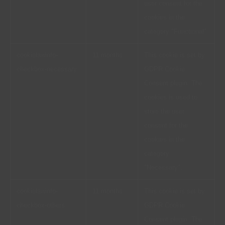
user consent for the
cookies in the
category "Functional".
cookielawinfo-
11 months
This cookie is set by
checkbox-necessary
GDPR Cookie
Consent plugin. The
cookies is used to
store the user
consent for the
cookies in the
category
"Necessary".
cookielawinfo-
11 months
This cookie is set by
checkbox-others
GDPR Cookie
Consent plugin. The