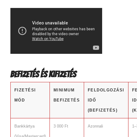
Befizetés és kifizetés
FIZETÉSI
MINIMUM
FELDOLGOZÁSI
F
MÓD
BEFIZETÉS
IDŐ
I
(BEFIZETÉS)
(
Bankkártya
3 000 Ft
Azonnali
1–
(Visa/Mastercard)