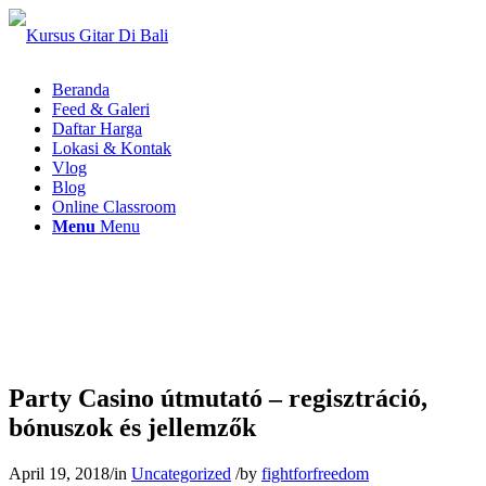
Beranda
Feed & Galeri
Daftar Harga
Lokasi & Kontak
Vlog
Blog
Online Classroom
Menu
Menu
Party Casino útmutató – regisztráció,
bónuszok és jellemzők
April 19, 2018
/
in
Uncategorized
/
by
fightforfreedom