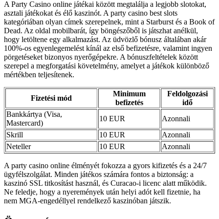
A Party Casino online játékai között megtalálja a legjobb slotokat,
asztali játékokat és élő kaszinót. A party casino best slots
kategóriában olyan címek szerepelnek, mint a Starburst és a Book of
Dead. Az oldal mobilbarát, így böngészőből is játszhat anélkül,
hogy letöltene egy alkalmazást. Az üdvözlő bónusz általában akár
100%-os egyenlegemelést kínál az első befizetésre, valamint ingyen
pörgetéseket bizonyos nyerőgépekre. A bónuszfeltételek között
szerepel a megforgatási követelmény, amelyet a játékok különböző
mértékben teljesítenek.
Minimum
Feldolgozási
Fizetési mód
befizetés
idő
Bankkártya (Visa,
10 EUR
Azonnali
Mastercard)
Skrill
10 EUR
Azonnali
Neteller
10 EUR
Azonnali
A party casino online élményét fokozza a gyors kifizetés és a 24/7
ügyfélszolgálat. Minden játékos számára fontos a biztonság: a
kaszinó SSL titkosítást használ, és Curacao-i licenc alatt működik.
Ne feledje, hogy a nyeremények után helyi adót kell fizetnie, ha
nem MGA-engedéllyel rendelkező kaszinóban játszik.