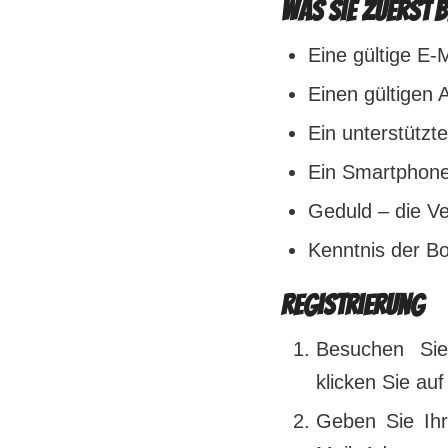
Was Sie zuerst 
Eine gültige E-
Einen gültigen 
Ein unterstützt
Ein Smartphone
Geduld – die Ve
Kenntnis der B
Registrierung
Besuchen Si
klicken Sie auf
Geben Sie Ihr