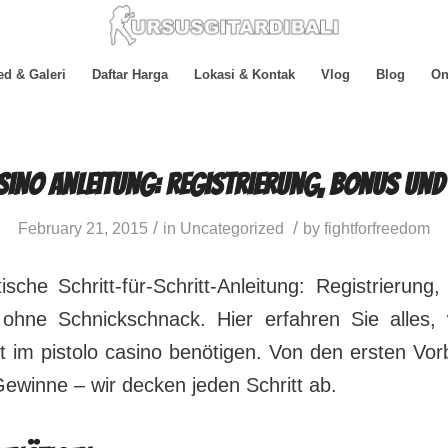
ed & Galeri
Daftar Harga
Lokasi & Kontak
Vlog
Blog
On
sino Anleitung: Registrierung, Bonus un
/
/
February 21, 2015
in
Uncategorized
by
fightforfreedom
sche Schritt-für-Schritt-Anleitung: Registrierung,
ohne Schnickschnack. Hier erfahren Sie alles, 
t im pistolo casino benötigen. Von den ersten Vor
ewinne – wir decken jeden Schritt ab.