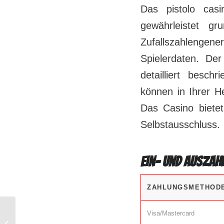
Das pistolo casi
gewährleistet gr
Zufallszahlenge
Spielerdaten. Der
detailliert besch
können in Ihrer He
Das Casino bietet
Selbstausschluss.
Ein- und Auszah
ZAHLUNGSMETHOD
Visa/Mastercard
Guía de registro y login en Playregal