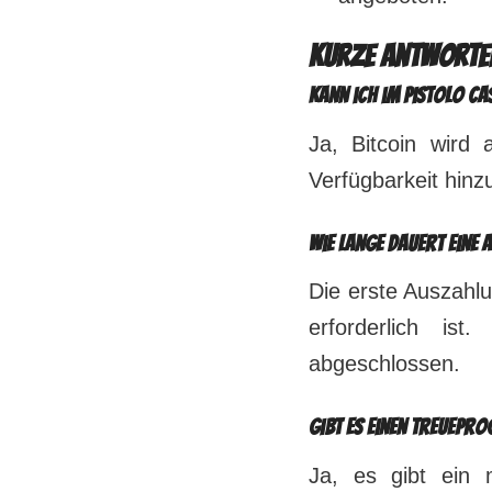
Kurze Antworte
Kann ich im pistolo c
Ja, Bitcoin wird
Verfügbarkeit hin
Wie lange dauert eine
Die erste Auszahlu
erforderlich is
abgeschlossen.
Gibt es einen Treuepr
Ja, es gibt ein 