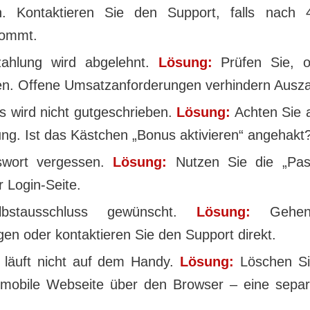
. Kontaktieren Sie den Support, falls nach 
ommt.
ahlung wird abgelehnt.
Lösung:
Prüfen Sie, 
n. Offene Umsatzanforderungen verhindern Ausz
 wird nicht gutgeschrieben.
Lösung:
Achten Sie 
ung. Ist das Kästchen „Bonus aktivieren“ angehakt
wort vergessen.
Lösung:
Nutzen Sie die „Pas
r Login-Seite.
stausschluss gewünscht.
Lösung:
Gehen
gen oder kontaktieren Sie den Support direkt.
 läuft nicht auf dem Handy.
Lösung:
Löschen Si
 mobile Webseite über den Browser – eine separ