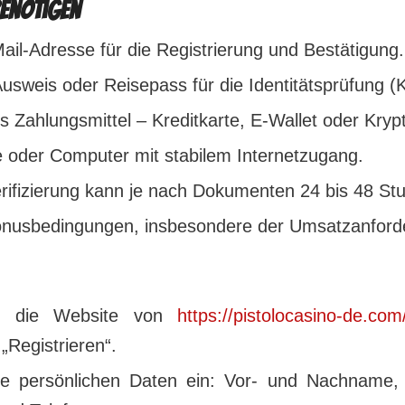
benötigen
Mail-Adresse für die Registrierung und Bestätigung.
Ausweis oder Reisepass für die Identitätsprüfung (
es Zahlungsmittel – Kreditkarte, E-Wallet oder Kry
 oder Computer mit stabilem Internetzugang.
rifizierung kann je nach Dokumenten 24 bis 48 St
onusbedingungen, insbesondere der Umsatzanford
e die Website von
https://pistolocasino-de.co
 „Registrieren“.
e persönlichen Daten ein: Vor- und Nachname,