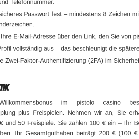
 und Telefonnummer.
 sicheres Passwort fest – mindestens 8 Zeichen m
nderzeichen.
 Ihre E-Mail-Adresse über den Link, den Sie von pis
Profil vollständig aus – das beschleunigt die spätere
ie Zwei-Faktor-Authentifizierung (2FA) im Sicherhe
tik
Willkommensbonus im pistolo casino be
plung plus Freispielen. Nehmen wir an, Sie er
€ und 50 Freispiele. Sie zahlen 100 € ein – Ihr B
eben. Ihr Gesamtguthaben beträgt 200 € (100 €