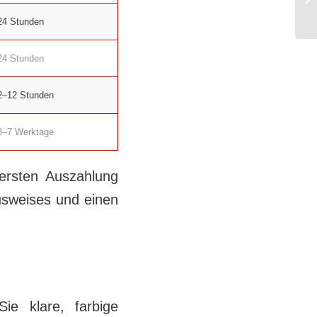
– 
24 Stunden
24 Stunden
2–12 Stunden
3–7 Werktage
 ersten Auszahlung
Ausweises und einen
e klare, farbige