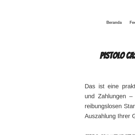
Beranda
Fe
Pistolo Ca
Das ist eine prakti
und Zahlungen – 
reibungslosen Star
Auszahlung Ihrer G