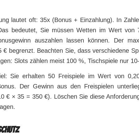
ng lautet oft: 35x (Bonus + Einzahlung). In Zahle
Das bedeutet, Sie müssen Wetten im Wert von 7.
nusgewinn auszahlen lassen können. Der max
 5 € begrenzt. Beachten Sie, dass verschiedene Spi
gen: Slots zählen meist 100 %, Tischspiele nur 1
iel: Sie erhalten 50 Freispiele im Wert von 0,2
onus. Der Gewinn aus den Freispielen unterlieg
0 € × 35 = 350 €). Löschen Sie diese Anforderung
agen.
schutz