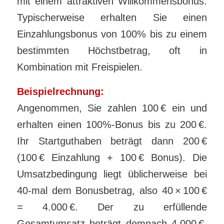
mit einem attraktiven Willkommensbonus.
Typischerweise erhalten Sie einen
Einzahlungsbonus von 100% bis zu einem
bestimmten Höchstbetrag, oft in
Kombination mit Freispielen.
Beispielrechnung:
Angenommen, Sie zahlen 100 € ein und
erhalten einen 100%‑Bonus bis zu 200 €.
Ihr Startguthaben beträgt dann 200 €
(100 € Einzahlung + 100 € Bonus). Die
Umsatzbedingung liegt üblicherweise bei
40‑mal dem Bonusbetrag, also 40 × 100 €
= 4.000 €. Der zu erfüllende
Gesamtumsatz beträgt demnach 4.000 €,