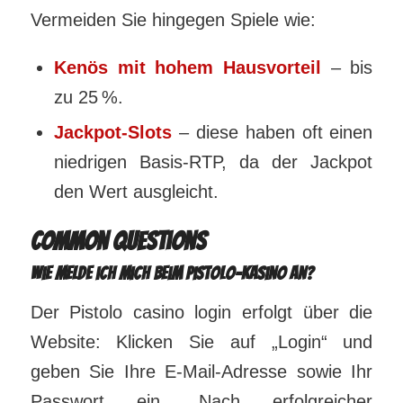
Vermeiden Sie hingegen Spiele wie:
Kenös mit hohem Hausvorteil
– bis
zu 25 %.
Jackpot-Slots
– diese haben oft einen
niedrigen Basis-RTP, da der Jackpot
den Wert ausgleicht.
Common Questions
Wie melde ich mich beim Pistolo-Kasino an?
Der Pistolo casino login erfolgt über die
Website: Klicken Sie auf „Login“ und
geben Sie Ihre E‑Mail-Adresse sowie Ihr
Passwort ein. Nach erfolgreicher