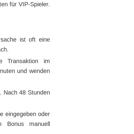
en für VIP-Spieler.
sache ist oft eine
ach.
e Transaktion im
Minuten und wenden
B. Nach 48 Stunden
de eingegeben oder
n Bonus manuell