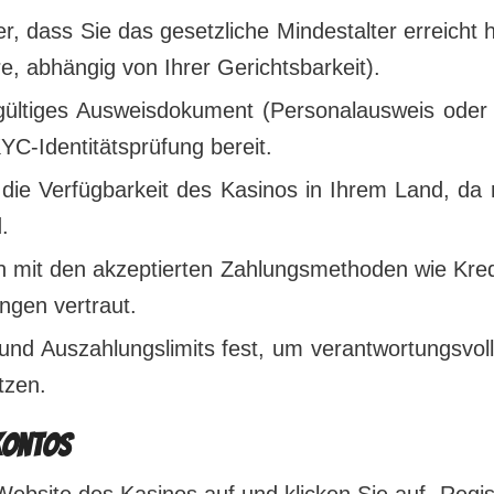
her, dass Sie das gesetzliche Mindestalter erreicht
e, abhängig von Ihrer Gerichtsbarkeit).
 gültiges Ausweisdokument (Personalausweis oder 
KYC-Identitätsprüfung bereit.
die Verfügbarkeit des Kasinos in Ihrem Land, da 
.
 mit den akzeptierten Zahlungsmethoden wie Kredi
ngen vertraut.
und Auszahlungslimits fest, um verantwortungsvoll
tzen.
 Kontos
Website des Kasinos auf und klicken Sie auf „Regist