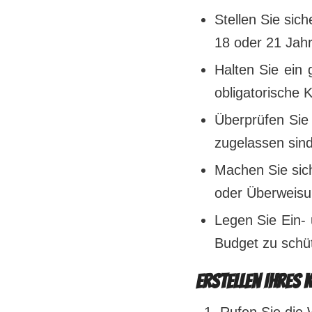
Stellen Sie sic
18 oder 21 Jahr
Halten Sie ein
obligatorische 
Überprüfen Sie 
zugelassen sind
Machen Sie sich
oder Überweisu
Legen Sie Ein- 
Budget zu schü
Erstellen Ihres
Rufen Sie die 