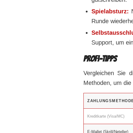
Spielabsturz:
N
Runde wiederher
Selbstausschl
Support, um ei
Profi-Tipps
Vergleichen Sie 
Methoden, um die e
ZAHLUNGSMETHOD
Kreditkarte (Visa/MC)
E-Wallet (Skrill/Neteller)