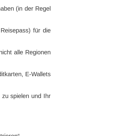
 haben (in der Regel
Reisepass) für die
nicht alle Regionen
tkarten, E-Wallets
 zu spielen und Ihr
rieren“.