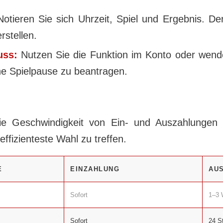
otieren Sie sich Uhrzeit, Spiel und Ergebnis. De
stellen.
uss:
Nutzen Sie die Funktion im Konto oder wend
ne Spielpause zu beantragen.
die Geschwindigkeit von Ein- und Auszahlungen 
ffizienteste Wahl zu treffen.
E
EINZAHLUNG
AU
Sofort
1–3 
Sofort
24 S