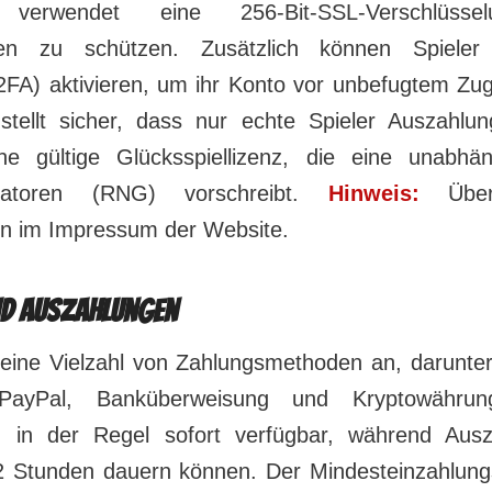
 verwendet eine 256-Bit-SSL-Verschlüss
gen zu schützen. Zusätzlich können Spieler 
(2FA) aktivieren, um ihr Konto vor unbefugtem Zugr
 stellt sicher, dass nur echte Spieler Auszahlu
ine gültige Glücksspiellizenz, die eine unabhä
neratoren (RNG) vorschreibt.
Hinweis:
Überp
en im Impressum der Website.
nd Auszahlungen
 eine Vielzahl von Zahlungsmethoden an, darunter
r, PayPal, Banküberweisung und Kryptowährun
d in der Regel sofort verfügbar, während Aus
 Stunden dauern können. Der Mindesteinzahlung