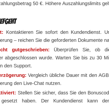
ahlungsbetrag 50 €. Höhere Auszahlungslimits gelt
efgeht
t:
Kontaktieren Sie sofort den Kundendienst. Ur
zierung – reichen Sie die geforderten Dokumente n
cht gutgeschrieben:
Überprüfen Sie, ob di
er abgeschlossen wurde. Warten Sie bis zu 30 
an den Support.
erzögerung:
Vergleich übliche Dauer mit den AG
erung den Live-Chat nutzen.
tiviert:
Stellen Sie sicher, dass Sie den Bonusco
gesetzt haben. Der Kundendienst kann de