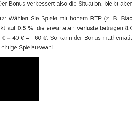
Der Bonus verbessert also die Situation, bleibt aber
tz: Wählen Sie Spiele mit hohem RTP (z. B. Blac
nkt auf 0,5 %, die erwarteten Verluste betragen 8
 € – 40 € = +60 €. So kann der Bonus mathematisc
richtige Spielauswahl.