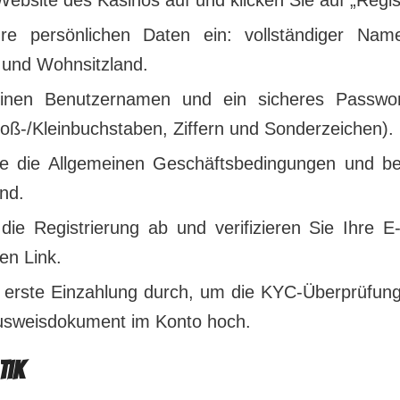
e persönlichen Daten ein: vollständiger Name
und Wohnsitzland.
inen Benutzernamen und ein sicheres Passwor
oß-/Kleinbuchstaben, Ziffern und Sonderzeichen).
ie die Allgemeinen Geschäftsbedingungen und be
ind.
die Registrierung ab und verifizieren Sie Ihre E
en Link.
e erste Einzahlung durch, um die KYC-Überprüfung
Ausweisdokument im Konto hoch.
tik