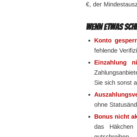
€, der Mindestausz
Wenn etwas schi
Konto gesperr
fehlende Verifi
Einzahlung ni
Zahlungsanbiet
Sie sich sonst 
Auszahlungsv
ohne Statusänd
Bonus nicht ak
das Häkchen 
gutschreiben.