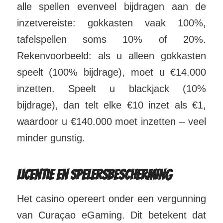
alle spellen evenveel bijdragen aan de
inzetvereiste: gokkasten vaak 100%,
tafelspellen soms 10% of 20%.
Rekenvoorbeeld: als u alleen gokkasten
speelt (100% bijdrage), moet u €14.000
inzetten. Speelt u blackjack (10%
bijdrage), dan telt elke €10 inzet als €1,
waardoor u €140.000 moet inzetten – veel
minder gunstig.
Licentie en spelersbescherming
Het casino opereert onder een vergunning
van Curaçao eGaming. Dit betekent dat