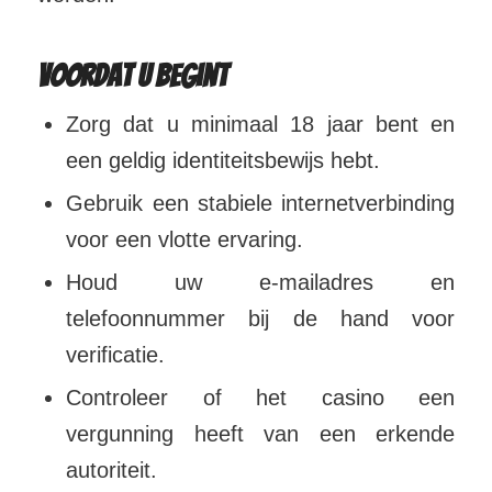
Voordat u begint
Zorg dat u minimaal 18 jaar bent en
een geldig identiteitsbewijs hebt.
Gebruik een stabiele internetverbinding
voor een vlotte ervaring.
Houd uw e-mailadres en
telefoonnummer bij de hand voor
verificatie.
Controleer of het casino een
vergunning heeft van een erkende
autoriteit.