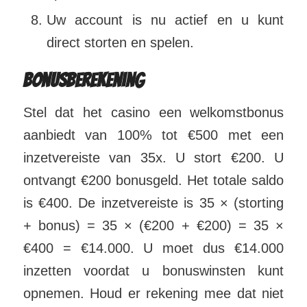
Uw account is nu actief en u kunt
direct storten en spelen.
Bonusberekening
Stel dat het casino een welkomstbonus
aanbiedt van 100% tot €500 met een
inzetvereiste van 35x. U stort €200. U
ontvangt €200 bonusgeld. Het totale saldo
is €400. De inzetvereiste is 35 × (storting
+ bonus) = 35 × (€200 + €200) = 35 ×
€400 = €14.000. U moet dus €14.000
inzetten voordat u bonuswinsten kunt
opnemen. Houd er rekening mee dat niet