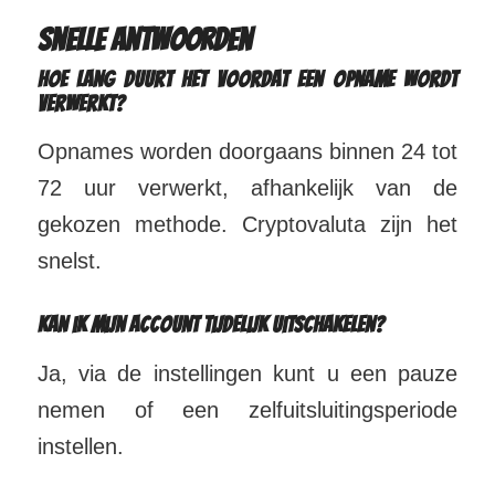
Snelle antwoorden
Hoe lang duurt het voordat een opname wordt
verwerkt?
Opnames worden doorgaans binnen 24 tot
72 uur verwerkt, afhankelijk van de
gekozen methode. Cryptovaluta zijn het
snelst.
Kan ik mijn account tijdelijk uitschakelen?
Ja, via de instellingen kunt u een pauze
nemen of een zelfuitsluitingsperiode
instellen.