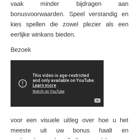
vaak minder bijdragen aan
bonusvoorwaarden. Speel verstandig en
kies spellen die zowel plezier als een
eerlijke winkans bieden.
Bezoek
voor een visuele uitleg over hoe u het
meeste uit uw bonus haalt en