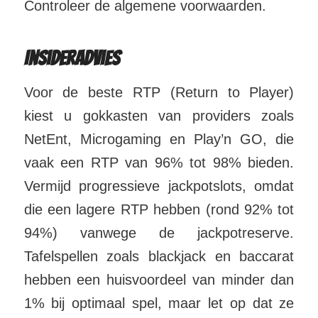
Controleer de algemene voorwaarden.
Insideradvies
Voor de beste RTP (Return to Player)
kiest u gokkasten van providers zoals
NetEnt, Microgaming en Play’n GO, die
vaak een RTP van 96% tot 98% bieden.
Vermijd progressieve jackpotslots, omdat
die een lagere RTP hebben (rond 92% tot
94%) vanwege de jackpotreserve.
Tafelspellen zoals blackjack en baccarat
hebben een huisvoordeel van minder dan
1% bij optimaal spel, maar let op dat ze