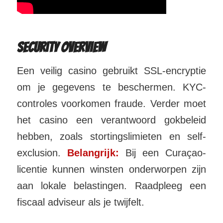
Security Overview
Een veilig casino gebruikt SSL-encryptie
om je gegevens te beschermen. KYC-
controles voorkomen fraude. Verder moet
het casino een verantwoord gokbeleid
hebben, zoals stortingslimieten en self-
exclusion.
Belangrijk:
Bij een Curaçao-
licentie kunnen winsten onderworpen zijn
aan lokale belastingen. Raadpleeg een
fiscaal adviseur als je twijfelt.