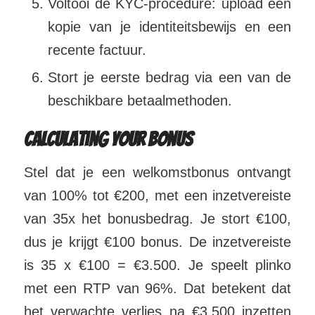
Voltooi de KYC-procedure: upload een
kopie van je identiteitsbewijs en een
recente factuur.
Stort je eerste bedrag via een van de
beschikbare betaalmethoden.
Calculating Your Bonus
Stel dat je een welkomstbonus ontvangt
van 100% tot €200, met een inzetvereiste
van 35x het bonusbedrag. Je stort €100,
dus je krijgt €100 bonus. De inzetvereiste
is 35 x €100 = €3.500. Je speelt plinko
met een RTP van 96%. Dat betekent dat
het verwachte verlies na €3.500 inzetten