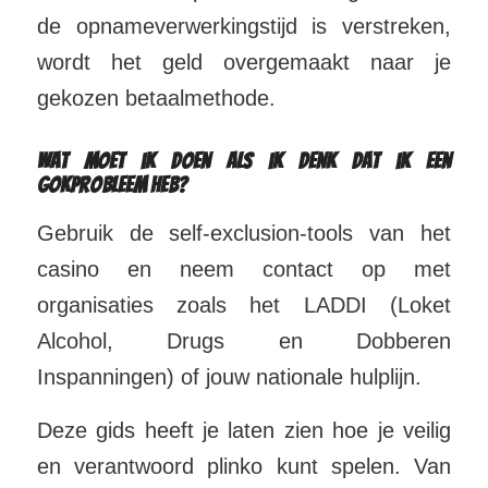
de opnameverwerkingstijd is verstreken,
wordt het geld overgemaakt naar je
gekozen betaalmethode.
Wat moet ik doen als ik denk dat ik een
gokprobleem heb?
Gebruik de self-exclusion-tools van het
casino en neem contact op met
organisaties zoals het LADDI (Loket
Alcohol, Drugs en Dobberen
Inspanningen) of jouw nationale hulplijn.
Deze gids heeft je laten zien hoe je veilig
en verantwoord plinko kunt spelen. Van