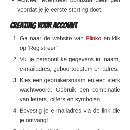
voordat je je eerste storting doet.
Creating Your Account
Ga naar de website van
Plinko
en klik
op ‘Registreer’.
Vul je persoonlijke gegevens in: naam,
e-mailadres, geboortedatum en adres.
Kies een gebruikersnaam en een sterk
wachtwoord. Gebruik een combinatie
van letters, cijfers en symbolen.
Bevestig je e-mailadres via de link die
je ontvangt.