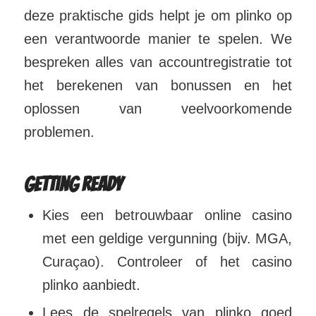
deze praktische gids helpt je om plinko op
een verantwoorde manier te spelen. We
bespreken alles van accountregistratie tot
het berekenen van bonussen en het
oplossen van veelvoorkomende
problemen.
Getting Ready
Kies een betrouwbaar online casino
met een geldige vergunning (bijv. MGA,
Curaçao). Controleer of het casino
plinko aanbiedt.
Lees de spelregels van plinko goed