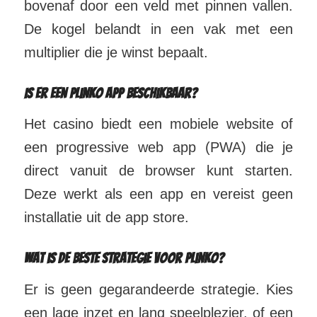
bovenaf door een veld met pinnen vallen.
De kogel belandt in een vak met een
multiplier die je winst bepaalt.
Is er een plinko app beschikbaar?
Het casino biedt een mobiele website of
een progressive web app (PWA) die je
direct vanuit de browser kunt starten.
Deze werkt als een app en vereist geen
installatie uit de app store.
Wat is de beste strategie voor plinko?
Er is geen gegarandeerde strategie. Kies
een lage inzet en lang speelplezier, of een