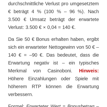
durchschnittliche Verlust pro umgesetztem
€ beträgt 4 % (100 % – 96 %). Nach
3.500 € Umsatz beträgt der erwartete
Verlust: 3.500 € × 0,04 = 140 €.
Da Sie 50 € Bonus erhalten haben, ergibt
sich ein erwarteter Nettogewinn von 50 € –
140 € = –90 €. Das bedeutet, dass die
Erwartung negativ ist – ein typisches
Merkmal von Casinoboni.
Hinweis:
Höhere Einzahlungen oder Spiele mit
höherem RTP können die Erwartung
verbessern.
Formel:
Erwarteter Wert = Bonusbetrag –