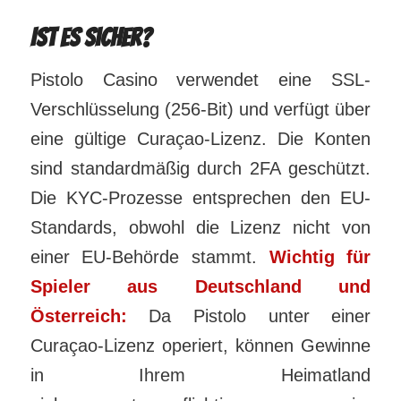
Ist es sicher?
Pistolo Casino verwendet eine SSL-
Verschlüsselung (256-Bit) und verfügt über
eine gültige Curaçao-Lizenz. Die Konten
sind standardmäßig durch 2FA geschützt.
Die KYC-Prozesse entsprechen den EU-
Standards, obwohl die Lizenz nicht von
einer EU-Behörde stammt.
Wichtig für
Spieler aus Deutschland und
Österreich:
Da Pistolo unter einer
Curaçao-Lizenz operiert, können Gewinne
in Ihrem Heimatland