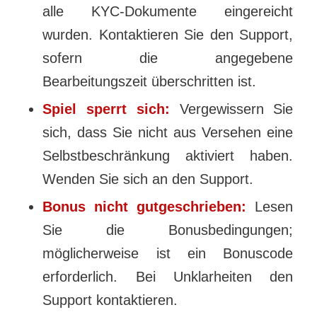
alle KYC-Dokumente eingereicht
wurden. Kontaktieren Sie den Support,
sofern die angegebene
Bearbeitungszeit überschritten ist.
Spiel sperrt sich:
Vergewissern Sie
sich, dass Sie nicht aus Versehen eine
Selbstbeschränkung aktiviert haben.
Wenden Sie sich an den Support.
Bonus nicht gutgeschrieben:
Lesen
Sie die Bonusbedingungen;
möglicherweise ist ein Bonuscode
erforderlich. Bei Unklarheiten den
Support kontaktieren.