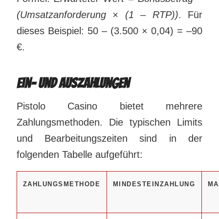
(Umsatzanforderung × (1 – RTP))
. Für
dieses Beispiel: 50 – (3.500 × 0,04) = –90
€.
Ein- und Auszahlungen
Pistolo Casino bietet mehrere
Zahlungsmethoden. Die typischen Limits
und Bearbeitungszeiten sind in der
folgenden Tabelle aufgeführt:
ZAHLUNGSMETHODE
MINDESTEINZAHLUNG
MA