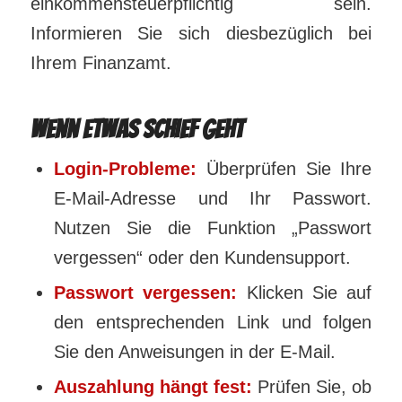
einkommensteuerpflichtig sein.
Informieren Sie sich diesbezüglich bei
Ihrem Finanzamt.
Wenn etwas schief geht
Login-Probleme:
Überprüfen Sie Ihre
E-Mail-Adresse und Ihr Passwort.
Nutzen Sie die Funktion „Passwort
vergessen“ oder den Kundensupport.
Passwort vergessen:
Klicken Sie auf
den entsprechenden Link und folgen
Sie den Anweisungen in der E-Mail.
Auszahlung hängt fest:
Prüfen Sie, ob