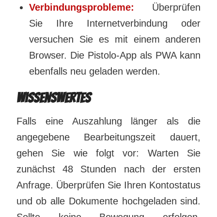
Verbindungsprobleme:
Überprüfen
Sie Ihre Internetverbindung oder
versuchen Sie es mit einem anderen
Browser. Die Pistolo-App als PWA kann
ebenfalls neu geladen werden.
Wissenswertes
Falls eine Auszahlung länger als die
angegebene Bearbeitungszeit dauert,
gehen Sie wie folgt vor: Warten Sie
zunächst 48 Stunden nach der ersten
Anfrage. Überprüfen Sie Ihren Kontostatus
und ob alle Dokumente hochgeladen sind.