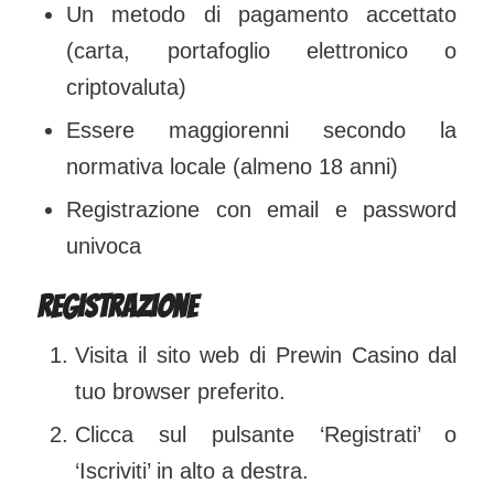
Un metodo di pagamento accettato
(carta, portafoglio elettronico o
criptovaluta)
Essere maggiorenni secondo la
normativa locale (almeno 18 anni)
Registrazione con email e password
univoca
Registrazione
Visita il sito web di Prewin Casino dal
tuo browser preferito.
Clicca sul pulsante ‘Registrati’ o
‘Iscriviti’ in alto a destra.