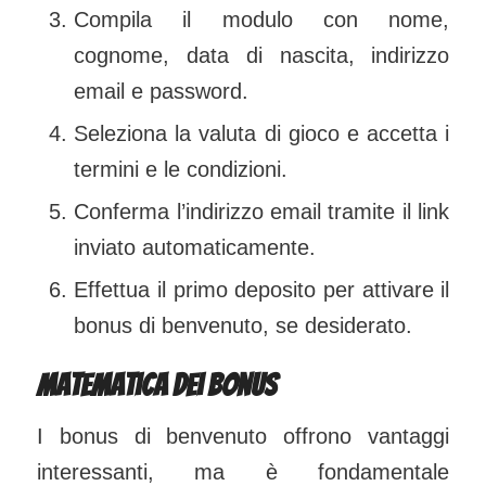
Compila il modulo con nome,
cognome, data di nascita, indirizzo
email e password.
Seleziona la valuta di gioco e accetta i
termini e le condizioni.
Conferma l’indirizzo email tramite il link
inviato automaticamente.
Effettua il primo deposito per attivare il
bonus di benvenuto, se desiderato.
Matematica dei bonus
I bonus di benvenuto offrono vantaggi
interessanti, ma è fondamentale