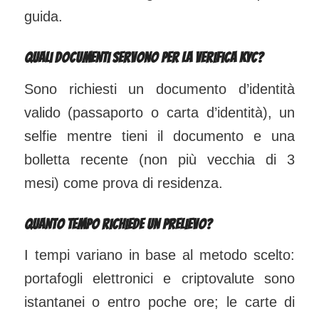
guida.
Quali documenti servono per la verifica KYC?
Sono richiesti un documento d’identità
valido (passaporto o carta d’identità), un
selfie mentre tieni il documento e una
bolletta recente (non più vecchia di 3
mesi) come prova di residenza.
Quanto tempo richiede un prelievo?
I tempi variano in base al metodo scelto:
portafogli elettronici e criptovalute sono
istantanei o entro poche ore; le carte di