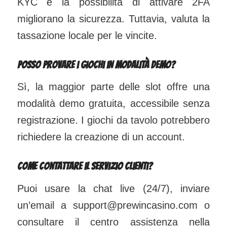
KYC e la possibilità di attivare 2FA
migliorano la sicurezza. Tuttavia, valuta la
tassazione locale per le vincite.
Posso provare i giochi in modalità demo?
Sì, la maggior parte delle slot offre una
modalità demo gratuita, accessibile senza
registrazione. I giochi da tavolo potrebbero
richiedere la creazione di un account.
Come contattare il servizio clienti?
Puoi usare la chat live (24/7), inviare
un’email a support@prewincasino.com o
consultare il centro assistenza nella