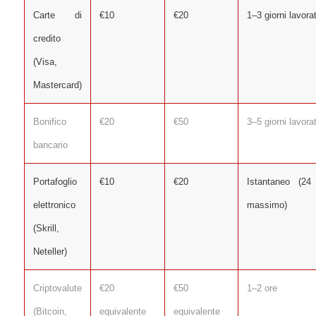
Carte di
€10
€20
1–3 giorni lavorat
credito
(Visa,
Mastercard)
Bonifico
€20
€50
3–5 giorni lavorat
bancario
Portafoglio
€10
€20
Istantaneo (24
elettronico
massimo)
(Skrill,
Neteller)
Criptovalute
€20
€50
1–2 ore
(Bitcoin,
equivalente
equivalente