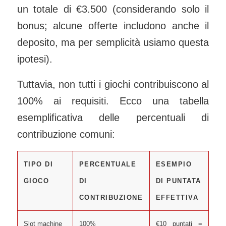
un totale di €3.500 (considerando solo il
bonus; alcune offerte includono anche il
deposito, ma per semplicità usiamo questa
ipotesi).
Tuttavia, non tutti i giochi contribuiscono al
100% ai requisiti. Ecco una tabella
esemplificativa delle percentuali di
contribuzione comuni:
TIPO DI
PERCENTUALE
ESEMPIO
GIOCO
DI
DI PUNTATA
CONTRIBUZIONE
EFFETTIVA
Slot machine
100%
€10 puntati =