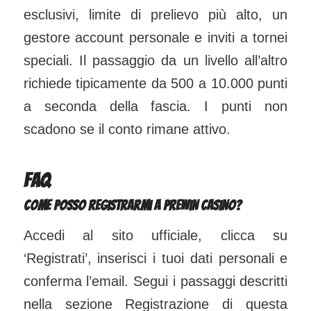
esclusivi, limite di prelievo più alto, un
gestore account personale e inviti a tornei
speciali. Il passaggio da un livello all’altro
richiede tipicamente da 500 a 10.000 punti
a seconda della fascia. I punti non
scadono se il conto rimane attivo.
FAQ
Come posso registrarmi a Prewin Casino?
Accedi al sito ufficiale, clicca su
‘Registrati’, inserisci i tuoi dati personali e
conferma l’email. Segui i passaggi descritti
nella sezione Registrazione di questa