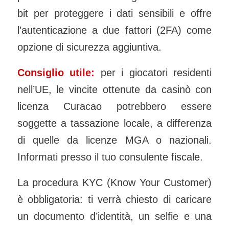
bit per proteggere i dati sensibili e offre
l’autenticazione a due fattori (2FA) come
opzione di sicurezza aggiuntiva.
Consiglio utile:
per i giocatori residenti
nell’UE, le vincite ottenute da casinò con
licenza Curacao potrebbero essere
soggette a tassazione locale, a differenza
di quelle da licenze MGA o nazionali.
Informati presso il tuo consulente fiscale.
La procedura KYC (Know Your Customer)
è obbligatoria: ti verrà chiesto di caricare
un documento d’identità, un selfie e una