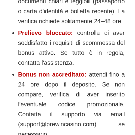
documenti chiari e leggibili (passaporto
o carta d’identità e bolletta recente). La
verifica richiede solitamente 24–48 ore.
Prelievo bloccato:
controlla di aver
soddisfatto i requisiti di scommessa del
bonus attivo. Se tutto è in regola,
contatta l’assistenza.
Bonus non accreditato:
attendi fino a
24 ore dopo il deposito. Se non
compare, verifica di aver inserito
l’eventuale codice promozionale.
Contatta il supporto via email
(support@prewincasino.com) se
necessario.