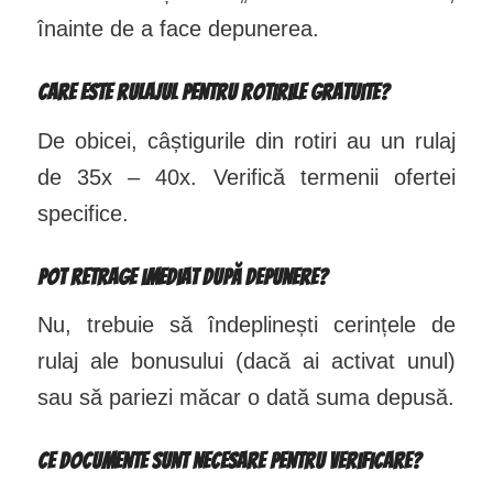
înainte de a face depunerea.
Care este rulajul pentru rotirile gratuite?
De obicei, câștigurile din rotiri au un rulaj
de 35x – 40x. Verifică termenii ofertei
specifice.
Pot retrage imediat după depunere?
Nu, trebuie să îndeplinești cerințele de
rulaj ale bonusului (dacă ai activat unul)
sau să pariezi măcar o dată suma depusă.
Ce documente sunt necesare pentru verificare?