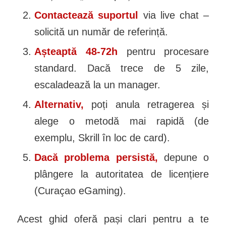
Contactează suportul
via live chat –
solicită un număr de referință.
Așteaptă 48-72h
pentru procesare
standard. Dacă trece de 5 zile,
escaladează la un manager.
Alternativ,
poți anula retragerea și
alege o metodă mai rapidă (de
exemplu, Skrill în loc de card).
Dacă problema persistă,
depune o
plângere la autoritatea de licențiere
(Curaçao eGaming).
Acest ghid oferă pași clari pentru a te