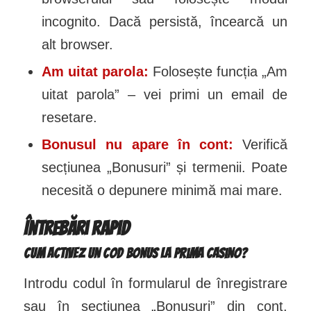
incognito. Dacă persistă, încearcă un
alt browser.
Am uitat parola:
Folosește funcția „Am
uitat parola” – vei primi un email de
resetare.
Bonusul nu apare în cont:
Verifică
secțiunea „Bonusuri” și termenii. Poate
necesită o depunere minimă mai mare.
Întrebări Rapid
Cum activez un cod bonus la Prima Casino?
Introdu codul în formularul de înregistrare
sau în secțiunea „Bonusuri” din cont,