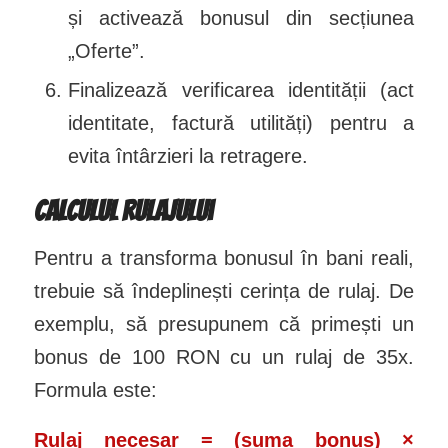
și activează bonusul din secțiunea
„Oferte”.
Finalizează verificarea identității (act
identitate, factură utilități) pentru a
evita întârzieri la retragere.
Calculul Rulajului
Pentru a transforma bonusul în bani reali,
trebuie să îndeplinești cerința de rulaj. De
exemplu, să presupunem că primești un
bonus de 100 RON cu un rulaj de 35x.
Formula este:
Rulaj necesar = (suma bonus) ×