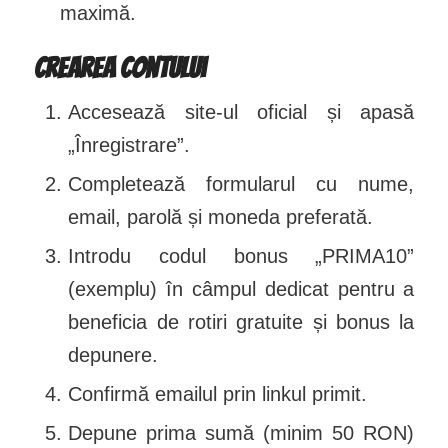
maximă.
Crearea Contului
Accesează site-ul oficial și apasă
„Înregistrare”.
Completează formularul cu nume,
email, parolă și moneda preferată.
Introdu codul bonus „PRIMA10”
(exemplu) în câmpul dedicat pentru a
beneficia de rotiri gratuite și bonus la
depunere.
Confirmă emailul prin linkul primit.
Depune prima sumă (minim 50 RON)