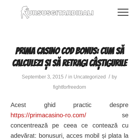
Prima Casino Cod Bonus: Cum să
calculezi și să retragi câștigurile
/
/
September 3, 2015
in
Uncategorized
by
fightforfreedom
Acest ghid practic despre
https://primacasino-ro.com/
se
concentrează pe ceea ce contează cu
adevărat: bonusuri, acces mobil și plata la