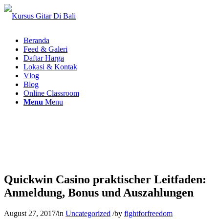
Beranda
Feed & Galeri
Daftar Harga
Lokasi & Kontak
Vlog
Blog
Online Classroom
Menu
Menu
Quickwin Casino praktischer Leitfaden:
Anmeldung, Bonus und Auszahlungen
August 27, 2017
/
in
Uncategorized
/
by
fightforfreedom