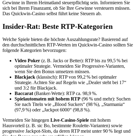
Gewinne in Ihrem Heimatland steuerpflichtig sein. Informieren Sie
sich bei Ihrem Finanzamt, ob Sie Ihre Gewinne versteuern müssen.
Das Quickwin-Casino selbst führt keine Steuern ab.
Insider-Rat: Beste RTP-Kategorien
Welche Spiele bieten die höchste Auszahlungsrate? Basierend auf
den durchschnittlichen RTP-Werten im Quickwin-Casino sollten Sie
folgende Kategorien bevorzugen:
Video Poker
(z. B. Jacks or Better): RTP bis zu 99,5 % bei
optimaler Strategie. Vermeiden Sie Progressive-Varianten,
wenn Sie den Bonus umsetzen müssen.
Blackjack
(klassisch): RTP von 99,2 % bei optimaler
Strategie. Achten Sie auf Regeln wie „Dealer steht bei 17“
und 3:2 für Blackjack.
Baccarat
(Banker-Wette): RTP ca. 98,9 %.
Spielautomaten mit hohem RTP
(96 % und mehr): Suchen
Sie nach Titeln wie „Blood Suckers“ (98 %), „Starmania“
(97,9 %) oder „Jackpot 6000“ (98,8 %).
Vermeiden Sie hingegen
Live-Casino-Spiele
mit hohem
Hausvorteil (z. B. sic Bo, bestimmte Roulette-Varianten) sowie
progressive Jackpot-Slots, da deren RTP meist unter 90 % liegt und