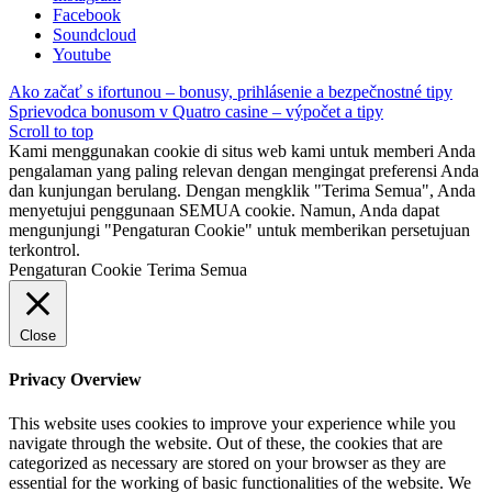
Facebook
Soundcloud
Youtube
Ako začať s ifortunou – bonusy, prihlásenie a bezpečnostné tipy
Sprievodca bonusom v Quatro casine – výpočet a tipy
Scroll to top
Kami menggunakan cookie di situs web kami untuk memberi Anda
pengalaman yang paling relevan dengan mengingat preferensi Anda
dan kunjungan berulang. Dengan mengklik "Terima Semua", Anda
menyetujui penggunaan SEMUA cookie. Namun, Anda dapat
mengunjungi "Pengaturan Cookie" untuk memberikan persetujuan
terkontrol.
Pengaturan Cookie
Terima Semua
Close
Privacy Overview
This website uses cookies to improve your experience while you
navigate through the website. Out of these, the cookies that are
categorized as necessary are stored on your browser as they are
essential for the working of basic functionalities of the website. We