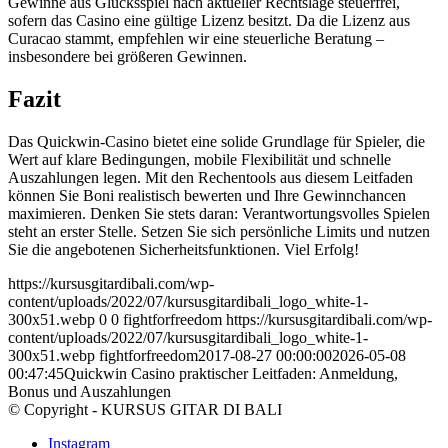
Gewinne aus Glücksspiel nach aktueller Rechtslage steuerfrei,
sofern das Casino eine gültige Lizenz besitzt. Da die Lizenz aus
Curacao stammt, empfehlen wir eine steuerliche Beratung –
insbesondere bei größeren Gewinnen.
Fazit
Das Quickwin-Casino bietet eine solide Grundlage für Spieler, die
Wert auf klare Bedingungen, mobile Flexibilität und schnelle
Auszahlungen legen. Mit den Rechentools aus diesem Leitfaden
können Sie Boni realistisch bewerten und Ihre Gewinnchancen
maximieren. Denken Sie stets daran: Verantwortungsvolles Spielen
steht an erster Stelle. Setzen Sie sich persönliche Limits und nutzen
Sie die angebotenen Sicherheitsfunktionen. Viel Erfolg!
https://kursusgitardibali.com/wp-
content/uploads/2022/07/kursusgitardibali_logo_white-1-
300x51.webp
0
0
fightforfreedom
https://kursusgitardibali.com/wp-
content/uploads/2022/07/kursusgitardibali_logo_white-1-
300x51.webp
fightforfreedom
2017-08-27 00:00:00
2026-05-08
00:47:45
Quickwin Casino praktischer Leitfaden: Anmeldung,
Bonus und Auszahlungen
© Copyright - KURSUS GITAR DI BALI
Instagram