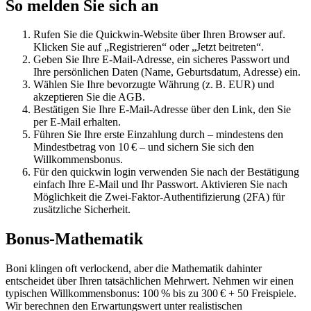
So melden Sie sich an
Rufen Sie die Quickwin-Website über Ihren Browser auf.
Klicken Sie auf „Registrieren“ oder „Jetzt beitreten“.
Geben Sie Ihre E-Mail-Adresse, ein sicheres Passwort und
Ihre persönlichen Daten (Name, Geburtsdatum, Adresse) ein.
Wählen Sie Ihre bevorzugte Währung (z. B. EUR) und
akzeptieren Sie die AGB.
Bestätigen Sie Ihre E-Mail-Adresse über den Link, den Sie
per E-Mail erhalten.
Führen Sie Ihre erste Einzahlung durch – mindestens den
Mindestbetrag von 10 € – und sichern Sie sich den
Willkommensbonus.
Für den quickwin login verwenden Sie nach der Bestätigung
einfach Ihre E-Mail und Ihr Passwort. Aktivieren Sie nach
Möglichkeit die Zwei-Faktor-Authentifizierung (2FA) für
zusätzliche Sicherheit.
Bonus-Mathematik
Boni klingen oft verlockend, aber die Mathematik dahinter
entscheidet über Ihren tatsächlichen Mehrwert. Nehmen wir einen
typischen Willkommensbonus: 100 % bis zu 300 € + 50 Freispiele.
Wir berechnen den Erwartungswert unter realistischen