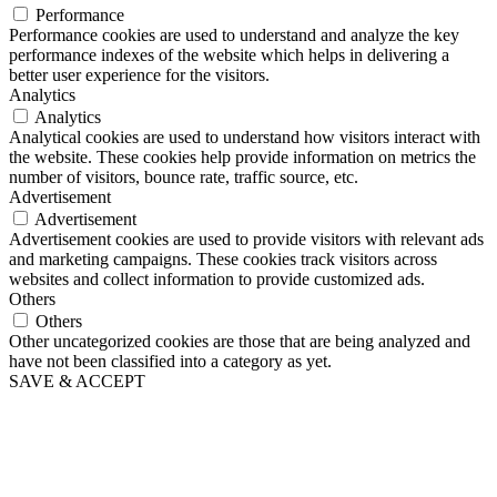
Performance
Performance cookies are used to understand and analyze the key
performance indexes of the website which helps in delivering a
better user experience for the visitors.
Analytics
Analytics
Analytical cookies are used to understand how visitors interact with
the website. These cookies help provide information on metrics the
number of visitors, bounce rate, traffic source, etc.
Advertisement
Advertisement
Advertisement cookies are used to provide visitors with relevant ads
and marketing campaigns. These cookies track visitors across
websites and collect information to provide customized ads.
Others
Others
Other uncategorized cookies are those that are being analyzed and
have not been classified into a category as yet.
SAVE & ACCEPT