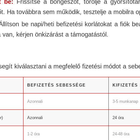
t be:
Frissítse a böngészőt, törölje a gyorsítótá
. Ha továbbra sem működik, tesztelje a mobilra opt
llítson be napi/heti befizetési korlátokat a fiók be
a van, kérjen önkizárást a támogatástól.
segít kiválasztani a megfelelő fizetési módot a seb
BEFIZETÉS SEBESSÉGE
KIFIZETÉS
Azonnali
3-5 munkanap
r)
Azonnali
24 óra
1-2 óra
24-48 óra