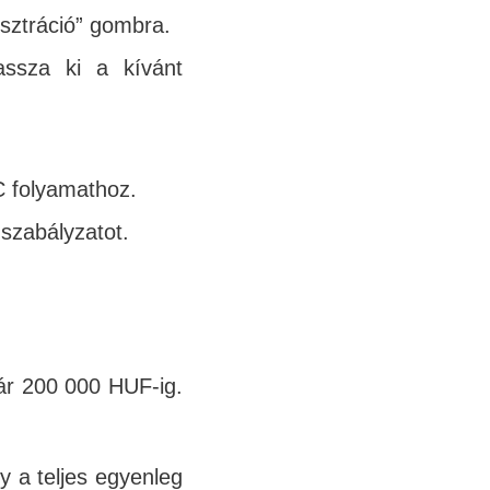
isztráció” gombra.
assza ki a kívánt
C folyamathoz.
 szabályzatot.
ár 200 000 HUF-ig.
 a teljes egyenleg