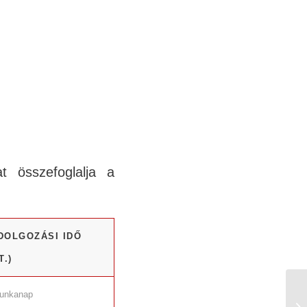
t összefoglalja a
DOLGOZÁSI IDŐ
T.)
munkanap
Ca