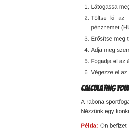
Látogassa me
Töltse ki az 
pénznemet (H
Erősítse meg 
Adja meg szemé
Fogadja el az 
Végezze el az 
Calculating You
A rabona sportfog
Nézzünk egy konkr
Példa:
Ön befizet 