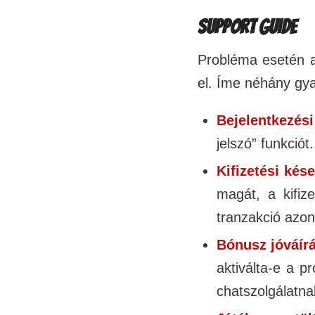
Support Guide
Probléma esetén a 
el. Íme néhány gya
Bejelentkezés
jelszó” funkciót
Kifizetési kés
magát, a kifiz
tranzakció azon
Bónusz jóváír
aktiválta-e a p
chatszolgálatna