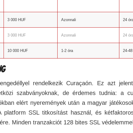
3 000 HUF
Azonnali
24 ór
3 000 HUF
Azonnali
24 ór
10 000 HUF
1-2 óra
24-48
ng
ngedéllyel rendelkezik Curaçaón. Ez azt jelen
tközi szabványoknak, de érdemes tudnia: a cur
ókban elért nyeremények után a magyar játékosokn
A platform SSL titkosítást használ, és kétfaktoros
mére. Minden tranzakciót 128 bites SSL védelemmel 