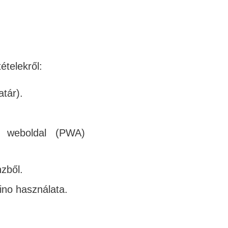
ételekről:
tár).
lt weboldal (PWA)
zből.
ino használata.