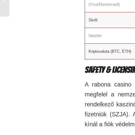
anmelden: Praktischer Leitfaden
(Visa/Mastercard)
Skrill
Neteller
Kriptovaluta (BTC, ETH)
Safety & Licensi
A rabona casino e
megfelel a nemze
rendelkező kaszin
fizetniük (SZJA). 
kínál a fiók védel