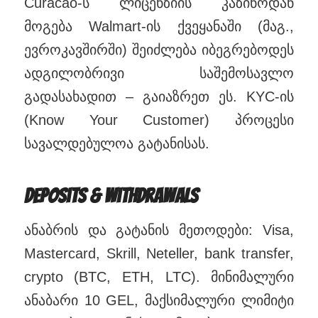
Curacao-ს ლიცენზიის კაზინოდან
მოგება Walmart-ის ქვეყანაში (მაგ.,
ევროკავშირში) შეიძლება იბეგრებოდეს
ადგილობრივი საშემოსავლო
გადასახადით – გაიაზრეთ ეს. KYC-ის
(Know Your Customer) პროცესი
სავალდებულოა გატანისას.
Deposits & Withdrawals
ანაბრის და გატანის მეთოდები: Visa,
Mastercard, Skrill, Neteller, bank transfer,
crypto (BTC, ETH, LTC). მინიმალური
ანაბარი 10 GEL, მაქსიმალური ლიმიტი