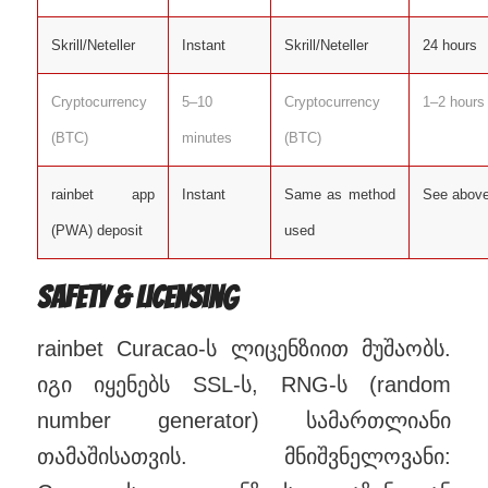
Skrill/Neteller
Instant
Skrill/Neteller
24 hours
Cryptocurrency
5–10
Cryptocurrency
1–2 hours
(BTC)
minutes
(BTC)
rainbet app
Instant
Same as method
See abov
(PWA) deposit
used
Safety & Licensing
rainbet Curacao-ს ლიცენზიით მუშაობს.
იგი იყენებს SSL-ს, RNG-ს (random
number generator) სამართლიანი
თამაშისათვის. მნიშვნელოვანი: