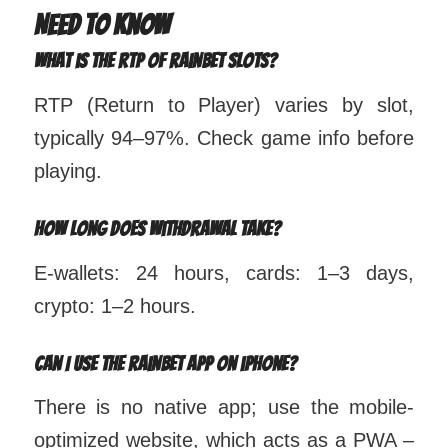
Need to Know
What is the RTP of rainbet slots?
RTP (Return to Player) varies by slot,
typically 94–97%. Check game info before
playing.
How long does withdrawal take?
E-wallets: 24 hours, cards: 1–3 days,
crypto: 1–2 hours.
Can I use the rainbet app on iPhone?
There is no native app; use the mobile-
optimized website, which acts as a PWA –