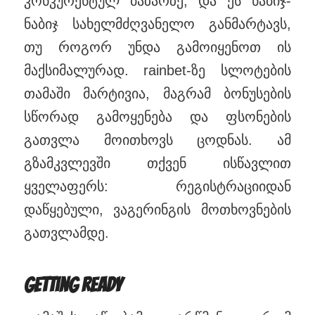
კონკურენტულ ბაზარზე, და ეს ნაბიჯ-
ნაბიჯ სახელმძღვანელო განმარტავს,
თუ როგორ უნდა გამოიყენოთ ის
მაქსიმალურად. rainbet-ზე სლოტების
თამაში მარტივია, მაგრამ ბონუსების
სწორად გამოყენება და ფსონების
გათვლა მოითხოვს ცოდნას. ამ
გზამკვლევში თქვენ ისწავლით
ყველაფერს: რეგისტრაციიდან
დაწყებული, ვაგერინგის მოთხოვნების
გათვლამდე.
Getting Ready