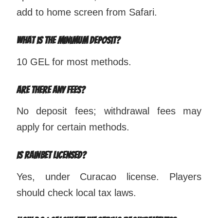
add to home screen from Safari.
What is the minimum deposit?
10 GEL for most methods.
Are there any fees?
No deposit fees; withdrawal fees may
apply for certain methods.
Is rainbet licensed?
Yes, under Curacao license. Players
should check local tax laws.